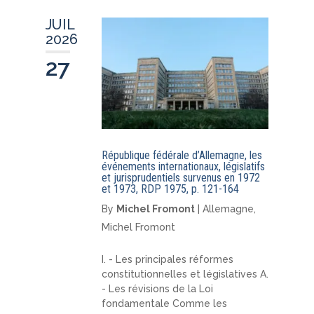
JUIL
2026
27
République fédérale d’Allemagne, les
événements internationaux, législatifs
et jurisprudentiels survenus en 1972
et 1973, RDP 1975, p. 121-164
By
Michel Fromont
|
Allemagne
,
Michel Fromont
I. - Les principales réformes
constitutionnelles et législatives A.
- Les révisions de la Loi
fondamentale Comme les