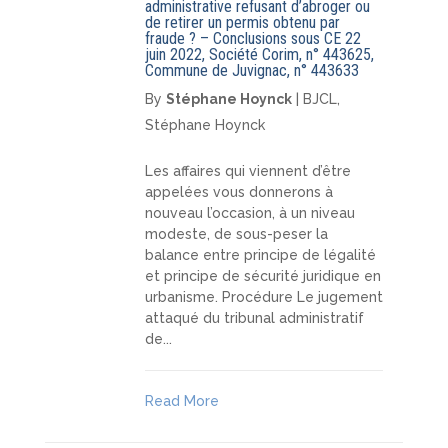
administrative refusant d’abroger ou
de retirer un permis obtenu par
fraude ? – Conclusions sous CE 22
juin 2022, Société Corim, n° 443625,
Commune de Juvignac, n° 443633
By
Stéphane Hoynck
|
BJCL
,
Stéphane Hoynck
Les affaires qui viennent d’être
appelées vous donnerons à
nouveau l’occasion, à un niveau
modeste, de sous-peser la
balance entre principe de légalité
et principe de sécurité juridique en
urbanisme. Procédure Le jugement
attaqué du tribunal administratif
de...
Read More