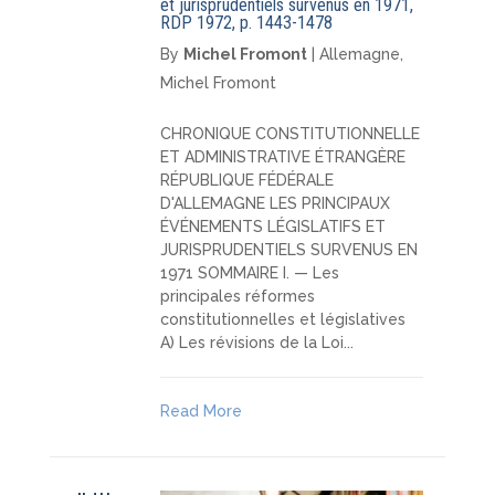
et jurisprudentiels survenus en 1971,
RDP 1972, p. 1443-1478
By
Michel Fromont
|
Allemagne
,
Michel Fromont
CHRONIQUE CONSTITUTIONNELLE
ET ADMINISTRATIVE ÉTRANGÈRE
RÉPUBLIQUE FÉDÉRALE
D'ALLEMAGNE LES PRINCIPAUX
ÉVÉNEMENTS LÉGISLATIFS ET
JURISPRUDENTIELS SURVENUS EN
1971 SOMMAIRE I. — Les
principales réformes
constitutionnelles et législatives
A) Les révisions de la Loi...
Read More