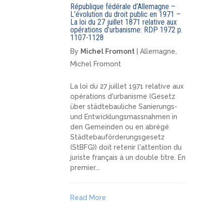
République fédérale d’Allemagne –
L’évolution du droit public en 1971 –
La loi du 27 juillet 1871 relative aux
opérations d’urbanisme: RDP 1972 p.
1107-1128
By
Michel Fromont
|
Allemagne
,
Michel Fromont
La loi du 27 juillet 1971 relative aux
opérations d'urbanisme (Gesetz
über städtebauliche Sanierungs-
und Entwicklungsmassnahmen in
den Gemeinden ou en abrégé
Städtebauförderungsgesetz
(StBFG)) doit retenir l'attention du
juriste français à un double titre. En
premier...
Read More