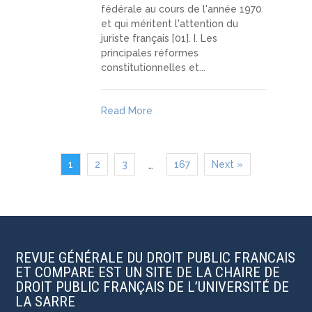
fédérale au cours de l'année 1970
et qui méritent l'attention du
juriste français [01]. I. Les
principales réformes
constitutionnelles et...
Read More
1
2
3
167
Next »
…
REVUE GÉNÉRALE DU DROIT PUBLIC FRANCAIS
ET COMPARE EST UN SITE DE LA CHAIRE DE
DROIT PUBLIC FRANÇAIS DE L’UNIVERSITÉ DE
LA SARRE