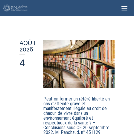
AOÛT
2026
4
Peut-on former un référé-liberté en
cas d’atteinte grave et
manifestement illégale au droit de
chacun de vivre dans un
environnement équilibré et
respectueux de la santé ? –
Conclusions sous CE 20 septembre
2022, M. Panchaud, n° 451129