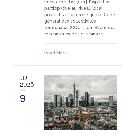
locaux facilités [001], l’aspiration
participative au niveau local
pourrait laisser croire que le Code
général des collectivités
territoriales (CGCT), en offrant des
mécanismes de vote binaire...
Read More
JUIL
2026
9