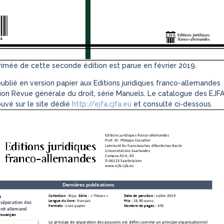
rimée de cette seconde édition est parue en février 2019.
publié en version papier aux Editions juridiques franco-allemandes
tion Revue générale du droit, série Manuels. Le catalogue des EJF
ouvé sur le site dédié
http://ejfa.cjfa.eu
et consulté ci-dessous.