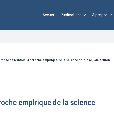
Accueil
Publications
A propos
stophe de Nantois, Approche empirique de la science politique, 2de édition
roche empirique de la science