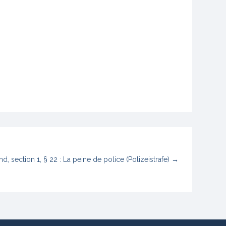
nd, section 1, § 22 : La peine de police (Polizeistrafe)
→