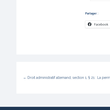
Partager :
Facebook
←
Droit administratif allemand, section 1, § 21 : La per