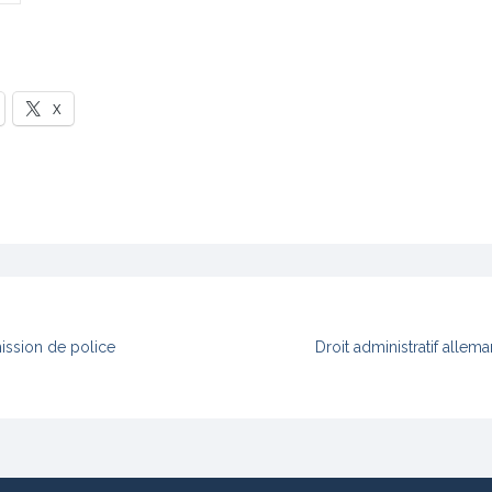
X
mission de police
Droit administratif allema