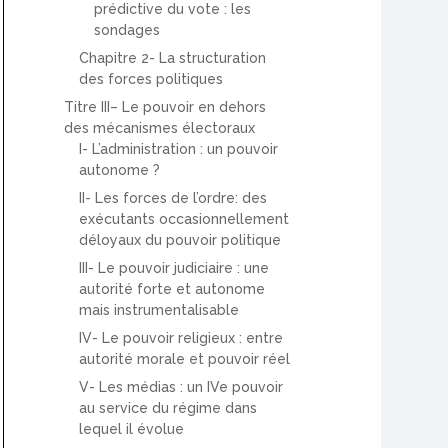
prédictive du vote : les
sondages
Chapitre 2- La structuration
des forces politiques
Titre III– Le pouvoir en dehors
des mécanismes électoraux
I- L’administration : un pouvoir
autonome ?
II- Les forces de l’ordre: des
exécutants occasionnellement
déloyaux du pouvoir politique
III- Le pouvoir judiciaire : une
autorité forte et autonome
mais instrumentalisable
IV- Le pouvoir religieux : entre
autorité morale et pouvoir réel
V- Les médias : un IVe pouvoir
au service du régime dans
lequel il évolue