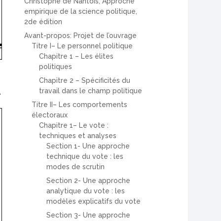
Christophe de Nantois, Approche
empirique de la science politique,
2de édition
Avant-propos: Projet de l’ouvrage
Titre I– Le personnel politique
Chapitre 1 – Les élites
politiques
Chapitre 2 – Spécificités du
travail dans le champ politique
A
Titre II– Les comportements
électoraux
Chapitre 1– Le vote :
techniques et analyses
Section 1- Une approche
technique du vote : les
modes de scrutin
Section 2- Une approche
analytique du vote : les
modèles explicatifs du vote
Section 3- Une approche