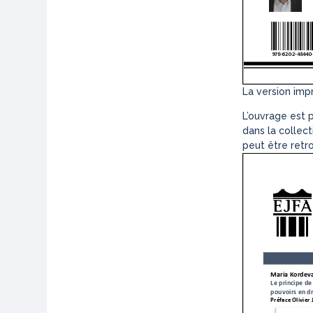
La version imp
L’ouvrage est 
dans la collec
peut être retr