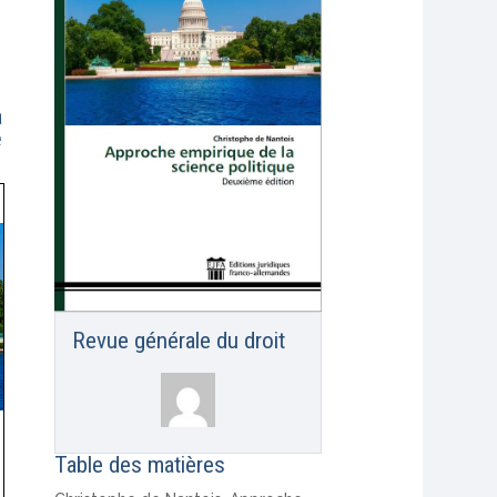
a
e
Revue générale du droit
Table des matières