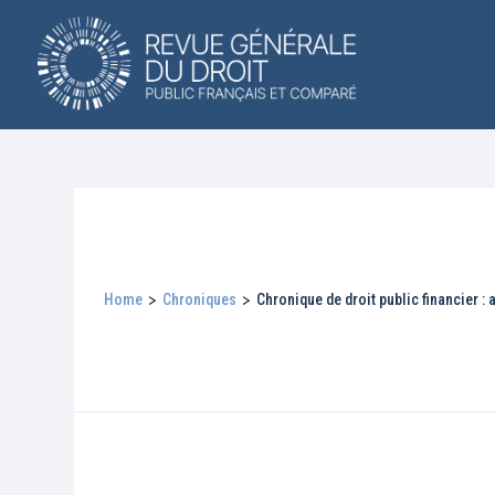
Home
>
Chroniques
>
Chronique de droit public financier :