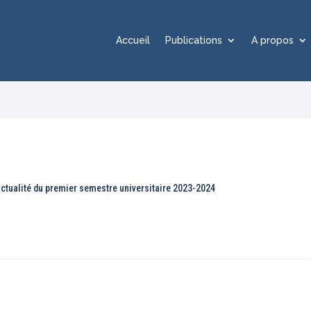
Accueil
Publications
A propos
 actualité du premier semestre universitaire 2023-2024