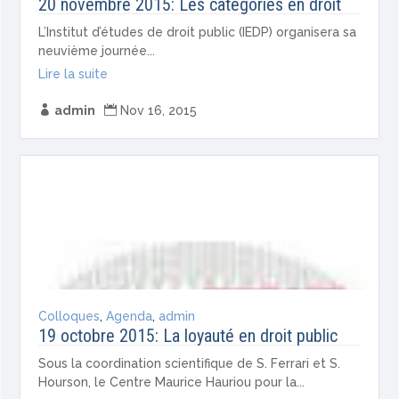
20 novembre 2015: Les catégories en droit
L’Institut d’études de droit public (IEDP) organisera sa
neuvième journée...
Lire la suite

admin

Nov 16, 2015
Colloques
,
Agenda
,
admin
19 octobre 2015: La loyauté en droit public
Sous la coordination scientifique de S. Ferrari et S.
Hourson, le Centre Maurice Hauriou pour la...