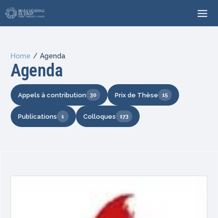
Home
/
Agenda
Agenda
Appels à contribution
Prix de Thèse
30
15
Publications
Colloques
1
173