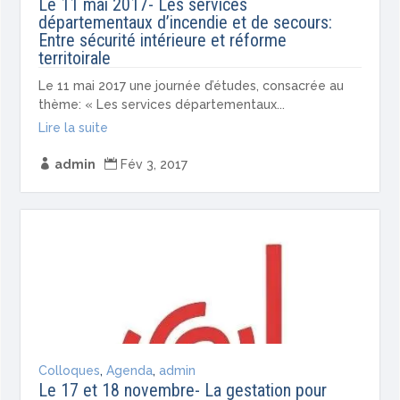
Le 11 mai 2017- Les services
départementaux d’incendie et de secours:
Entre sécurité intérieure et réforme
territoirale
Le 11 mai 2017 une journée d’études, consacrée au
thème: « Les services départementaux...
Lire la suite

admin

Fév 3, 2017
Colloques
,
Agenda
,
admin
Le 17 et 18 novembre- La gestation pour