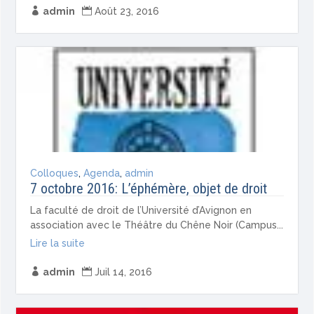

admin

Août 23, 2016
Colloques
,
Agenda
,
admin
7 octobre 2016: L’éphémère, objet de droit
La faculté de droit de l’Université d’Avignon en
association avec le Théâtre du Chêne Noir (Campus...
Lire la suite

admin

Juil 14, 2016