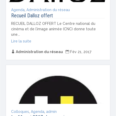
Agenda
,
Administration du réseau
Recueil Dalloz offert
RECUEIL DALLOZ OFFERT Le Centre national du
cinéma et de l’image animée (CNC) donne toute
une...
Lire la suite

Administration du réseau

Fév 21, 2017
Colloques
,
Agenda
,
admin