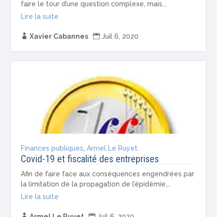
faire le tour d’une question complexe, mais...
Lire la suite

Xavier Cabannes

Juil 6, 2020
Finances publiques
,
Armel Le Ruyet
Covid-19 et fiscalité des entreprises
Afin de faire face aux conséquences engendrées par
la limitation de la propagation de l’épidémie...
Lire la suite

Armel Le Ruyet

Juil 6, 2020