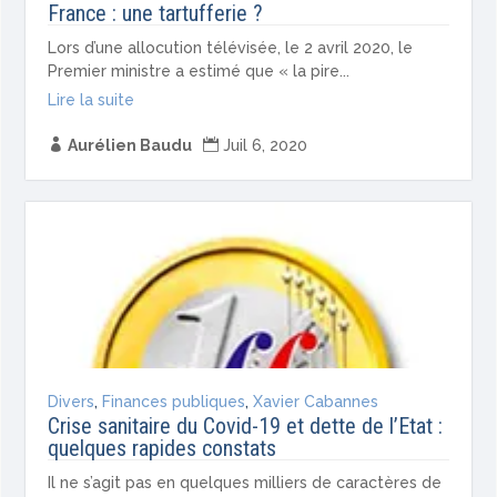
France : une tartufferie ?
Lors d’une allocution télévisée, le 2 avril 2020, le
Premier ministre a estimé que « la pire...
Lire la suite

Aurélien Baudu

Juil 6, 2020
Divers
,
Finances publiques
,
Xavier Cabannes
Crise sanitaire du Covid-19 et dette de l’Etat :
quelques rapides constats
Il ne s’agit pas en quelques milliers de caractères de