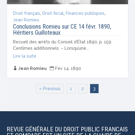
Droit français
,
Droit fiscal
,
Finances publiques
,
Jean Romieu
Conclusions Romieu sur CE 14 févr. 1890,
Héritiers Guilloteaux
Recueil des arrêts du Conseil d’État 1890, p. 159
Centimes additionnels. – Lorsqu’une...
Lire la suite

Jean Romieu

Fév 14, 1890
« Previous
1
2
3
REVUE GÉNÉRALE DU DROIT PUBLIC FRANCAIS