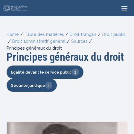
Home
/
Table des matières
/
Droit français
/
Droit public
/
Droit administratif général
/
Sources
/
Principes généraux du droit
Principes généraux du droit
Egalité devant le service public
3
Sécurité juridique
1