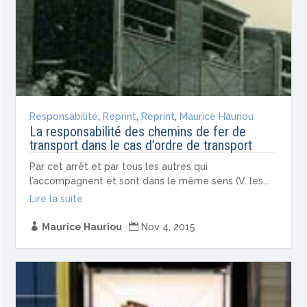
Responsabilité
,
Reprint
,
Reprint
,
Maurice Hauriou
La responsabilité des chemins de fer de
transport dans le cas d’ordre de transport
Par cet arrêt et par tous les autres qui
l’accompagnent et sont dans le même sens (V. les...
Lire la suite

Maurice Hauriou

Nov 4, 2015