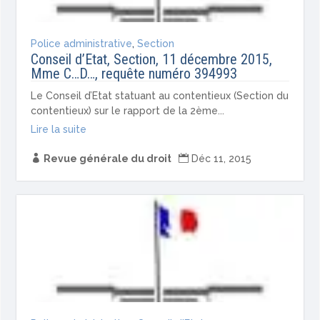
Police administrative
,
Section
Conseil d’Etat, Section, 11 décembre 2015,
Mme C…D…, requête numéro 394993
Le Conseil d’Etat statuant au contentieux (Section du
contentieux) sur le rapport de la 2ème...
Lire la suite

Revue générale du droit

Déc 11, 2015