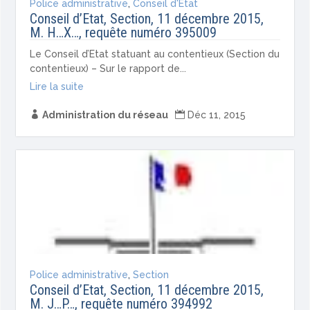
Police administrative
,
Conseil d'Etat
Conseil d’Etat, Section, 11 décembre 2015,
M. H…X…, requête numéro 395009
Le Conseil d’Etat statuant au contentieux (Section du
contentieux) – Sur le rapport de...
Lire la suite

Administration du réseau

Déc 11, 2015
Police administrative
,
Section
Conseil d’Etat, Section, 11 décembre 2015,
M. J…P…, requête numéro 394992