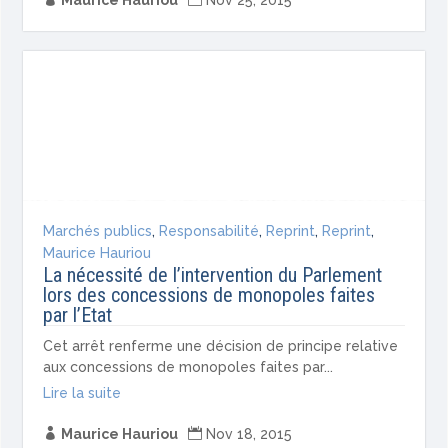
Maurice Hauriou
Nov 25, 2015
Marchés publics
,
Responsabilité
,
Reprint
,
Reprint
,
Maurice Hauriou
La nécessité de l’intervention du Parlement
lors des concessions de monopoles faites
par l’Etat
Cet arrêt renferme une décision de principe relative
aux concessions de monopoles faites par...
Lire la suite

Maurice Hauriou

Nov 18, 2015