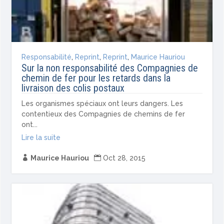
Responsabilité
,
Reprint
,
Reprint
,
Maurice Hauriou
Sur la non responsabilité des Compagnies de
chemin de fer pour les retards dans la
livraison des colis postaux
Les organismes spéciaux ont leurs dangers. Les
contentieux des Compagnies de chemins de fer
ont...
Lire la suite

Maurice Hauriou

Oct 28, 2015