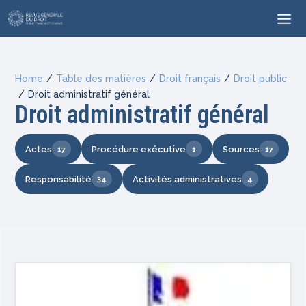
Home
/
Table des matières
/
Droit français
/
Droit public
/
Droit administratif général
Droit administratif général
Actes
Procédure exécutive
Sources
17
1
17
Responsabilité
Activités administratives
34
4