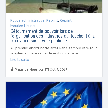
Police administrative
,
Reprint
,
Reprint
,
Maurice Hauriou
Détournement de pouvoir lors de
l’organisation des industries qui touchent à la
circulation sur la voie publique
Au premier abord, notre arrêt Rabé semble être tout
simplement une seconde édition de l’arrêt...
Lire la suite

Maurice Hauriou

Oct 7, 2015