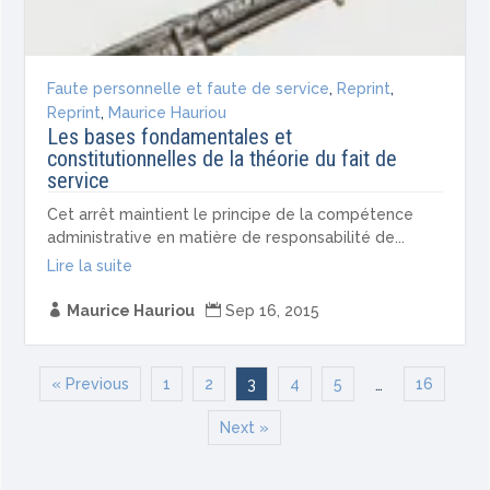
Faute personnelle et faute de service
,
Reprint
,
Reprint
,
Maurice Hauriou
Les bases fondamentales et
constitutionnelles de la théorie du fait de
service
Cet arrêt maintient le principe de la compétence
administrative en matière de responsabilité de...
Lire la suite

Maurice Hauriou

Sep 16, 2015
« Previous
1
2
3
4
5
16
…
Next »