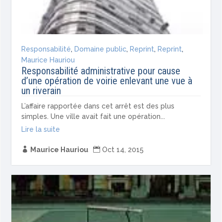
Responsabilité
,
Domaine public
,
Reprint
,
Reprint
,
Maurice Hauriou
Responsabilité administrative pour cause
d’une opération de voirie enlevant une vue à
un riverain
L’affaire rapportée dans cet arrêt est des plus
simples. Une ville avait fait une opération...
Lire la suite

Maurice Hauriou

Oct 14, 2015