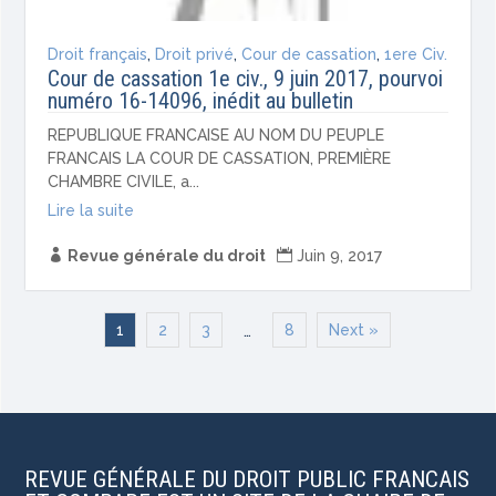
Droit français
,
Droit privé
,
Cour de cassation
,
1ere Civ.
Cour de cassation 1e civ., 9 juin 2017, pourvoi
numéro 16-14096, inédit au bulletin
REPUBLIQUE FRANCAISE AU NOM DU PEUPLE
FRANCAIS LA COUR DE CASSATION, PREMIÈRE
CHAMBRE CIVILE, a...
Lire la suite

Revue générale du droit

Juin 9, 2017
1
2
3
8
Next »
…
REVUE GÉNÉRALE DU DROIT PUBLIC FRANCAIS