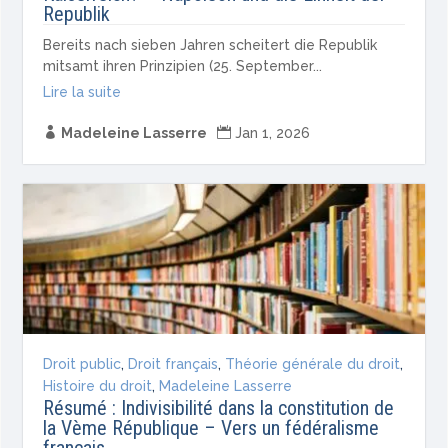
Republik
Bereits nach sieben Jahren scheitert die Republik
mitsamt ihren Prinzipien (25. September...
Lire la suite

Madeleine Lasserre

Jan 1, 2026
Droit public
,
Droit français
,
Théorie générale du droit
,
Histoire du droit
,
Madeleine Lasserre
Résumé : Indivisibilité dans la constitution de
la Vème République – Vers un fédéralisme