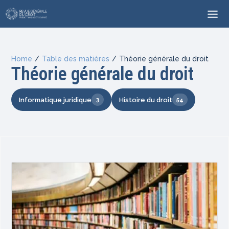
Home
/
Table des matières
/
Théorie générale du droit
Théorie générale du droit
Informatique juridique
Histoire du droit
3
54