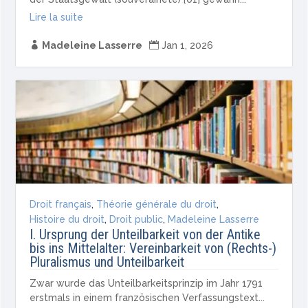
Lire la suite

Madeleine Lasserre

Jan 1, 2026
Droit français
,
Théorie générale du droit
,
Histoire du droit
,
Droit public
,
Madeleine Lasserre
I. Ursprung der Unteilbarkeit von der Antike
bis ins Mittelalter: Vereinbarkeit von (Rechts-)
Pluralismus und Unteilbarkeit
Zwar wurde das Unteilbarkeitsprinzip im Jahr 1791
erstmals in einem französischen Verfassungstext...