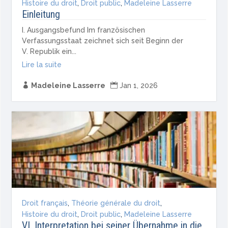
Histoire du droit
,
Droit public
,
Madeleine Lasserre
Einleitung
I. Ausgangsbefund Im französischen
Verfassungsstaat zeichnet sich seit Beginn der
V. Republik ein...
Lire la suite

Madeleine Lasserre

Jan 1, 2026
Droit français
,
Théorie générale du droit
,
Histoire du droit
,
Droit public
,
Madeleine Lasserre
VI. Interpretation bei seiner Übernahme in die