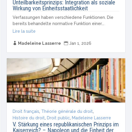
Unteilbarkeitsprinzips: Integration als soziale
Wirkung von Einheitsstaatlichkeit
Verfassungen haben verschiedene Funktionen. Die
bereits behandelte normative Funktion einer...
Lire la suite

Madeleine Lasserre

Jan 1, 2026
Droit français
,
Théorie générale du droit
,
Histoire du droit
,
Droit public
,
Madeleine Lasserre
V. Stärkung eines republikanischen Prinzips im
Kaiserreich? – Napoleon und die Einheit der