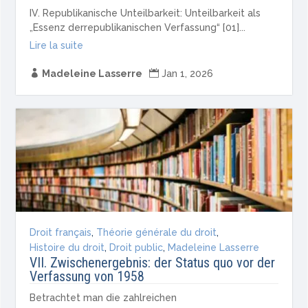
IV. Republikanische Unteilbarkeit: Unteilbarkeit als
„Essenz derrepublikanischen Verfassung“ [01]...
Lire la suite

Madeleine Lasserre

Jan 1, 2026
Droit français
,
Théorie générale du droit
,
Histoire du droit
,
Droit public
,
Madeleine Lasserre
VII. Zwischenergebnis: der Status quo vor der
Verfassung von 1958
Betrachtet man die zahlreichen