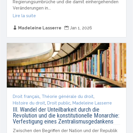
Regierungsumbrüche und die damit einhergehenden
Veränderungen in...
Lire la suite

Madeleine Lasserre

Jan 1, 2026
Droit français
,
Théorie générale du droit
,
Histoire du droit
,
Droit public
,
Madeleine Lasserre
III. Wandel der Unteilbarkeit durch die
Revolution und die konstitutionelle Monarchie:
Verfestigung eines Zentralismusgedankens
Zwischen den Begriffen der Nation und der Republik