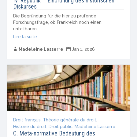
IV. Republik – Einordnung des historischen
Diskurses
Die Begründung für die hier zu prüfende
Forschungsfrage, ob Frankreich noch einen
unteilbaren...
Lire la suite

Madeleine Lasserre

Jan 1, 2026
Droit français
,
Théorie générale du droit
,
Histoire du droit
,
Droit public
,
Madeleine Lasserre
C. Meta-normative Bedeutung des