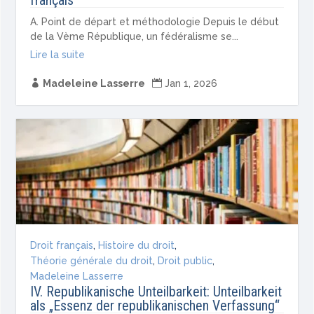
français
A. Point de départ et méthodologie Depuis le début
de la Vème République, un fédéralisme se...
Lire la suite

Madeleine Lasserre

Jan 1, 2026
Droit français
,
Histoire du droit
,
Théorie générale du droit
,
Droit public
,
Madeleine Lasserre
IV. Republikanische Unteilbarkeit: Unteilbarkeit
als „Essenz der republikanischen Verfassung“