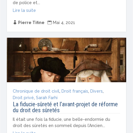
de police et...
Lire la suite

Pierre Tifine

Mai 4, 2021
Chronique de droit civil
,
Droit français
,
Divers
,
Droit privé
,
Sarah Farhi
La fiducie-sûreté et l’avant-projet de réforme
du droit des sûretés
Il était une fois la fiducie, une belle-endormie du
droit des sûretés en sommeil depuis l’Ancien...