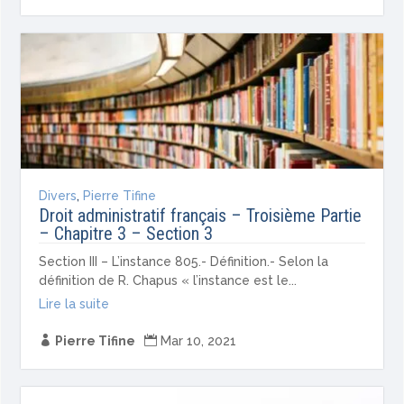
Divers
,
Pierre Tifine
Droit administratif français – Troisième Partie
– Chapitre 3 – Section 3
Section III – L’instance 805.- Définition.- Selon la
définition de R. Chapus « l’instance est le...
Lire la suite

Pierre Tifine

Mar 10, 2021