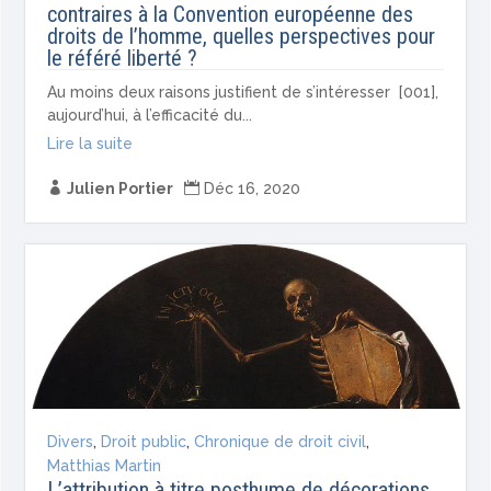
contraires à la Convention européenne des
droits de l’homme, quelles perspectives pour
le référé liberté ?
Au moins deux raisons justifient de s’intéresser [001],
aujourd’hui, à l’efficacité du...
Lire la suite

Julien Portier

Déc 16, 2020
Divers
,
Droit public
,
Chronique de droit civil
,
Matthias Martin
L’attribution à titre posthume de décorations,