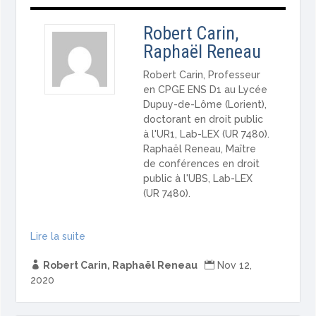
Robert Carin,
Raphaël Reneau
Robert Carin, Professeur
en CPGE ENS D1 au Lycée
Dupuy-de-Lôme (Lorient),
doctorant en droit public
à l'UR1, Lab-LEX (UR 7480).
Raphaël Reneau, Maître
de conférences en droit
public à l'UBS, Lab-LEX
(UR 7480).
Lire la suite

Robert Carin, Raphaël Reneau

Nov 12,
2020