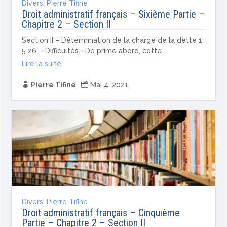
Divers
,
Pierre Tifine
Droit administratif français – Sixième Partie –
Chapitre 2 – Section II
Section II – Détermination de la charge de la dette 1
5 26 .- Difficultés.- De prime abord, cette...
Lire la suite

Pierre Tifine

Mai 4, 2021
Divers
,
Pierre Tifine
Droit administratif français – Cinquième
Partie – Chapitre 2 – Section II