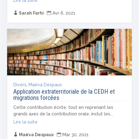
Lire la suite

Sarah Farhi

Avr 6, 2021
Divers
,
Maéva Despaux
Application extraterritoriale de la CEDH et
migrations forcées
Cette contribution écrite, tout en reprenant les
grands axes de la contribution orale, inclut les...
Lire la suite

Maéva Despaux

Mar 30, 2021