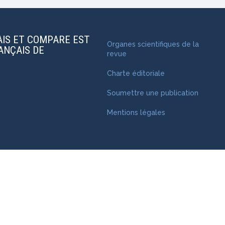
AIS ET COMPARE EST
Organes scientifiques de la
RANÇAIS DE
revue
Charte éditoriale
Soumettre une publication
Mentions légales