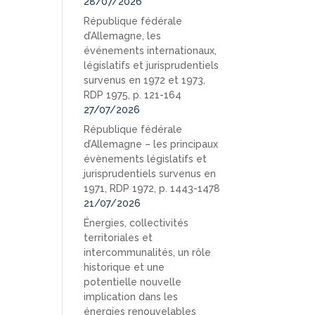
28/07/2026
République fédérale
d’Allemagne, les
événements internationaux,
législatifs et jurisprudentiels
survenus en 1972 et 1973,
RDP 1975, p. 121-164
27/07/2026
République fédérale
d’Allemagne – les principaux
évènements législatifs et
jurisprudentiels survenus en
1971, RDP 1972, p. 1443-1478
21/07/2026
Énergies, collectivités
territoriales et
intercommunalités, un rôle
historique et une
potentielle nouvelle
implication dans les
énergies renouvelables