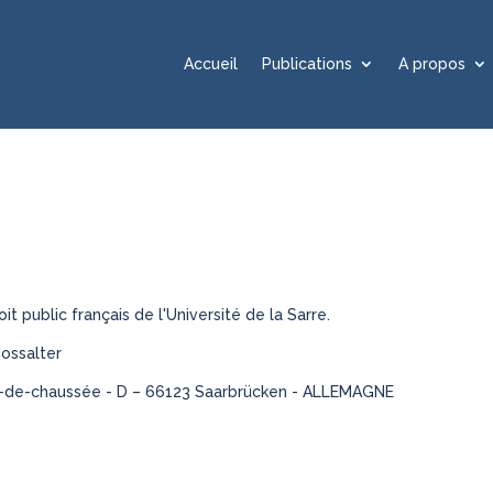
Accueil
Publications
A propos
t public français de l'Université de la Sarre.
Cossalter
ez-de-chaussée - D – 66123 Saarbrücken - ALLEMAGNE