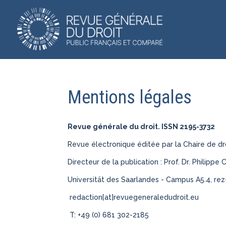
Mentions légales
Revue générale du droit. ISSN 2195-3732
Revue électronique éditée par la Chaire de droi
Directeur de la publication : Prof. Dr. Philippe 
Universität des Saarlandes - Campus A5.4, r
redaction[at]revuegeneraledudroit.eu
T: +49 (0) 681 302-2185