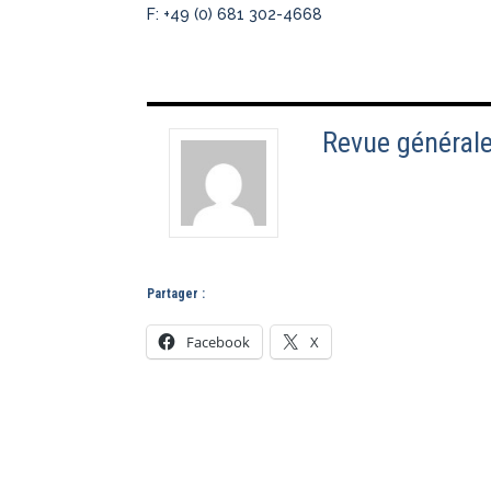
F: +49 (0) 681 302-4668
Revue générale
Partager :
Facebook
X