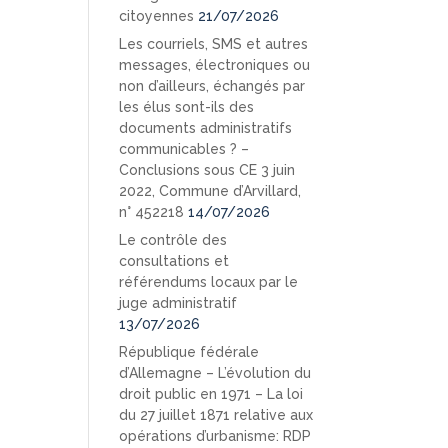
citoyennes
21/07/2026
Les courriels, SMS et autres
messages, électroniques ou
non d’ailleurs, échangés par
les élus sont-ils des
documents administratifs
communicables ? –
Conclusions sous CE 3 juin
2022, Commune d’Arvillard,
n° 452218
14/07/2026
Le contrôle des
consultations et
référendums locaux par le
juge administratif
13/07/2026
République fédérale
d’Allemagne – L’évolution du
droit public en 1971 – La loi
du 27 juillet 1871 relative aux
opérations d’urbanisme: RDP