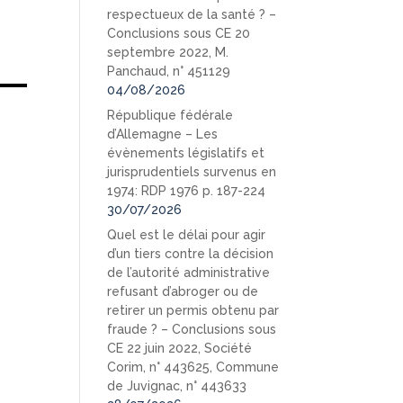
respectueux de la santé ? –
Conclusions sous CE 20
septembre 2022, M.
Panchaud, n° 451129
04/08/2026
République fédérale
d’Allemagne – Les
évènements législatifs et
jurisprudentiels survenus en
1974: RDP 1976 p. 187-224
30/07/2026
Quel est le délai pour agir
d’un tiers contre la décision
de l’autorité administrative
refusant d’abroger ou de
retirer un permis obtenu par
fraude ? – Conclusions sous
CE 22 juin 2022, Société
Corim, n° 443625, Commune
de Juvignac, n° 443633