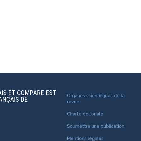
AIS ET COMPARE EST
Organes scientifiques de la
RANÇAIS DE
revue
Charte éditoriale
Soumettre une publication
Mentions légales