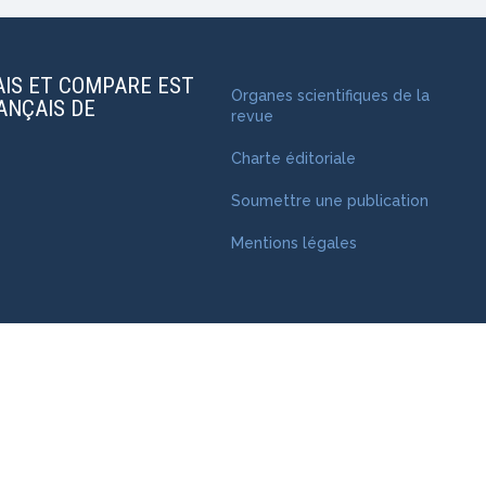
AIS ET COMPARE EST
Organes scientifiques de la
RANÇAIS DE
revue
Charte éditoriale
Soumettre une publication
Mentions légales