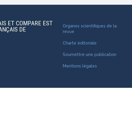
AIS ET COMPARE EST
Organes scientifiques de la
RANÇAIS DE
revue
Charte éditoriale
Soumettre une publication
Mentions légales