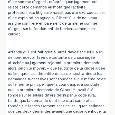
d’une somme d’argent ; qu’après qu’un jugement eut
rejeté cette demande au motif que l’activité
professionnelle litigieuse n’avait pas été exercée au sein
d’une exploitation agricole, Gilbert Y… a de nouveau
assigné son frère en paiement de la même somme
d’argent sur le fondement de l’enrichissement sans
cause ;
Attendu qu’il est fait grief à l’arrêt d’avoir accueilli la fin
de non-recevoir tirée de l’autorité de chose jugée
attachée au jugement rejetant la première demande
alors, selon le moyen, « que l’autorité de la chose jugée
n’a lieu qu’en cas d’identité de cause, c’est-à-dire si les
demandes successives sont fondées sur le même texte
ou le même principe ; que la cour d’appel a constaté
que la première demande de Gilbert Y… avait été
fondée sur le salaire différé défini par le code rural,
tandis que la demande dont elle était saisie était
fondée sur l’enrichissement sans cause ; qu’en estimant
que ces deux demandes avaient une cause identique, la