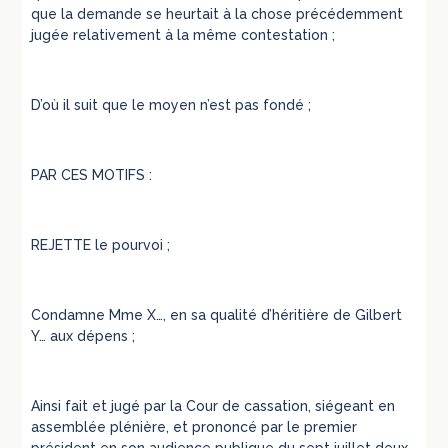
que la demande se heurtait à la chose précédemment
jugée relativement à la même contestation ;
D’où il suit que le moyen n’est pas fondé ;
PAR CES MOTIFS :
REJETTE le pourvoi ;
Condamne Mme X…, en sa qualité d’héritière de Gilbert
Y… aux dépens ;
Ainsi fait et jugé par la Cour de cassation, siégeant en
assemblée plénière, et prononcé par le premier
président en son audience publique du sept juillet deux