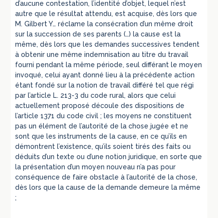
d’aucune contestation, l’identité d’objet, lequel n’est
autre que le résultat attendu, est acquise, dès lors que
M. Gilbert Y… réclame la consécration d’un même droit
sur la succession de ses parents (…) la cause est la
même, dès lors que les demandes successives tendent
à obtenir une même indemnisation au titre du travail
fourni pendant la même période, seul différant le moyen
invoqué, celui ayant donné lieu à la précédente action
étant fondé sur la notion de travail différé tel que régi
par l’article L. 213-3 du code rural, alors que celui
actuellement proposé découle des dispositions de
l’article 1371 du code civil ; les moyens ne constituent
pas un élément de l’autorité de la chose jugée et ne
sont que les instruments de la cause, en ce qu’ils en
démontrent l’existence, qu’ils soient tirés des faits ou
déduits d’un texte ou d’une notion juridique, en sorte que
la présentation d’un moyen nouveau n’a pas pour
conséquence de faire obstacle à l’autorité de la chose,
dès lors que la cause de la demande demeure la même
;