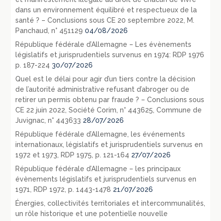
dans un environnement équilibré et respectueux de la
santé ? – Conclusions sous CE 20 septembre 2022, M.
Panchaud, n° 451129
04/08/2026
République fédérale d’Allemagne – Les évènements
législatifs et jurisprudentiels survenus en 1974: RDP 1976
p. 187-224
30/07/2026
Quel est le délai pour agir d’un tiers contre la décision
de l’autorité administrative refusant d’abroger ou de
retirer un permis obtenu par fraude ? – Conclusions sous
CE 22 juin 2022, Société Corim, n° 443625, Commune de
Juvignac, n° 443633
28/07/2026
République fédérale d’Allemagne, les événements
internationaux, législatifs et jurisprudentiels survenus en
1972 et 1973, RDP 1975, p. 121-164
27/07/2026
République fédérale d’Allemagne – les principaux
évènements législatifs et jurisprudentiels survenus en
1971, RDP 1972, p. 1443-1478
21/07/2026
Énergies, collectivités territoriales et intercommunalités,
un rôle historique et une potentielle nouvelle