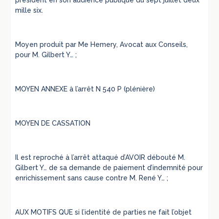
mille six.
Moyen produit par Me Hemery, Avocat aux Conseils,
pour M. Gilbert Y… ;
MOYEN ANNEXE à l’arrêt N 540 P (plénière)
MOYEN DE CASSATION
Il est reproché à l’arrêt attaqué d’AVOIR débouté M.
Gilbert Y… de sa demande de paiement d’indemnité pour
enrichissement sans cause contre M. René Y… ;
AUX MOTIFS QUE si l’identité de parties ne fait l’objet