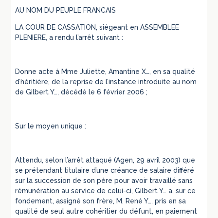
AU NOM DU PEUPLE FRANCAIS
LA COUR DE CASSATION, siégeant en ASSEMBLEE
PLENIERE, a rendu l’arrêt suivant :
Donne acte à Mme Juliette, Amantine X…, en sa qualité
d’héritière, de la reprise de l’instance introduite au nom
de Gilbert Y…, décédé le 6 février 2006 ;
Sur le moyen unique :
Attendu, selon l’arrêt attaqué (Agen, 29 avril 2003) que
se prétendant titulaire d’une créance de salaire différé
sur la succession de son père pour avoir travaillé sans
rémunération au service de celui-ci, Gilbert Y… a, sur ce
fondement, assigné son frère, M. René Y…, pris en sa
qualité de seul autre cohéritier du défunt, en paiement