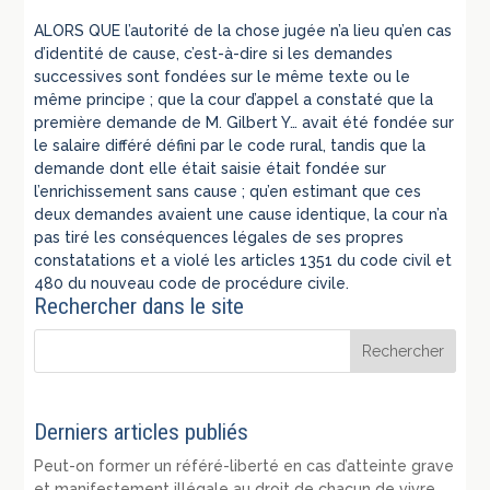
ALORS QUE l’autorité de la chose jugée n’a lieu qu’en cas
d’identité de cause, c’est-à-dire si les demandes
successives sont fondées sur le même texte ou le
même principe ; que la cour d’appel a constaté que la
première demande de M. Gilbert Y… avait été fondée sur
le salaire différé défini par le code rural, tandis que la
demande dont elle était saisie était fondée sur
l’enrichissement sans cause ; qu’en estimant que ces
deux demandes avaient une cause identique, la cour n’a
pas tiré les conséquences légales de ses propres
constatations et a violé les articles 1351 du code civil et
480 du nouveau code de procédure civile.
Rechercher dans le site
Derniers articles publiés
Peut-on former un référé-liberté en cas d’atteinte grave
et manifestement illégale au droit de chacun de vivre