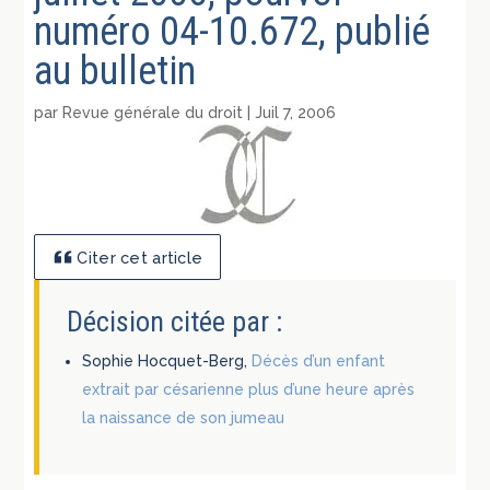
numéro 04-10.672, publié
au bulletin
par
Revue générale du droit
|
Juil 7, 2006
Citer cet article
Décision citée par :
Sophie Hocquet-Berg,
Décès d’un enfant
extrait par césarienne plus d’une heure après
la naissance de son jumeau