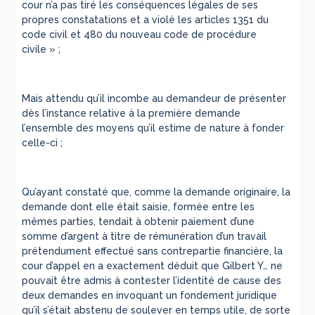
cour n’a pas tiré les conséquences légales de ses
propres constatations et a violé les articles 1351 du
code civil et 480 du nouveau code de procédure
civile » ;
Mais attendu qu’il incombe au demandeur de présenter
dès l’instance relative à la première demande
l’ensemble des moyens qu’il estime de nature à fonder
celle-ci ;
Qu’ayant constaté que, comme la demande originaire, la
demande dont elle était saisie, formée entre les
mêmes parties, tendait à obtenir paiement d’une
somme d’argent à titre de rémunération d’un travail
prétendument effectué sans contrepartie financière, la
cour d’appel en a exactement déduit que Gilbert Y… ne
pouvait être admis à contester l’identité de cause des
deux demandes en invoquant un fondement juridique
qu’il s’était abstenu de soulever en temps utile, de sorte