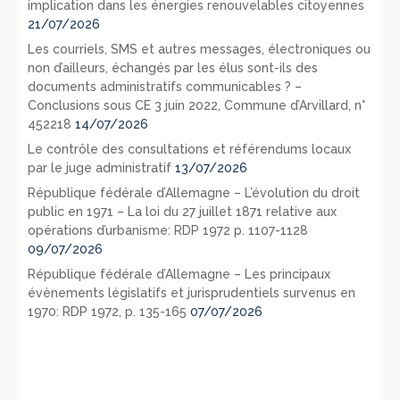
implication dans les énergies renouvelables citoyennes
21/07/2026
Les courriels, SMS et autres messages, électroniques ou
non d’ailleurs, échangés par les élus sont-ils des
documents administratifs communicables ? –
Conclusions sous CE 3 juin 2022, Commune d’Arvillard, n°
452218
14/07/2026
Le contrôle des consultations et référendums locaux
par le juge administratif
13/07/2026
République fédérale d’Allemagne – L’évolution du droit
public en 1971 – La loi du 27 juillet 1871 relative aux
opérations d’urbanisme: RDP 1972 p. 1107-1128
09/07/2026
République fédérale d’Allemagne – Les principaux
évènements législatifs et jurisprudentiels survenus en
1970: RDP 1972, p. 135-165
07/07/2026