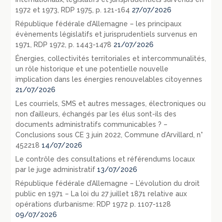
1972 et 1973, RDP 1975, p. 121-164
27/07/2026
République fédérale d’Allemagne – les principaux
évènements législatifs et jurisprudentiels survenus en
1971, RDP 1972, p. 1443-1478
21/07/2026
Énergies, collectivités territoriales et intercommunalités,
un rôle historique et une potentielle nouvelle
implication dans les énergies renouvelables citoyennes
21/07/2026
Les courriels, SMS et autres messages, électroniques ou
non d’ailleurs, échangés par les élus sont-ils des
documents administratifs communicables ? –
Conclusions sous CE 3 juin 2022, Commune d’Arvillard, n°
452218
14/07/2026
Le contrôle des consultations et référendums locaux
par le juge administratif
13/07/2026
République fédérale d’Allemagne – L’évolution du droit
public en 1971 – La loi du 27 juillet 1871 relative aux
opérations d’urbanisme: RDP 1972 p. 1107-1128
09/07/2026