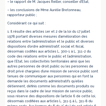
– le rapport de M. Jacques Reiller, conseiller d’Etat,
– les conclusions de Mme Aurélie Bretonneau,
rapporteur public ;
Considérant ce qui suit :
1. Il résulte des articles 1er et 2 de la loi du 17 juillet
1978 portant diverses mesures d’amélioration des
relations entre l’administration et le public et diverses
dispositions d’ordre administratif, social et fiscal,
désormais codifiés aux articles L. 300-1 à L. 311-2 du
code des relations entre le public et l’administration,
que l’Etat, les collectivités territoriales ainsi que les
autres personnes de droit public ou les personnes de
droit privé chargées d’une mission de service public sont
tenues de communiquer aux personnes qui en font la
demande les documents administratifs qu’elles
détiennent, définis comme les documents produits ou
reçus dans le cadre de leur mission de service public,
sous réserve des dispositions de l’article 6 de cette loi,
désormais codifiées aux articles L. 311-5 à L. 311-8 du
même code. Aux termes du f) du 2° du I de cet article 6,