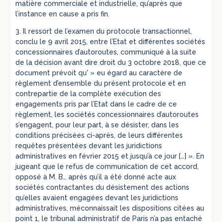
matière commerciale et industrielle, qu’après que
l’instance en cause a pris fin.
3. Il ressort de l’examen du protocole transactionnel,
conclu le 9 avril 2015, entre l’Etat et différentes sociétés
concessionnaires d’autoroutes, communiqué à la suite
de la décision avant dire droit du 3 octobre 2018, que ce
document prévoit qu' » eu égard au caractère de
règlement d’ensemble du présent protocole et en
contrepartie de la complète exécution des
engagements pris par l’Etat dans le cadre de ce
règlement, les sociétés concessionnaires d’autoroutes
s’engagent, pour leur part, à se désister, dans les
conditions précisées ci-après, de leurs différentes
requêtes présentées devant les juridictions
administratives en février 2015 et jusqu’à ce jour […] ». En
jugeant que le refus de communication de cet accord,
opposé à M. B… après qu’il a été donné acte aux
sociétés contractantes du désistement des actions
qu’elles avaient engagées devant les juridictions
administratives, méconnaissait les dispositions citées au
point 1, le tribunal administratif de Paris n’a pas entaché