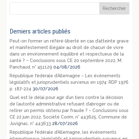
Derniers articles publiés
Peut-on former un référé-liberté en cas d’atteinte grave
et manifestement illégale au droit de chacun de vivre
dans un environnement équilibré et respectueux de la
santé ? – Conclusions sous CE 20 septembre 2022, M.
Panchaud, n° 451129
04/08/2026
République fédérale d’Allemagne – Les évènements
législatifs et jurisprudentiels survenus en 1974: RDP 1976
p. 187-224
30/07/2026
Quel est le délai pour agir d’un tiers contre la décision
de l’autorité administrative refusant d’abroger ou de
retirer un permis obtenu par fraude ? – Conclusions sous
CE 22 juin 2022, Société Corim, n° 443625, Commune de
Juvignac, n° 443633
28/07/2026
République fédérale d’Allemagne, les événements
internationaux, législatifs et jurisprudentiels survenus en