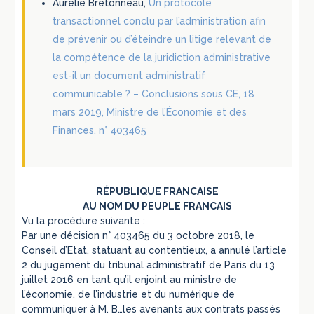
Aurélie Bretonneau,
Un protocole
transactionnel conclu par l’administration afin
de prévenir ou d’éteindre un litige relevant de
la compétence de la juridiction administrative
est-il un document administratif
communicable ? – Conclusions sous CE, 18
mars 2019, Ministre de l’Économie et des
Finances, n° 403465
RÉPUBLIQUE FRANCAISE
AU NOM DU PEUPLE FRANCAIS
Vu la procédure suivante :
Par une décision n° 403465 du 3 octobre 2018, le
Conseil d’Etat, statuant au contentieux, a annulé l’article
2 du jugement du tribunal administratif de Paris du 13
juillet 2016 en tant qu’il enjoint au ministre de
l’économie, de l’industrie et du numérique de
communiquer à M. B…les avenants aux contrats passés