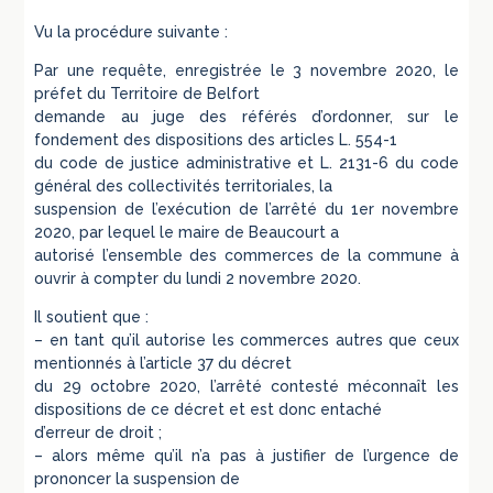
Vu la procédure suivante :
Par une requête, enregistrée le 3 novembre 2020, le
préfet du Territoire de Belfort
demande au juge des référés d’ordonner, sur le
fondement des dispositions des articles L. 554-1
du code de justice administrative et L. 2131-6 du code
général des collectivités territoriales, la
suspension de l’exécution de l’arrêté du 1er novembre
2020, par lequel le maire de Beaucourt a
autorisé l’ensemble des commerces de la commune à
ouvrir à compter du lundi 2 novembre 2020.
Il soutient que :
– en tant qu’il autorise les commerces autres que ceux
mentionnés à l’article 37 du décret
du 29 octobre 2020, l’arrêté contesté méconnaît les
dispositions de ce décret et est donc entaché
d’erreur de droit ;
– alors même qu’il n’a pas à justifier de l’urgence de
prononcer la suspension de