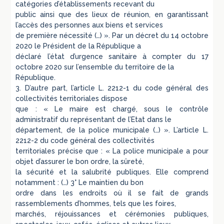
catégories d’établissements recevant du
public ainsi que des lieux de réunion, en garantissant
l’accès des personnes aux biens et services
de première nécessité (…) ». Par un décret du 14 octobre
2020 le Président de la République a
déclaré l’état d’urgence sanitaire à compter du 17
octobre 2020 sur l’ensemble du territoire de la
République.
3. D’autre part, l’article L. 2212-1 du code général des
collectivités territoriales dispose
que : « Le maire est chargé, sous le contrôle
administratif du représentant de l’Etat dans le
département, de la police municipale (…) ». L’article L.
2212-2 du code général des collectivités
territoriales précise que : « La police municipale a pour
objet d’assurer le bon ordre, la sûreté,
la sécurité et la salubrité publiques. Elle comprend
notamment : (…) 3° Le maintien du bon
ordre dans les endroits où il se fait de grands
rassemblements d’hommes, tels que les foires,
marchés, réjouissances et cérémonies publiques,