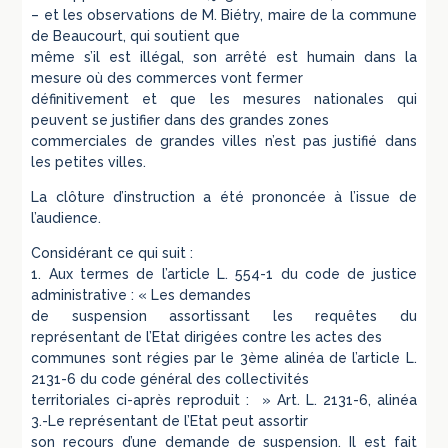
– et les observations de M. Biétry, maire de la commune
de Beaucourt, qui soutient que
même s’il est illégal, son arrêté est humain dans la
mesure où des commerces vont fermer
définitivement et que les mesures nationales qui
peuvent se justifier dans des grandes zones
commerciales de grandes villes n’est pas justifié dans
les petites villes.
La clôture d’instruction a été prononcée à l’issue de
l’audience.
Considérant ce qui suit :
1. Aux termes de l’article L. 554-1 du code de justice
administrative : « Les demandes
de suspension assortissant les requêtes du
représentant de l’Etat dirigées contre les actes des
communes sont régies par le 3ème alinéa de l’article L.
2131-6 du code général des collectivités
territoriales ci-après reproduit : » Art. L. 2131-6, alinéa
3.-Le représentant de l’Etat peut assortir
son recours d’une demande de suspension. Il est fait