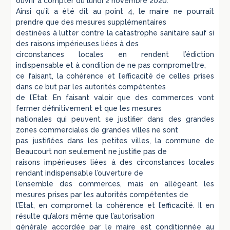
ouvrir à compter du lundi 2 novembre 2020.
Ainsi qu’il a été dit au point 4, le maire ne pourrait
prendre que des mesures supplémentaires
destinées à lutter contre la catastrophe sanitaire sauf si
des raisons impérieuses liées à des
circonstances locales en rendent l’édiction
indispensable et à condition de ne pas compromettre,
ce faisant, la cohérence et l’efficacité de celles prises
dans ce but par les autorités compétentes
de l’Etat. En faisant valoir que des commerces vont
fermer définitivement et que les mesures
nationales qui peuvent se justifier dans des grandes
zones commerciales de grandes villes ne sont
pas justifiées dans les petites villes, la commune de
Beaucourt non seulement ne justifie pas de
raisons impérieuses liées à des circonstances locales
rendant indispensable l’ouverture de
l’ensemble des commerces, mais en allégeant les
mesures prises par les autorités compétentes de
l’Etat, en compromet la cohérence et l’efficacité. Il en
résulte qu’alors même que l’autorisation
générale accordée par le maire est conditionnée au