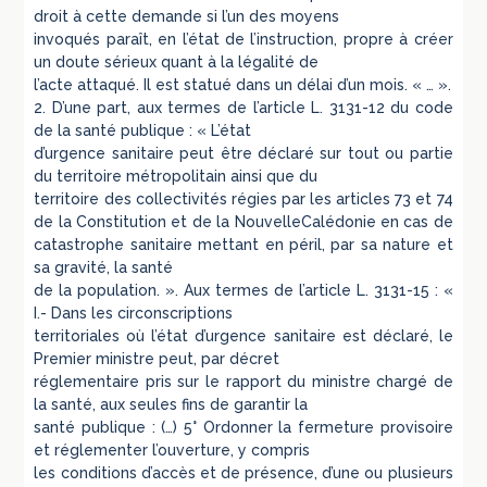
droit à cette demande si l’un des moyens
invoqués paraît, en l’état de l’instruction, propre à créer
un doute sérieux quant à la légalité de
l’acte attaqué. Il est statué dans un délai d’un mois. « … ».
2. D’une part, aux termes de l’article L. 3131-12 du code
de la santé publique : « L’état
d’urgence sanitaire peut être déclaré sur tout ou partie
du territoire métropolitain ainsi que du
territoire des collectivités régies par les articles 73 et 74
de la Constitution et de la NouvelleCalédonie en cas de
catastrophe sanitaire mettant en péril, par sa nature et
sa gravité, la santé
de la population. ». Aux termes de l’article L. 3131-15 : «
I.- Dans les circonscriptions
territoriales où l’état d’urgence sanitaire est déclaré, le
Premier ministre peut, par décret
réglementaire pris sur le rapport du ministre chargé de
la santé, aux seules fins de garantir la
santé publique : (…) 5° Ordonner la fermeture provisoire
et réglementer l’ouverture, y compris
les conditions d’accès et de présence, d’une ou plusieurs