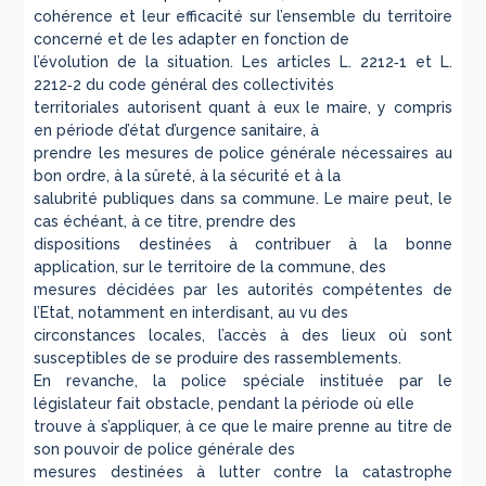
cohérence et leur efficacité sur l’ensemble du territoire
concerné et de les adapter en fonction de
l’évolution de la situation. Les articles L. 2212‑1 et L.
2212‑2 du code général des collectivités
territoriales autorisent quant à eux le maire, y compris
en période d’état d’urgence sanitaire, à
prendre les mesures de police générale nécessaires au
bon ordre, à la sûreté, à la sécurité et à la
salubrité publiques dans sa commune. Le maire peut, le
cas échéant, à ce titre, prendre des
dispositions destinées à contribuer à la bonne
application, sur le territoire de la commune, des
mesures décidées par les autorités compétentes de
l’Etat, notamment en interdisant, au vu des
circonstances locales, l’accès à des lieux où sont
susceptibles de se produire des rassemblements.
En revanche, la police spéciale instituée par le
législateur fait obstacle, pendant la période où elle
trouve à s’appliquer, à ce que le maire prenne au titre de
son pouvoir de police générale des
mesures destinées à lutter contre la catastrophe