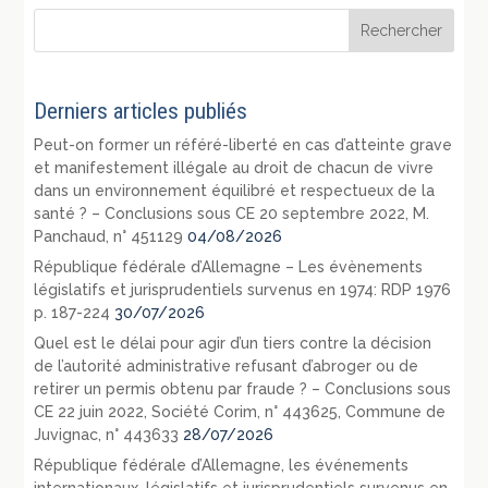
Derniers articles publiés
Peut-on former un référé-liberté en cas d’atteinte grave
et manifestement illégale au droit de chacun de vivre
dans un environnement équilibré et respectueux de la
santé ? – Conclusions sous CE 20 septembre 2022, M.
Panchaud, n° 451129
04/08/2026
République fédérale d’Allemagne – Les évènements
législatifs et jurisprudentiels survenus en 1974: RDP 1976
p. 187-224
30/07/2026
Quel est le délai pour agir d’un tiers contre la décision
de l’autorité administrative refusant d’abroger ou de
retirer un permis obtenu par fraude ? – Conclusions sous
CE 22 juin 2022, Société Corim, n° 443625, Commune de
Juvignac, n° 443633
28/07/2026
République fédérale d’Allemagne, les événements