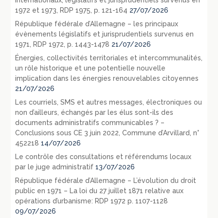
internationaux, législatifs et jurisprudentiels survenus en
1972 et 1973, RDP 1975, p. 121-164
27/07/2026
République fédérale d’Allemagne – les principaux
évènements législatifs et jurisprudentiels survenus en
1971, RDP 1972, p. 1443-1478
21/07/2026
Énergies, collectivités territoriales et intercommunalités,
un rôle historique et une potentielle nouvelle
implication dans les énergies renouvelables citoyennes
21/07/2026
Les courriels, SMS et autres messages, électroniques ou
non d’ailleurs, échangés par les élus sont-ils des
documents administratifs communicables ? –
Conclusions sous CE 3 juin 2022, Commune d’Arvillard, n°
452218
14/07/2026
Le contrôle des consultations et référendums locaux
par le juge administratif
13/07/2026
République fédérale d’Allemagne – L’évolution du droit
public en 1971 – La loi du 27 juillet 1871 relative aux
opérations d’urbanisme: RDP 1972 p. 1107-1128
09/07/2026