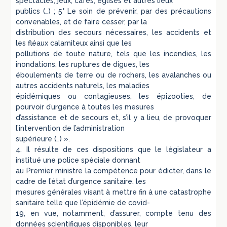
spectacles, jeux, cafés, églises et autres lieux
publics (…) ; 5° Le soin de prévenir, par des précautions
convenables, et de faire cesser, par la
distribution des secours nécessaires, les accidents et
les fléaux calamiteux ainsi que les
pollutions de toute nature, tels que les incendies, les
inondations, les ruptures de digues, les
éboulements de terre ou de rochers, les avalanches ou
autres accidents naturels, les maladies
épidémiques ou contagieuses, les épizooties, de
pourvoir d’urgence à toutes les mesures
d’assistance et de secours et, s’il y a lieu, de provoquer
l’intervention de l’administration
supérieure (…) ».
4. Il résulte de ces dispositions que le législateur a
institué une police spéciale donnant
au Premier ministre la compétence pour édicter, dans le
cadre de l’état d’urgence sanitaire, les
mesures générales visant à mettre fin à une catastrophe
sanitaire telle que l’épidémie de covid-
19, en vue, notamment, d’assurer, compte tenu des
données scientifiques disponibles, leur