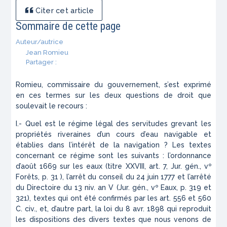
Citer cet article
Sommaire de cette page
Auteur/autrice
Jean Romieu
Partager :
Romieu, commissaire du gouvernement, s’est exprimé
en ces termes sur les deux questions de droit que
soulevait le recours :
I.- Quel est le régime légal des servitudes grevant les
propriétés riveraines d’un cours d’eau navigable et
établies dans l’intérêt de la navigation ? Les textes
concernant ce régime sont les suivants : l’ordonnance
d’août 1669 sur les eaux (titre XXVIII, art. 7, Jur. gén., vº
Forêts, p. 31 ), l’arrêt du conseil du 24 juin 1777 et l’arrêté
du Directoire du 13 niv. an V (Jur. gén., vº Eaux, p. 319 et
321), textes qui ont été confirmés par les art. 556 et 560
C. civ., et, d’autre part, la loi du 8 avr. 1898 qui reproduit
les dispositions des divers textes que nous venons de