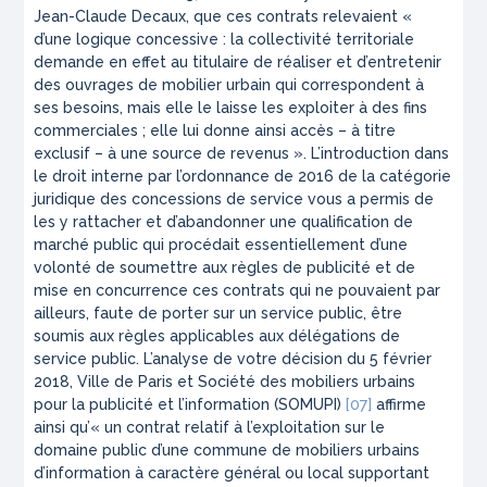
Jean-Claude Decaux, que ces contrats relevaient «
d’une logique concessive : la collectivité territoriale
demande en effet au titulaire de réaliser et d’entretenir
des ouvrages de mobilier urbain qui correspondent à
ses besoins, mais elle le laisse les exploiter à des fins
commerciales ; elle lui donne ainsi accès – à titre
exclusif – à une source de revenus ». L’introduction dans
le droit interne par l’ordonnance de 2016 de la catégorie
juridique des concessions de service vous a permis de
les y rattacher et d’abandonner une qualification de
marché public qui procédait essentiellement d’une
volonté de soumettre aux règles de publicité et de
mise en concurrence ces contrats qui ne pouvaient par
ailleurs, faute de porter sur un service public, être
soumis aux règles applicables aux délégations de
service public. L’analyse de votre décision du 5 février
2018, Ville de Paris et Société des mobiliers urbains
pour la publicité et l’information (SOMUPI)
[07]
affirme
ainsi qu’« un contrat relatif à l’exploitation sur le
domaine public d’une commune de mobiliers urbains
d’information à caractère général ou local supportant