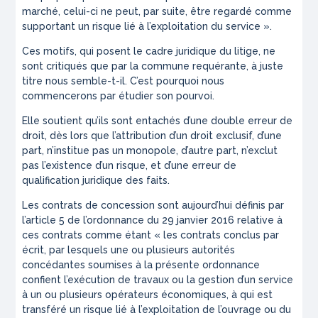
marché, celui-ci ne peut, par suite, être regardé comme
supportant un risque lié à l’exploitation du service ».
Ces motifs, qui posent le cadre juridique du litige, ne
sont critiqués que par la commune requérante, à juste
titre nous semble-t-il. C’est pourquoi nous
commencerons par étudier son pourvoi.
Elle soutient qu’ils sont entachés d’une double erreur de
droit, dès lors que l’attribution d’un droit exclusif, d’une
part, n’institue pas un monopole, d’autre part, n’exclut
pas l’existence d’un risque, et d’une erreur de
qualification juridique des faits.
Les contrats de concession sont aujourd’hui définis par
l’article 5 de l’ordonnance du 29 janvier 2016 relative à
ces contrats comme étant « les contrats conclus par
écrit, par lesquels une ou plusieurs autorités
concédantes soumises à la présente ordonnance
confient l’exécution de travaux ou la gestion d’un service
à un ou plusieurs opérateurs économiques, à qui est
transféré un risque lié à l’exploitation de l’ouvrage ou du