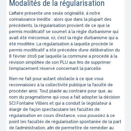
Modalités de la régularisation
L’affaire présente une seule originalité, à notre
connaissance inédite : alors que dans la plupart des
précédents, la régularisation provient de ce que le
permis modificatif se soumet à la règle d’urbanisme qui
avait été méconnue, ici, c’est la règle d’urbanisme qui a
été modifiée. La régularisation à laquelle procède le
permis modificatif a été précédée d’une délibération du
8 février 2016 par laquelle la commune a procédé à la
révision simplifiée de son PLU aux fins de supprimer
l’emplacement réservé concernant la parcelle.
Rien ne fait pour autant obstacle à ce que vous
reconnaissiez à la collectivité publique la faculté de
procéder ainsi. Tout plaide au contraire pour que, au
nom du pragmatisme qui vous a fait adopter la décision
SCI Fontaine Villiers et qui a conduit le législateur à
élargir de façon spectaculaire les facultés de
régularisation en cours d’instance, vous poussiez à ce
point les facultés de régularisation spontanée de la part
de l’administration, afin de permettre de remédier au