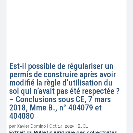
Est-il possible de régulariser un
permis de construire après avoir
modifié la règle d’utilisation du
sol qui n’avait pas été respectée ?
– Conclusions sous CE, 7 mars
2018, Mme B., n° 404079 et
404080
par
Xavier Domino
|
Oct 14, 2025
|
BJCL
Extrait du Bulletin juridique des collectivités