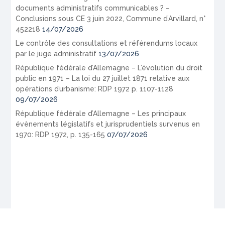
documents administratifs communicables ? –
Conclusions sous CE 3 juin 2022, Commune d’Arvillard, n°
452218
14/07/2026
Le contrôle des consultations et référendums locaux
par le juge administratif
13/07/2026
République fédérale d’Allemagne – L’évolution du droit
public en 1971 – La loi du 27 juillet 1871 relative aux
opérations d’urbanisme: RDP 1972 p. 1107-1128
09/07/2026
République fédérale d’Allemagne – Les principaux
évènements législatifs et jurisprudentiels survenus en
1970: RDP 1972, p. 135-165
07/07/2026