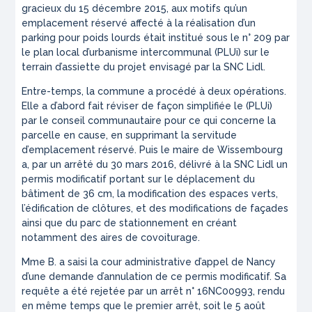
gracieux du 15 décembre 2015, aux motifs qu’un
emplacement réservé affecté à la réalisation d’un
parking pour poids lourds était institué sous le n° 209 par
le plan local d’urbanisme intercommunal (PLUi) sur le
terrain d’assiette du projet envisagé par la SNC Lidl.
Entre-temps, la commune a procédé à deux opérations.
Elle a d’abord fait réviser de façon simplifiée le (PLUi)
par le conseil communautaire pour ce qui concerne la
parcelle en cause, en supprimant la servitude
d’emplacement réservé. Puis le maire de Wissembourg
a, par un arrêté du 30 mars 2016, délivré à la SNC Lidl un
permis modificatif portant sur le déplacement du
bâtiment de 36 cm, la modification des espaces verts,
l’édification de clôtures, et des modifications de façades
ainsi que du parc de stationnement en créant
notamment des aires de covoiturage.
Mme B. a saisi la cour administrative d’appel de Nancy
d’une demande d’annulation de ce permis modificatif. Sa
requête a été rejetée par un arrêt n° 16NC00993, rendu
en même temps que le premier arrêt, soit le 5 août