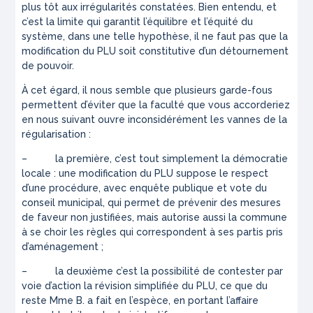
plus tôt aux irrégularités constatées. Bien entendu, et
c’est la limite qui garantit l’équilibre et l’équité du
système, dans une telle hypothèse, il ne faut pas que la
modification du PLU soit constitutive d’un détournement
de pouvoir.
À cet égard, il nous semble que plusieurs garde-fous
permettent d’éviter que la faculté que vous accorderiez
en nous suivant ouvre inconsidérément les vannes de la
régularisation :
– la première, c’est tout simplement la démocratie
locale : une modification du PLU suppose le respect
d’une procédure, avec enquête publique et vote du
conseil municipal, qui permet de prévenir des mesures
de faveur non justifiées, mais autorise aussi la commune
à se choir les règles qui correspondent à ses partis pris
d’aménagement ;
– la deuxième c’est la possibilité de contester par
voie d’action la révision simplifiée du PLU, ce que du
reste Mme B. a fait en l’espèce, en portant l’affaire