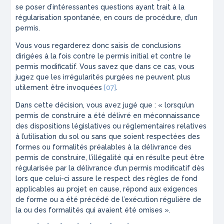
se poser d’intéressantes questions ayant trait à la
régularisation spontanée, en cours de procédure, d’un
permis.
Vous vous regarderez donc saisis de conclusions
dirigées à la fois contre le permis initial et contre le
permis modificatif. Vous savez que dans ce cas, vous
jugez que les irrégularités purgées ne peuvent plus
utilement être invoquées
[07]
.
Dans cette décision, vous avez jugé que : «
lorsqu’un
permis de construire a été délivré en méconnaissance
des dispositions législatives ou réglementaires relatives
à l’utilisation du sol ou sans que soient respectées des
formes ou formalités préalables à la délivrance des
permis de construire, l’illégalité qui en résulte peut être
régularisée par la délivrance d’un permis modificatif dès
lors que celui-ci assure le respect des règles de fond
applicables au projet en cause, répond aux exigences
de forme ou a été précédé de l’exécution régulière de
la ou des formalités qui avaient été omises
».