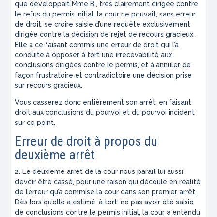
que développait Mme B., très clairement dirigée contre
le refus du permis initial, la cour ne pouvait, sans erreur
de droit, se croire saisie d’une requête exclusivement
dirigée contre la décision de rejet de recours gracieux.
Elle a ce faisant commis une erreur de droit qui l’a
conduite à opposer à tort une irrecevabilité aux
conclusions dirigées contre le permis, et à annuler de
façon frustratoire et contradictoire une décision prise
sur recours gracieux.
Vous casserez donc entièrement son arrêt, en faisant
droit aux conclusions du pourvoi et du pourvoi incident
sur ce point.
Erreur de droit à propos du
deuxième arrêt
2. Le deuxième arrêt de la cour nous paraît lui aussi
devoir être cassé, pour une raison qui découle en réalité
de l’erreur qu’a commise la cour dans son premier arrêt.
Dès lors qu’elle a estimé, à tort, ne pas avoir été saisie
de conclusions contre le permis initial, la cour a entendu