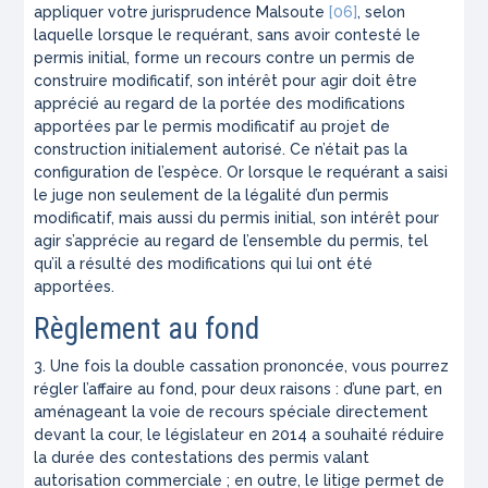
appliquer votre jurisprudence
Malsoute
[06]
, selon
laquelle lorsque le requérant, sans avoir contesté le
permis initial, forme un recours contre un permis de
construire modificatif, son intérêt pour agir doit être
apprécié au regard de la portée des modifications
apportées par le permis modificatif au projet de
construction initialement autorisé. Ce n’était pas la
configuration de l’espèce. Or lorsque le requérant a saisi
le juge non seulement de la légalité d’un permis
modificatif, mais aussi du permis initial, son intérêt pour
agir s’apprécie au regard de l’ensemble du permis, tel
qu’il a résulté des modifications qui lui ont été
apportées.
Règlement au fond
3. Une fois la double cassation prononcée, vous pourrez
régler l’affaire au fond, pour deux raisons : d’une part, en
aménageant la voie de recours spéciale directement
devant la cour, le législateur en 2014 a souhaité réduire
la durée des contestations des permis valant
autorisation commerciale ; en outre, le litige permet de