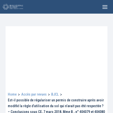
Home
>
Accès par revues
>
BJCL
>
Est-il possible de régulariser un permis de construire après avoir
modifié la règle d’utilisation du sol qui n’avait pas été respectée ?
– Conclusions sous CE, 7 mars 2018, Mme B., n° 404079 et 404080