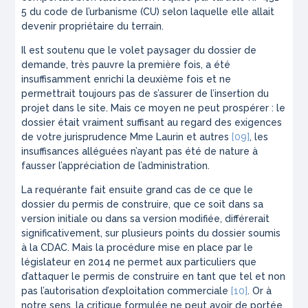
5 du code de l’urbanisme (CU) selon laquelle elle allait
devenir propriétaire du terrain.
Il est soutenu que le volet paysager du dossier de
demande, très pauvre la première fois, a été
insuffisamment enrichi la deuxième fois et ne
permettrait toujours pas de s’assurer de l’insertion du
projet dans le site. Mais ce moyen ne peut prospérer : le
dossier était vraiment suffisant au regard des exigences
de votre jurisprudence
Mme Laurin et autres
[09]
, les
insuffisances alléguées n’ayant pas été de nature à
fausser l’appréciation de l’administration.
La requérante fait ensuite grand cas de ce que le
dossier du permis de construire, que ce soit dans sa
version initiale ou dans sa version modifiée, différerait
significativement, sur plusieurs points du dossier soumis
à la CDAC. Mais la procédure mise en place par le
législateur en 2014 ne permet aux particuliers que
d’attaquer le permis de construire en tant que tel et non
pas l’autorisation d’exploitation commerciale
[10]
. Or à
notre sens, la critique formulée ne peut avoir de portée,