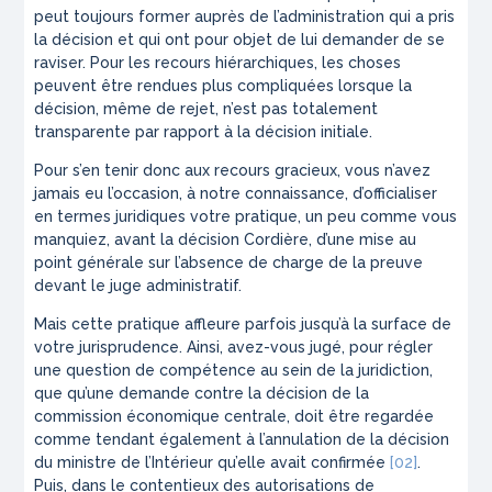
peut toujours former auprès de l’administration qui a pris
la décision et qui ont pour objet de lui demander de se
raviser. Pour les recours hiérarchiques, les choses
peuvent être rendues plus compliquées lorsque la
décision, même de rejet, n’est pas totalement
transparente par rapport à la décision initiale.
Pour s’en tenir donc aux recours gracieux, vous n’avez
jamais eu l’occasion, à notre connaissance, d’officialiser
en termes juridiques votre pratique, un peu comme vous
manquiez, avant la décision
Cordière
, d’une mise au
point générale sur l’absence de charge de la preuve
devant le juge administratif.
Mais cette pratique affleure parfois jusqu’à la surface de
votre jurisprudence. Ainsi, avez-vous jugé, pour régler
une question de compétence au sein de la juridiction,
que qu’une demande contre la décision de la
commission économique centrale, doit être regardée
comme tendant également à l’annulation de la décision
du ministre de l’Intérieur qu’elle avait confirmée
[02]
.
Puis, dans le contentieux des autorisations de