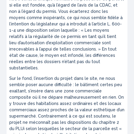
si elle est fondée, qu’à l’égard de l’avis de la CDAC, et
non à l’égard du permis. Vous écarterez donc les
moyens comme inopérants, ce qui nous semble fidèle à
l’intention du législateur qui a introduit à l’article L. 600-
1-4 une disposition selon laquelle : «
Les moyens
relatifs à la régularité de ce permis en tant qu’il tient
lieu d’autorisation d’exploitation commerciale sont
irrecevables à l’appui de telles conclusions.
» En tout
état de cause, le moyen est infondé, les différences
réelles entre les dossiers n’étant pas du tout
substantielles.
Sur le fond, l’insertion du projet dans le site, ne nous
semble poser aucune difficulté : le bâtiment certes peu
exaltant, s’insère dans une zone commerciale
composite où il ne dépare malheureusement en rien. On
y trouve des habitations assez ordinaires et des locaux
commerciaux assez proches de la valeur esthétique d’un
supermarché. Contrairement à ce qui est soutenu, le
projet ne méconnaît pas les dispositions du chapitre 2
du PLUi selon lesquelles le secteur de la parcelle est «