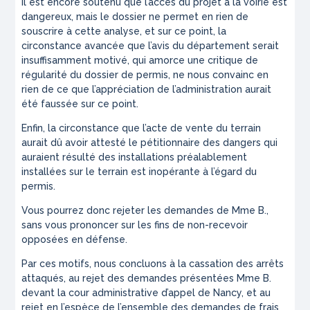
Il est encore soutenu que l’accès du projet à la voirie est
dangereux, mais le dossier ne permet en rien de
souscrire à cette analyse, et sur ce point, la
circonstance avancée que l’avis du département serait
insuffisamment motivé, qui amorce une critique de
régularité du dossier de permis, ne nous convainc en
rien de ce que l’appréciation de l’administration aurait
été faussée sur ce point.
Enfin, la circonstance que l’acte de vente du terrain
aurait dû avoir attesté le pétitionnaire des dangers qui
auraient résulté des installations préalablement
installées sur le terrain est inopérante à l’égard du
permis.
Vous pourrez donc rejeter les demandes de Mme B.,
sans vous prononcer sur les fins de non-recevoir
opposées en défense.
Par ces motifs, nous concluons à la cassation des arrêts
attaqués, au rejet des demandes présentées Mme B.
devant la cour administrative d’appel de Nancy, et au
rejet en l’espèce de l’ensemble des demandes de frais