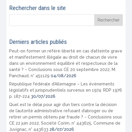
Rechercher dans le site
Derniers articles publiés
Peut-on former un référé-liberté en cas d’atteinte grave
et manifestement illégale au droit de chacun de vivre
dans un environnement équilibré et respectueux de la
santé ? – Conclusions sous CE 20 septembre 2022, M.
Panchaud, n° 451129
04/08/2026
République fédérale d’Allemagne – Les évènements
législatifs et jurisprudentiels survenus en 1974: RDP 1976
p. 187-224
30/07/2026
Quel est le délai pour agir d’un tiers contre la décision
de l’autorité administrative refusant d’abroger ou de
retirer un permis obtenu par fraude ? – Conclusions sous
CE 22 juin 2022, Société Corim, n° 443625, Commune de
Juvignac, n° 443633
28/07/2026