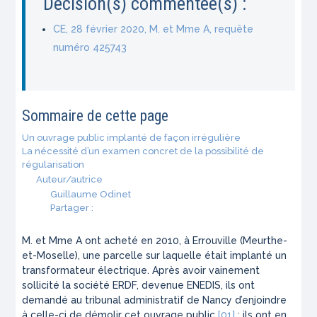
Décision(s) commentée(s) :
CE, 28 février 2020, M. et Mme A, requête
numéro 425743
Sommaire de cette page
Un ouvrage public implanté de façon irrégulière
La nécessité d’un examen concret de la possibilité de
régularisation
Auteur/autrice
Guillaume Odinet
Partager :
M. et Mme A ont acheté en 2010, à Errouville (Meurthe-
et-Moselle), une parcelle sur laquelle était implanté un
transformateur électrique. Après avoir vainement
sollicité la société ERDF, devenue ENEDIS, ils ont
demandé au tribunal administratif de Nancy d’enjoindre
à celle-ci de démolir cet ouvrage public
[01]
; ils ont en