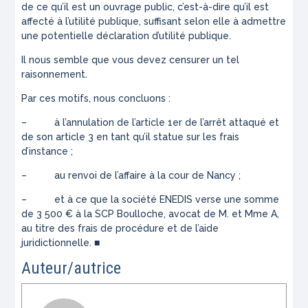
de ce qu’il est un ouvrage public, c’est-à-dire qu’il est
affecté à l’utilité publique, suffisant selon elle à admettre
une potentielle déclaration d’utilité publique.
Il nous semble que vous devez censurer un tel
raisonnement.
Par ces motifs, nous concluons :
– à l’annulation de l’article 1er de l’arrêt attaqué et
de son article 3 en tant qu’il statue sur les frais
d’instance ;
– au renvoi de l’affaire à la cour de Nancy ;
– et à ce que la société ENEDIS verse une somme
de 3 500 € à la SCP Boulloche, avocat de M. et Mme A,
au titre des frais de procédure et de l’aide
juridictionnelle. ■
Auteur/autrice