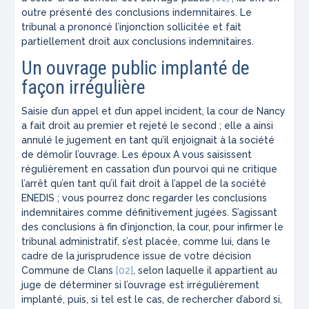
outre présenté des conclusions indemnitaires. Le
tribunal a prononcé l’injonction sollicitée et fait
partiellement droit aux conclusions indemnitaires.
Un ouvrage public implanté de
façon irrégulière
Saisie d’un appel et d’un appel incident, la cour de Nancy
a fait droit au premier et rejeté le second ; elle a ainsi
annulé le jugement en tant qu’il enjoignait à la société
de démolir l’ouvrage. Les époux A vous saisissent
régulièrement en cassation d’un pourvoi qui ne critique
l’arrêt qu’en tant qu’il fait droit à l’appel de la société
ENEDIS ; vous pourrez donc regarder les conclusions
indemnitaires comme définitivement jugées. S’agissant
des conclusions à fin d’injonction, la cour, pour infirmer le
tribunal administratif, s’est placée, comme lui, dans le
cadre de la jurisprudence issue de votre décision
Commune de Clans
[02]
, selon laquelle il appartient au
juge de déterminer si l’ouvrage est irrégulièrement
implanté, puis, si tel est le cas, de rechercher d’abord si,