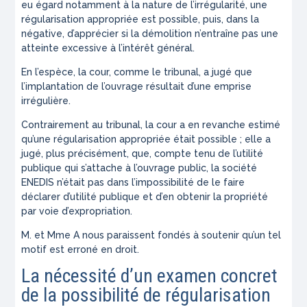
eu égard notamment à la nature de l’irrégularité, une
régularisation appropriée est possible, puis, dans la
négative, d’apprécier si la démolition n’entraîne pas une
atteinte excessive à l’intérêt général.
En l’espèce, la cour, comme le tribunal, a jugé que
l’implantation de l’ouvrage résultait d’une emprise
irrégulière.
Contrairement au tribunal, la cour a en revanche estimé
qu’une régularisation appropriée était possible ; elle a
jugé, plus précisément, que, compte tenu de l’utilité
publique qui s’attache à l’ouvrage public, la société
ENEDIS n’était pas dans l’impossibilité de le faire
déclarer d’utilité publique et d’en obtenir la propriété
par voie d’expropriation.
M. et Mme A nous paraissent fondés à soutenir qu’un tel
motif est erroné en droit.
La nécessité d’un examen concret
de la possibilité de régularisation