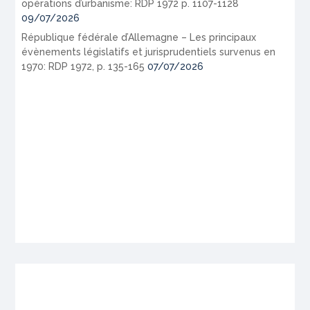
opérations d’urbanisme: RDP 1972 p. 1107-1128
09/07/2026
République fédérale d’Allemagne – Les principaux
évènements législatifs et jurisprudentiels survenus en
1970: RDP 1972, p. 135-165
07/07/2026