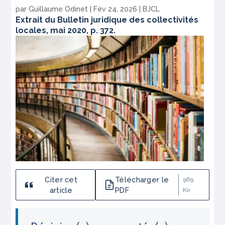
par
Guillaume Odinet
|
Fév 24, 2026
|
BJCL
Extrait du Bulletin juridique des collectivités
locales, mai 2020, p. 372.
Citer cet
Télécharger le
969
article
PDF
Ko