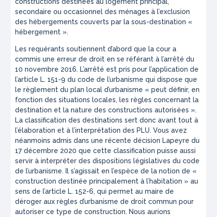
constructions destinées au logement principal,
secondaire ou occasionnel des ménages à l’exclusion
des hébergements couverts par la sous-destination «
hébergement ».
Les requérants soutiennent d’abord que la cour a
commis une erreur de droit en se référant à l’arrêté du
10 novembre 2016. L’arrêté est pris pour l’application de
l’article L. 151-9 du code de l’urbanisme qui dispose que
le règlement du plan local d’urbanisme « peut définir, en
fonction des situations locales, les règles concernant la
destination et la nature des constructions autorisées ».
La classification des destinations sert donc avant tout à
l’élaboration et à l’interprétation des PLU. Vous avez
néanmoins admis dans une récente décision Lapeyre du
17 décembre 2020 que cette classification puisse aussi
servir à interpréter des dispositions législatives du code
de l’urbanisme. Il s’agissait en l’espèce de la notion de «
construction destinée principalement à l’habitation » au
sens de l’article L. 152-6, qui permet au maire de
déroger aux règles d’urbanisme de droit commun pour
autoriser ce type de construction. Nous aurions