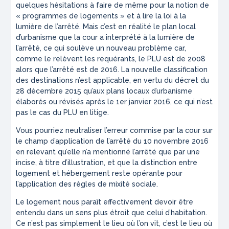
quelques hésitations à faire de même pour la notion de
« programmes de logements » et à lire la loi à la
lumière de l’arrêté. Mais c’est en réalité le plan local
d’urbanisme que la cour a interprété à la lumière de
l’arrêté, ce qui soulève un nouveau problème car,
comme le relèvent les requérants, le PLU est de 2008
alors que l’arrêté est de 2016. La nouvelle classification
des destinations n’est applicable, en vertu du décret du
28 décembre 2015 qu’aux plans locaux d’urbanisme
élaborés ou révisés après le 1er janvier 2016, ce qui n’est
pas le cas du PLU en litige.
Vous pourriez neutraliser l’erreur commise par la cour sur
le champ d’application de l’arrêté du 10 novembre 2016
en relevant qu’elle n’a mentionné l’arrêté que par une
incise, à titre d’illustration, et que la distinction entre
logement et hébergement reste opérante pour
l’application des règles de mixité sociale.
Le logement nous paraît effectivement devoir être
entendu dans un sens plus étroit que celui d’habitation.
Ce n’est pas simplement le lieu où l’on vit, c’est le lieu où