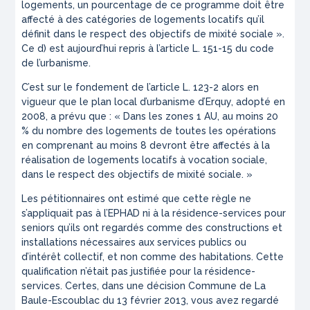
logements, un pourcentage de ce programme doit être
affecté à des catégories de logements locatifs qu’il
définit dans le respect des objectifs de mixité sociale ».
Ce d) est aujourd’hui repris à l’article L. 151-15 du code
de l’urbanisme.
C’est sur le fondement de l’article L. 123-2 alors en
vigueur que le plan local d’urbanisme d’Erquy, adopté en
2008, a prévu que : « Dans les zones 1 AU, au moins 20
% du nombre des logements de toutes les opérations
en comprenant au moins 8 devront être affectés à la
réalisation de logements locatifs à vocation sociale,
dans le respect des objectifs de mixité sociale. »
Les pétitionnaires ont estimé que cette règle ne
s’appliquait pas à l’EPHAD ni à la résidence-services pour
seniors qu’ils ont regardés comme des constructions et
installations nécessaires aux services publics ou
d’intérêt collectif, et non comme des habitations. Cette
qualification n’était pas justifiée pour la résidence-
services. Certes, dans une décision Commune de La
Baule-Escoublac du 13 février 2013, vous avez regardé