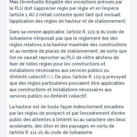
Mais l’éventuelle illégalité des exceptions prévues par
le PLU doit s’apprécier règle par règle et en l’espèce
l’article 1 AU 2 n’était contesté qu’en tant qu’il excluait
l’application des règles de hauteur et de stationnement.
Dans sa version applicable, l’article R. 123-9 du code de
l’urbanisme n’imposait pas que le règlement fixe des
règles relatives à la hauteur maximale des constructions
et au nombre de places de stationnement, de sorte que
l’on ne saurait reprocher au PLU de s’être abstenu de
fixer de telles règles pour les constructions et
installations nécessaires aux services publics ou
d’intérêt collectif
[01]
. De plus, l’article R. 123-9 prévoyait
que des règles particulières pouvaient être applicables
aux constructions et installations nécessaires aux
services publics ou d’intérêt collectif.
La hauteur est de toute façon indirectement encadrée
par les règles de prospect et par l’encadrement d’ordre
public des atteintes à l’intérêt ou au caractère des lieux
avoisinants, des sites et des paysages en vertu de
l’article R. 111-21 du code de l’urbanisme.