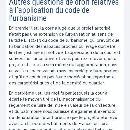
Autres questions de droit relatives
à l’application du code de
l’urbanisme
En premier lieu, la cour a jugé que le projet autorisé
n’était pas une extension de l’urbanisation au sens de
l’article L. 121-13 du code de l’urbanisme, qui prévoit que
l’urbanisation des espaces proches du rivage doit être
limitée, justifiée et motivée. L’appréciation de la cour est
souveraine sur ce point et vous pourrez relever que le
projet est situé au sein même de l’agglomération, dans
un vaste espace vacant mais encerclé par l’urbanisation,
et qu’il ne conduira pas à une modification importante
des caractéristiques et de la densité du quartier.
En deuxième lieu, les motifs par lesquels la cour a
écarté le moyen tiré de la méconnaissance du
règlement de l’aire de mise en valeur de l’architecture
et du patrimoine nous paraissent également exempts
de dénaturation, étant précisé que le projet a été revu
avec l’architecte des bâtiments de France, qui lui a
donné un avis favorable, et que l’obligation faite aux