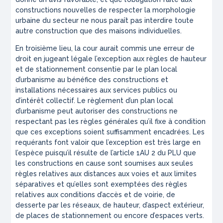
constructions nouvelles de respecter la morphologie
urbaine du secteur ne nous paraît pas interdire toute
autre construction que des maisons individuelles.
En troisième lieu, la cour aurait commis une erreur de
droit en jugeant légale l’exception aux règles de hauteur
et de stationnement consentie par le plan local
d’urbanisme au bénéfice des constructions et
installations nécessaires aux services publics ou
d’intérêt collectif. Le règlement d’un plan local
d’urbanisme peut autoriser des constructions ne
respectant pas les règles générales qu’il fixe à condition
que ces exceptions soient suffisamment encadrées. Les
requérants font valoir que l’exception est très large en
l’espèce puisqu’il résulte de l’article 1AU 2 du PLU que
les constructions en cause sont soumises aux seules
règles relatives aux distances aux voies et aux limites
séparatives et qu’elles sont exemptées des règles
relatives aux conditions d’accès et de voirie, de
desserte par les réseaux, de hauteur, d’aspect extérieur,
de places de stationnement ou encore d’espaces verts.