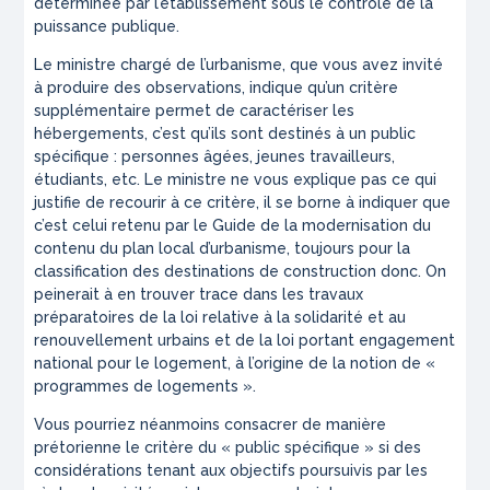
déterminée par l’établissement sous le contrôle de la
puissance publique.
Le ministre chargé de l’urbanisme, que vous avez invité
à produire des observations, indique qu’un critère
supplémentaire permet de caractériser les
hébergements, c’est qu’ils sont destinés à un public
spécifique : personnes âgées, jeunes travailleurs,
étudiants, etc. Le ministre ne vous explique pas ce qui
justifie de recourir à ce critère, il se borne à indiquer que
c’est celui retenu par le Guide de la modernisation du
contenu du plan local d’urbanisme, toujours pour la
classification des destinations de construction donc. On
peinerait à en trouver trace dans les travaux
préparatoires de la loi relative à la solidarité et au
renouvellement urbains et de la loi portant engagement
national pour le logement, à l’origine de la notion de «
programmes de logements ».
Vous pourriez néanmoins consacrer de manière
prétorienne le critère du « public spécifique » si des
considérations tenant aux objectifs poursuivis par les