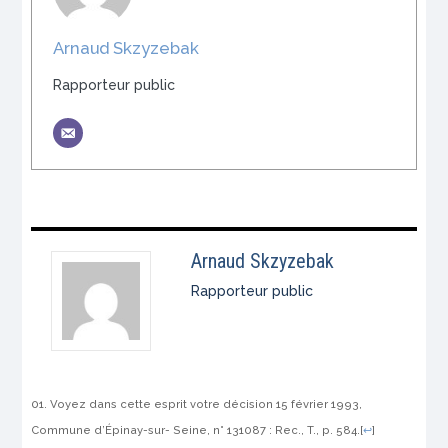
Arnaud Skzyzebak
Rapporteur public
Arnaud Skzyzebak
Rapporteur public
Voyez dans cette esprit votre décision 15 février 1993,
Commune d’Épinay-sur- Seine, n° 131087 : Rec., T., p. 584.
[
↩
]