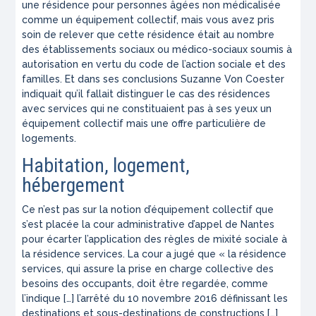
une résidence pour personnes âgées non médicalisée
comme un équipement collectif, mais vous avez pris
soin de relever que cette résidence était au nombre
des établissements sociaux ou médico-sociaux soumis à
autorisation en vertu du code de l’action sociale et des
familles. Et dans ses conclusions Suzanne Von Coester
indiquait qu’il fallait distinguer le cas des résidences
avec services qui ne constituaient pas à ses yeux un
équipement collectif mais une offre particulière de
logements.
Habitation, logement,
hébergement
Ce n’est pas sur la notion d’équipement collectif que
s’est placée la cour administrative d’appel de Nantes
pour écarter l’application des règles de mixité sociale à
la résidence services. La cour a jugé que « la résidence
services, qui assure la prise en charge collective des
besoins des occupants, doit être regardée, comme
l’indique […] l’arrêté du 10 novembre 2016 définissant les
destinations et sous-destinations de constructions […]