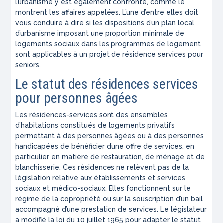
l’urbanisme y est également confronté, comme le
montrent les affaires appelées. L’une d’entre elles doit
vous conduire à dire si les dispositions d’un plan local
d’urbanisme imposant une proportion minimale de
logements sociaux dans les programmes de logement
sont applicables à un projet de résidence services pour
seniors.
Le statut des résidences services
pour personnes âgées
Les résidences-services sont des ensembles
d’habitations constitués de logements privatifs
permettant à des personnes âgées ou à des personnes
handicapées de bénéficier d’une offre de services, en
particulier en matière de restauration, de ménage et de
blanchisserie. Ces résidences ne relèvent pas de la
législation relative aux établissements et services
sociaux et médico-sociaux. Elles fonctionnent sur le
régime de la copropriété ou sur la souscription d’un bail
accompagné d’une prestation de services. Le législateur
a modifié la loi du 10 juillet 1965 pour adapter le statut