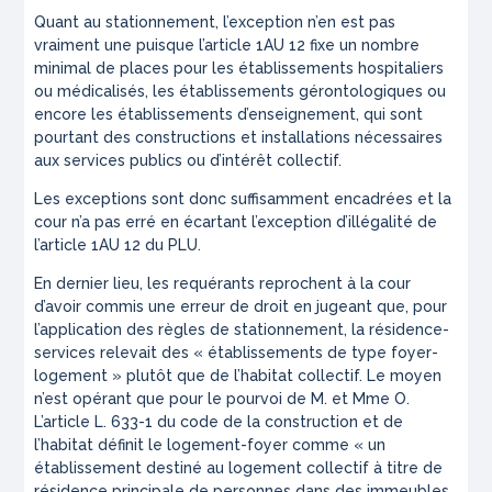
Quant au stationnement, l’exception n’en est pas
vraiment une puisque l’article 1AU 12 fixe un nombre
minimal de places pour les établissements hospitaliers
ou médicalisés, les établissements gérontologiques ou
encore les établissements d’enseignement, qui sont
pourtant des constructions et installations nécessaires
aux services publics ou d’intérêt collectif.
Les exceptions sont donc suffisamment encadrées et la
cour n’a pas erré en écartant l’exception d’illégalité de
l’article 1AU 12 du PLU.
En dernier lieu, les requérants reprochent à la cour
d’avoir commis une erreur de droit en jugeant que, pour
l’application des règles de stationnement, la résidence-
services relevait des « établissements de type foyer-
logement » plutôt que de l’habitat collectif. Le moyen
n’est opérant que pour le pourvoi de M. et Mme O.
L’article L. 633-1 du code de la construction et de
l’habitat définit le logement-foyer comme « un
établissement destiné au logement collectif à titre de
résidence principale de personnes dans des immeubles