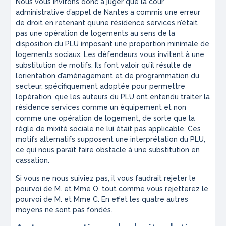
Nous vous invitons donc à juger que la cour
administrative d’appel de Nantes a commis une erreur
de droit en retenant qu’une résidence services n’était
pas une opération de logements au sens de la
disposition du PLU imposant une proportion minimale de
logements sociaux. Les défendeurs vous invitent à une
substitution de motifs. Ils font valoir qu’il résulte de
l’orientation d’aménagement et de programmation du
secteur, spécifiquement adoptée pour permettre
l’opération, que les auteurs du PLU ont entendu traiter la
résidence services comme un équipement et non
comme une opération de logement, de sorte que la
règle de mixité sociale ne lui était pas applicable. Ces
motifs alternatifs supposent une interprétation du PLU,
ce qui nous paraît faire obstacle à une substitution en
cassation.
Si vous ne nous suiviez pas, il vous faudrait rejeter le
pourvoi de M. et Mme O. tout comme vous rejetterez le
pourvoi de M. et Mme C. En effet les quatre autres
moyens ne sont pas fondés.