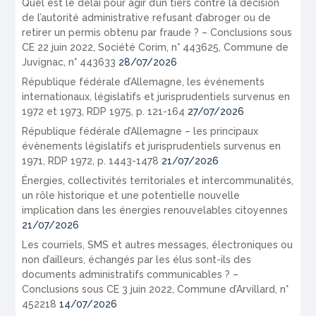
Quel est le délai pour agir d’un tiers contre la décision
de l’autorité administrative refusant d’abroger ou de
retirer un permis obtenu par fraude ? – Conclusions sous
CE 22 juin 2022, Société Corim, n° 443625, Commune de
Juvignac, n° 443633
28/07/2026
République fédérale d’Allemagne, les événements
internationaux, législatifs et jurisprudentiels survenus en
1972 et 1973, RDP 1975, p. 121-164
27/07/2026
République fédérale d’Allemagne – les principaux
évènements législatifs et jurisprudentiels survenus en
1971, RDP 1972, p. 1443-1478
21/07/2026
Énergies, collectivités territoriales et intercommunalités,
un rôle historique et une potentielle nouvelle
implication dans les énergies renouvelables citoyennes
21/07/2026
Les courriels, SMS et autres messages, électroniques ou
non d’ailleurs, échangés par les élus sont-ils des
documents administratifs communicables ? –
Conclusions sous CE 3 juin 2022, Commune d’Arvillard, n°
452218
14/07/2026