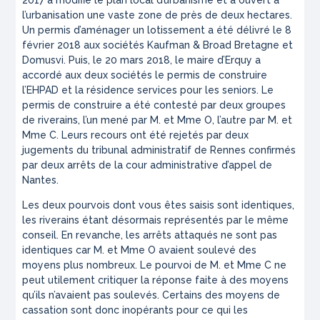
l’urbanisation une vaste zone de près de deux hectares.
Un permis d’aménager un lotissement a été délivré le 8
février 2018 aux sociétés Kaufman & Broad Bretagne et
Domusvi. Puis, le 20 mars 2018, le maire d’Erquy a
accordé aux deux sociétés le permis de construire
l’EHPAD et la résidence services pour les seniors. Le
permis de construire a été contesté par deux groupes
de riverains, l’un mené par M. et Mme O, l’autre par M. et
Mme C. Leurs recours ont été rejetés par deux
jugements du tribunal administratif de Rennes confirmés
par deux arrêts de la cour administrative d’appel de
Nantes.
Les deux pourvois dont vous êtes saisis sont identiques,
les riverains étant désormais représentés par le même
conseil. En revanche, les arrêts attaqués ne sont pas
identiques car M. et Mme O avaient soulevé des
moyens plus nombreux. Le pourvoi de M. et Mme C ne
peut utilement critiquer la réponse faite à des moyens
qu’ils n’avaient pas soulevés. Certains des moyens de
cassation sont donc inopérants pour ce qui les