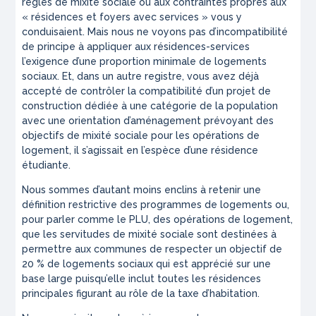
règles de mixité sociale ou aux contraintes propres aux
« résidences et foyers avec services » vous y
conduisaient. Mais nous ne voyons pas d’incompatibilité
de principe à appliquer aux résidences-services
l’exigence d’une proportion minimale de logements
sociaux. Et, dans un autre registre, vous avez déjà
accepté de contrôler la compatibilité d’un projet de
construction dédiée à une catégorie de la population
avec une orientation d’aménagement prévoyant des
objectifs de mixité sociale pour les opérations de
logement, il s’agissait en l’espèce d’une résidence
étudiante.
Nous sommes d’autant moins enclins à retenir une
définition restrictive des programmes de logements ou,
pour parler comme le PLU, des opérations de logement,
que les servitudes de mixité sociale sont destinées à
permettre aux communes de respecter un objectif de
20 % de logements sociaux qui est apprécié sur une
base large puisqu’elle inclut toutes les résidences
principales figurant au rôle de la taxe d’habitation.