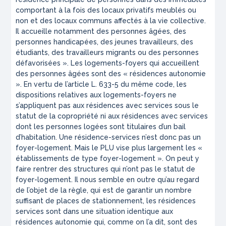
comportant à la fois des locaux privatifs meublés ou
non et des locaux communs affectés à la vie collective.
Il accueille notamment des personnes âgées, des
personnes handicapées, des jeunes travailleurs, des
étudiants, des travailleurs migrants ou des personnes
défavorisées ». Les logements-foyers qui accueillent
des personnes âgées sont des « résidences autonomie
». En vertu de l’article L. 633-5 du même code, les
dispositions relatives aux logements-foyers ne
s’appliquent pas aux résidences avec services sous le
statut de la copropriété ni aux résidences avec services
dont les personnes logées sont titulaires d’un bail
d’habitation. Une résidence-services n’est donc pas un
foyer-logement. Mais le PLU vise plus largement les «
établissements de type foyer-logement ». On peut y
faire rentrer des structures qui n’ont pas le statut de
foyer-logement. Il nous semble en outre qu’au regard
de l’objet de la règle, qui est de garantir un nombre
suffisant de places de stationnement, les résidences
services sont dans une situation identique aux
résidences autonomie qui, comme on l’a dit, sont des