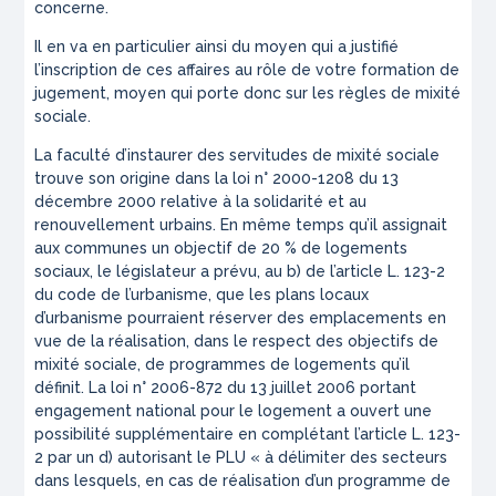
concerne.
Il en va en particulier ainsi du moyen qui a justifié
l’inscription de ces affaires au rôle de votre formation de
jugement, moyen qui porte donc sur les règles de mixité
sociale.
La faculté d’instaurer des servitudes de mixité sociale
trouve son origine dans la loi n° 2000-1208 du 13
décembre 2000 relative à la solidarité et au
renouvellement urbains. En même temps qu’il assignait
aux communes un objectif de 20 % de logements
sociaux, le législateur a prévu, au b) de l’article L. 123-2
du code de l’urbanisme, que les plans locaux
d’urbanisme pourraient réserver des emplacements en
vue de la réalisation, dans le respect des objectifs de
mixité sociale, de programmes de logements qu’il
définit. La loi n° 2006-872 du 13 juillet 2006 portant
engagement national pour le logement a ouvert une
possibilité supplémentaire en complétant l’article L. 123-
2 par un d) autorisant le PLU « à délimiter des secteurs
dans lesquels, en cas de réalisation d’un programme de