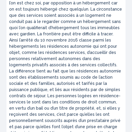
l’on est chez soi, par opposition à un hébergement car
on est toujours hébergé chez quelqu’un. La circonstance
que des services soient associés à un logement ne
conduit pas à le regarder comme un hébergement sans
quoi l’on qualifierait d’hébergement tous les immeubles
avec gardien. La frontière peut être difficile à tracer.
Ainsi l’arrêté du 10 novembre 2016 classe parmi les
hébergements les résidences autonomie qui ont pour
objet, comme les résidences services, d’accueillir des
personnes relativement autonomes dans des
logements privatifs associés à des services collectifs.
La différence tient au fait que les résidences autonomie
sont des établissements soumis au code de l’action
sociale et des familles, autorisés et tarifés par la
puissance publique, et liés aux résidents par de simples
contrats de séjour. Les personnes logées en résidence-
services le sont dans les conditions de droit commun,
en vertu d’un bail ou d’un titre de propriété, et, si elles y
reçoivent des services, c’est parce qu’elles les ont
personnellement souscrits auprès d’un prestataire privé
et pas parce qu’elles font l’objet d’une prise en charge