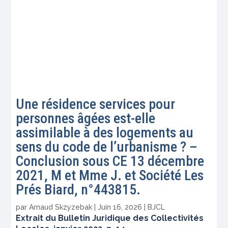
Une résidence services pour
personnes âgées est-elle
assimilable à des logements au
sens du code de l’urbanisme ? –
Conclusion sous CE 13 décembre
2021, M et Mme J. et Société Les
Prés Biard, n°443815.
par
Arnaud Skzyzebak
|
Juin 16, 2026
|
BJCL
Extrait du Bulletin Juridique des Collectivités