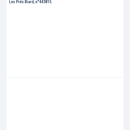
Les Prés Biard, n°443815.