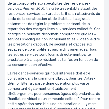
de la copropriété aux spécificités des résidences-
services. Puis, en 2015, il a créé un véritable statut des
résidences-services aux articles L. 631-13 et suivants du
code de la construction et de l’habitat. Il s’agissait
notamment de régler le problème lancinant de la
répartition des charges liées aux services collectifs. Ces
charges ne peuvent désormais comprendre que les «
services spécifiques non individualisables », c’est- à-dire
les prestations d’accueil, de sécurité et d’accès aux
espaces de convivialité et aux jardins aménagés. Tous
les autres services sont fournis directement par le
prestataire à chaque résident et tarifés en fonction de
sa consommation effective.
La résidence-services qui nous intéresse doit être
construite dans la commune d’Erquy, dans les Côtes-
d’Armor. Elle fait partie d’une opération plus vaste
comportant également un établissement
d’hébergement pour personnes âgées dépendantes, de
l’habitat individuel et un immeuble collectif. Pour rendre
cette opération possible, une délibération du 23 mars
2017 a modifié le plan local d’urbanisme et a ouvert à