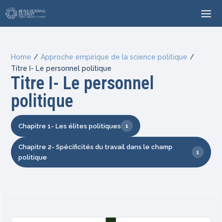
Home
/
Approche empirique de la science politique
/
Titre I- Le personnel politique
Titre I- Le personnel
politique
Chapitre 1- Les élites politiques
1
Chapitre 2- Spécificités du travail dans le champ
1
politique