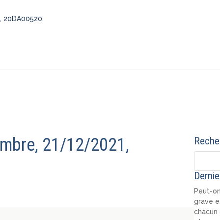
1, 20DA00520
mbre, 21/12/2021,
Recher
Dernie
Peut-on
grave e
chacun 