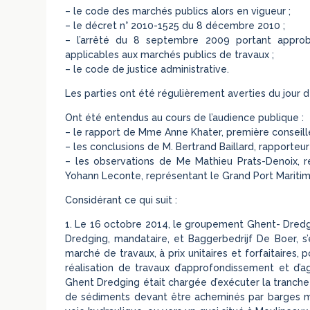
– le code des marchés publics alors en vigueur ;
– le décret n° 2010-1525 du 8 décembre 2010 ;
– l’arrêté du 8 septembre 2009 portant approba
applicables aux marchés publics de travaux ;
– le code de justice administrative.
Les parties ont été régulièrement averties du jour d
Ont été entendus au cours de l’audience publique :
– le rapport de Mme Anne Khater, première conseill
– les conclusions de M. Bertrand Baillard, rapporteur
– les observations de Me Mathieu Prats-Denoix, 
Yohann Leconte, représentant le Grand Port Mariti
Considérant ce qui suit :
1. Le 16 octobre 2014, le groupement Ghent- Dred
Dredging, mandataire, et Baggerbedrijf De Boer, s
marché de travaux, à prix unitaires et forfaitaires,
réalisation de travaux d’approfondissement et d’a
Ghent Dredging était chargée d’exécuter la tranche 
de sédiments devant être acheminés par barges maj