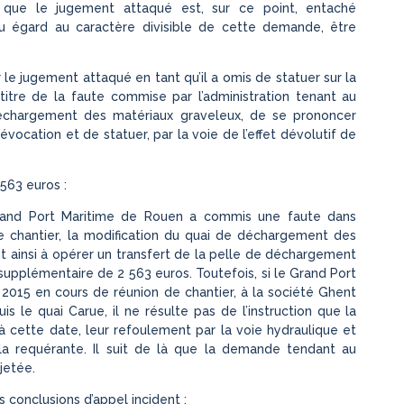
 que le jugement attaqué est, sur ce point, entaché
 eu égard au caractère divisible de cette demande, être
er le jugement attaqué en tant qu’il a omis de statuer sur la
titre de la faute commise par l’administration tenant au
échargement des matériaux graveleux, de se prononcer
ocation et de statuer, par la voie de l’effet dévolutif de
563 euros :
Grand Port Maritime de Rouen a commis une faute dans
e chantier, la modification du quai de déchargement des
t ainsi à opérer un transfert de la pelle de déchargement
supplémentaire de 2 563 euros. Toutefois, si le Grand Port
015 en cours de réunion de chantier, à la société Ghent
 le quai Carue, il ne résulte pas de l’instruction que la
à cette date, leur refoulement par la voie hydraulique et
 la requérante. Il suit de là que la demande tendant au
jetée.
s conclusions d’appel incident :