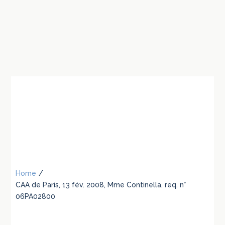
Home
/
CAA de Paris, 13 fév. 2008, Mme Continella, req. n°
06PA02800