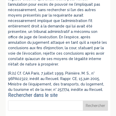
l’annulation pour excès de pouvoir ne l’impliquait pas
nécessairement, sans rechercher si l’un des autres
moyens présentés par la requérante aurait
nécessairement impliqué que l’administration fît
entièrement droit à la demande qui lui avait été
présentée, un tribunal administratif a méconnu son
office de juge de l’exécution. En l’espèce, après
annulation du jugement attaqué en tant qu’il a rejeté les
conclusions aux fins d’injonction, la cour, statuant par la
voie de l’évocation, rejette ces conclusions après avoir
constaté qu’aucun de ses moyens de légalité interne
n’était de nature à prospérer.
[RJ1] Cf. CAA Paris, 7 juillet 1999, Plénière, M. S., n°
96PA02322, inédit au Recueil. Rappr. CE, 15 juin 2005,
Ministre de l’équipement, des transports, du logement,
du tourisme et de la mer, n° 257774, inédite au Recueil.
Rechercher dans le site