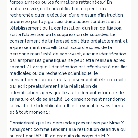
forces armées ou les formations rattachées./ En
matière civile, cette identification ne peut être
recherchée qu’en exécution d’une mesure d’instruction
ordonnée par le juge saisi d’une action tendant soit à
l’établissement ou la contestation d’un lien de filiation,
soit à l’obtention ou la suppression de subsides. Le
consentement de l’intéressé doit être préalablement et
expressément recueilli. Sauf accord exprès de la
personne manifesté de son vivant, aucune identification
par empreintes génétiques ne peut être réalisée après
sa mort./ Lorsque l’identification est effectuée à des fins
médicales ou de recherche scientifique, le
consentement exprès de la personne doit être recueilli
par écrit préalablement à la réalisation de
l’identification, après qu’elle a été dûment informée de
sa nature et de sa finalité. Le consentement mentionne
la finalité de l’identification. Il est révocable sans forme
et à tout moment. ;
Considérant que les demandes présentées par Mme X
s’analysent comme tendant à la restitution définitive ou
au prêt par l’AP-HP de produits du corps de M. Y,