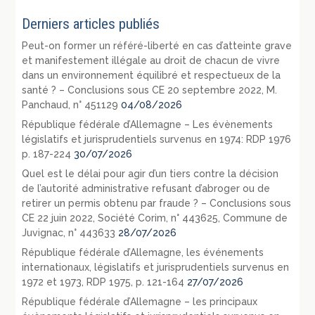
Derniers articles publiés
Peut-on former un référé-liberté en cas d’atteinte grave
et manifestement illégale au droit de chacun de vivre
dans un environnement équilibré et respectueux de la
santé ? – Conclusions sous CE 20 septembre 2022, M.
Panchaud, n° 451129
04/08/2026
République fédérale d’Allemagne – Les évènements
législatifs et jurisprudentiels survenus en 1974: RDP 1976
p. 187-224
30/07/2026
Quel est le délai pour agir d’un tiers contre la décision
de l’autorité administrative refusant d’abroger ou de
retirer un permis obtenu par fraude ? – Conclusions sous
CE 22 juin 2022, Société Corim, n° 443625, Commune de
Juvignac, n° 443633
28/07/2026
République fédérale d’Allemagne, les événements
internationaux, législatifs et jurisprudentiels survenus en
1972 et 1973, RDP 1975, p. 121-164
27/07/2026
République fédérale d’Allemagne – les principaux