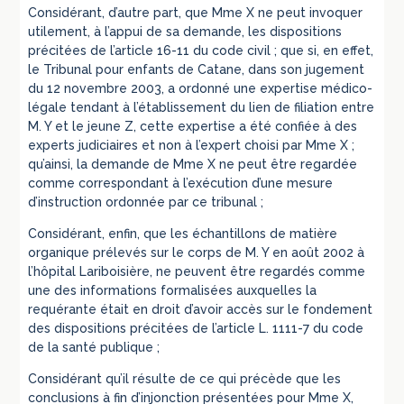
Considérant, d’autre part, que Mme X ne peut invoquer
utilement, à l’appui de sa demande, les dispositions
précitées de l’article 16-11 du code civil ; que si, en effet,
le Tribunal pour enfants de Catane, dans son jugement
du 12 novembre 2003, a ordonné une expertise médico-
légale tendant à l’établissement du lien de filiation entre
M. Y et le jeune Z, cette expertise a été confiée à des
experts judiciaires et non à l’expert choisi par Mme X ;
qu’ainsi, la demande de Mme X ne peut être regardée
comme correspondant à l’exécution d’une mesure
d’instruction ordonnée par ce tribunal ;
Considérant, enfin, que les échantillons de matière
organique prélevés sur le corps de M. Y en août 2002 à
l’hôpital Lariboisière, ne peuvent être regardés comme
une des informations formalisées auxquelles la
requérante était en droit d’avoir accès sur le fondement
des dispositions précitées de l’article L. 1111-7 du code
de la santé publique ;
Considérant qu’il résulte de ce qui précède que les
conclusions à fin d’injonction présentées pour Mme X,