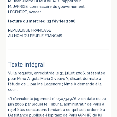
M. Jean-Pierre DEMOUVEAUX, rapporteur
M. JARRIGE, commissaire du gouvernement
LEGENDRE, avocat
lecture du mercredi 13 février 2008
REPUBLIQUE FRANCAISE
AU NOM DU PEUPLE FRANCAIS
Texte intégral
Vu la requête, enregistrée le 31 juillet 2006, présentée
pour Mme Angela Maria X veuve Y, élisant domicile à
l’étude de …, par Me Legendre ; Mme X demande à la
cour :
1°) d’annuler le jugement n° 0507349/6-2 en date du 20
juin 2006 par lequel le Tribunal administratif de Paris a
rejeté les conclusions tendant à ce qu’il soit ordonné à
l’Assistance publique-Hôpitaux de Paris (AP-HP) de lui