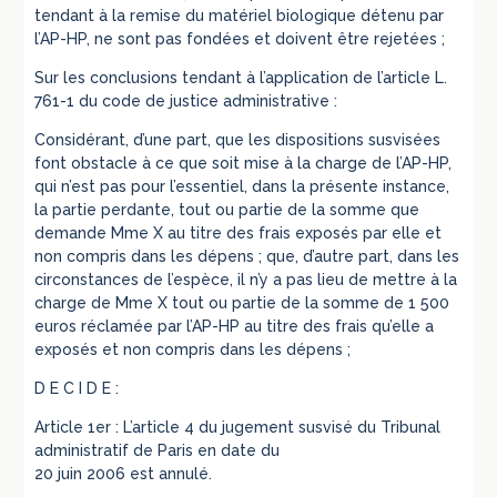
tendant à la remise du matériel biologique détenu par
l’AP-HP, ne sont pas fondées et doivent être rejetées ;
Sur les conclusions tendant à l’application de l’article L.
761-1 du code de justice administrative :
Considérant, d’une part, que les dispositions susvisées
font obstacle à ce que soit mise à la charge de l’AP-HP,
qui n’est pas pour l’essentiel, dans la présente instance,
la partie perdante, tout ou partie de la somme que
demande Mme X au titre des frais exposés par elle et
non compris dans les dépens ; que, d’autre part, dans les
circonstances de l’espèce, il n’y a pas lieu de mettre à la
charge de Mme X tout ou partie de la somme de 1 500
euros réclamée par l’AP-HP au titre des frais qu’elle a
exposés et non compris dans les dépens ;
D E C I D E :
Article 1er : L’article 4 du jugement susvisé du Tribunal
administratif de Paris en date du
20 juin 2006 est annulé.