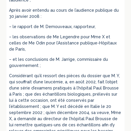
Après avoir entendu au cours de l’audience publique du
30 janvier 2008 :
– le rapport de M. Demouveaux, rapporteur,
– les observations de Me Legendre pour Mme X et
celles de Me Odin pour l’Assistance publique-Hôpitaux
de Paris,
– et les conclusions de M. Jarrige, commissaire du
gouvernement ;
Considérant qu’il ressort des pièces du dossier que M. Y,
qui souffrait d’une leucémie, a, en août 2002, fait l’objet
d’une série d’examens pratiqués à l’hôpital Paul Brousse
à Paris ; que des échantillons biologiques, prélevés sur
lui à cette occasion, ont été conservés par
l’établissement ; que M. Y est décédé en Italie le 20
septembre 2002 ; qu’en décembre 2004, sa veuve, Mme
X, a demandé au directeur de l’hôpital Paul Brousse de
lui remettre quelques-uns de ces échantillons afin d’y
relever des empreintes génétiques pour les besoins