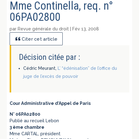
Mme Continella, req. n°
06PA02800
par
Revue générale du droit
|
Fév 13, 2008
Citer cet article
Décision citée par :
Cédric Meurant,
L’ “édénisation” de l’office du
juge de l’excès de pouvoir
Cour Administrative d’Appel de Paris
N° 06PA02800
Publié au recueil Lebon
3 ème chambre
Mme CARTAL, président