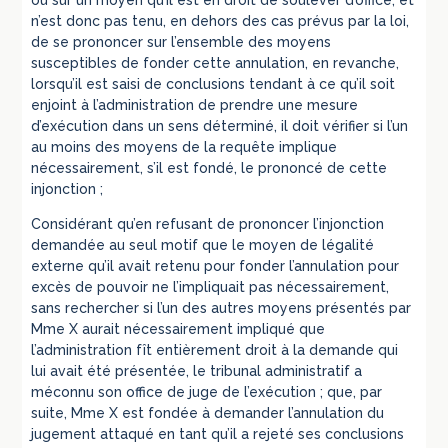
n’est donc pas tenu, en dehors des cas prévus par la loi,
de se prononcer sur l’ensemble des moyens
susceptibles de fonder cette annulation, en revanche,
lorsqu’il est saisi de conclusions tendant à ce qu’il soit
enjoint à l’administration de prendre une mesure
d’exécution dans un sens déterminé, il doit vérifier si l’un
au moins des moyens de la requête implique
nécessairement, s’il est fondé, le prononcé de cette
injonction ;
Considérant qu’en refusant de prononcer l’injonction
demandée au seul motif que le moyen de légalité
externe qu’il avait retenu pour fonder l’annulation pour
excès de pouvoir ne l’impliquait pas nécessairement,
sans rechercher si l’un des autres moyens présentés par
Mme X aurait nécessairement impliqué que
l’administration fît entièrement droit à la demande qui
lui avait été présentée, le tribunal administratif a
méconnu son office de juge de l’exécution ; que, par
suite, Mme X est fondée à demander l’annulation du
jugement attaqué en tant qu’il a rejeté ses conclusions