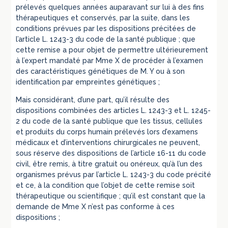
prélevés quelques années auparavant sur lui à des fins
thérapeutiques et conservés, par la suite, dans les
conditions prévues par les dispositions précitées de
l’article L. 1243-3 du code de la santé publique ; que
cette remise a pour objet de permettre ultérieurement
à l’expert mandaté par Mme X de procéder à l’examen
des caractéristiques génétiques de M. Y ou à son
identification par empreintes génétiques ;
Mais considérant, d’une part, qu’il résulte des
dispositions combinées des articles L. 1243-3 et L. 1245-
2 du code de la santé publique que les tissus, cellules
et produits du corps humain prélevés lors d’examens
médicaux et d’interventions chirurgicales ne peuvent,
sous réserve des dispositions de l’article 16-11 du code
civil, être remis, à titre gratuit ou onéreux, qu’à l’un des
organismes prévus par l’article L. 1243-3 du code précité
et ce, à la condition que l’objet de cette remise soit
thérapeutique ou scientifique ; qu’il est constant que la
demande de Mme X n’est pas conforme à ces
dispositions ;