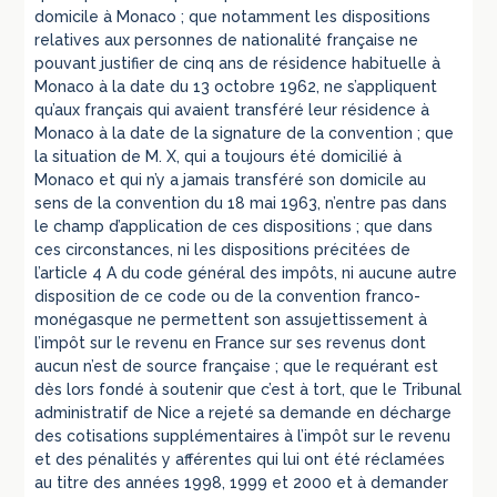
domicile à Monaco ; que notamment les dispositions
relatives aux personnes de nationalité française ne
pouvant justifier de cinq ans de résidence habituelle à
Monaco à la date du 13 octobre 1962, ne s’appliquent
qu’aux français qui avaient transféré leur résidence à
Monaco à la date de la signature de la convention ; que
la situation de M. X, qui a toujours été domicilié à
Monaco et qui n’y a jamais transféré son domicile au
sens de la convention du 18 mai 1963, n’entre pas dans
le champ d’application de ces dispositions ; que dans
ces circonstances, ni les dispositions précitées de
l’article 4 A du code général des impôts, ni aucune autre
disposition de ce code ou de la convention franco-
monégasque ne permettent son assujettissement à
l’impôt sur le revenu en France sur ses revenus dont
aucun n’est de source française ; que le requérant est
dès lors fondé à soutenir que c’est à tort, que le Tribunal
administratif de Nice a rejeté sa demande en décharge
des cotisations supplémentaires à l’impôt sur le revenu
et des pénalités y afférentes qui lui ont été réclamées
au titre des années 1998, 1999 et 2000 et à demander