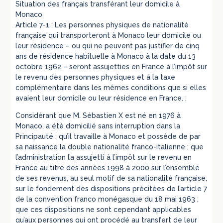
Situation des français transférant leur domicile à
Monaco
Article 7-1 : Les personnes physiques de nationalité
française qui transporteront à Monaco leur domicile ou
leur résidence – ou qui ne peuvent pas justifier de cinq
ans de résidence habituelle à Monaco à la date du 13
octobre 1962 – seront assujetties en France à l’impôt sur
le revenu des personnes physiques et à la taxe
complémentaire dans les mêmes conditions que si elles
avaient leur domicile ou leur résidence en France. ;
Considérant que M. Sébastien X est né en 1976 à
Monaco, a été domicilié sans interruption dans la
Principauté ; qu’il travaille à Monaco et possède de par
sa naissance la double nationalité franco-italienne ; que
l’administration l’a assujetti à l’impôt sur le revenu en
France au titre des années 1998 à 2000 sur l’ensemble
de ses revenus, au seul motif de sa nationalité française,
sur le fondement des dispositions précitées de l’article 7
de la convention franco monégasque du 18 mai 1963 ;
que ces dispositions ne sont cependant applicables
qu’aux personnes qui ont procédé au transfert de leur