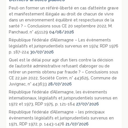
Peut-on former un référé-liberté en cas d’atteinte grave
et manifestement illégale au droit de chacun de vivre
dans un environnement équilibré et respectueux de la
santé ? – Conclusions sous CE 20 septembre 2022, M.
Panchaud, n° 451129
04/08/2026
République fédérale d’Allemagne – Les évènements
législatifs et jurisprudentiels survenus en 1974: RDP 1976
p. 187-224
30/07/2026
Quel est le délai pour agir d’un tiers contre la décision
de l’autorité administrative refusant d’abroger ou de
retirer un permis obtenu par fraude ? – Conclusions sous
CE 22 juin 2022, Société Corim, n° 443625, Commune de
Juvignac, n° 443633
28/07/2026
République fédérale d’Allemagne, les événements
internationaux, législatifs et jurisprudentiels survenus en
1972 et 1973, RDP 1975, p. 121-164
27/07/2026
République fédérale d’Allemagne – les principaux
évènements législatifs et jurisprudentiels survenus en
1971, RDP 1972, p. 1443-1478
21/07/2026