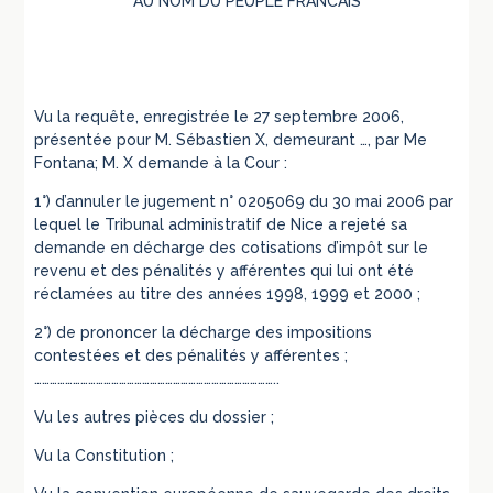
AU NOM DU PEUPLE FRANCAIS
Vu la requête, enregistrée le 27 septembre 2006,
présentée pour M. Sébastien X, demeurant …, par Me
Fontana; M. X demande à la Cour :
1°) d’annuler le jugement n° 0205069 du 30 mai 2006 par
lequel le Tribunal administratif de Nice a rejeté sa
demande en décharge des cotisations d’impôt sur le
revenu et des pénalités y afférentes qui lui ont été
réclamées au titre des années 1998, 1999 et 2000 ;
2°) de prononcer la décharge des impositions
contestées et des pénalités y afférentes ;
…………………………………………………………………………………..
Vu les autres pièces du dossier ;
Vu la Constitution ;