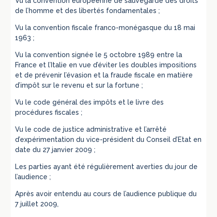
Vu la convention européenne de sauvegarde des droits
de l’homme et des libertés fondamentales ;
Vu la convention fiscale franco-monégasque du 18 mai
1963 ;
Vu la convention signée le 5 octobre 1989 entre la
France et l’Italie en vue d’éviter les doubles impositions
et de prévenir l’évasion et la fraude fiscale en matière
d’impôt sur le revenu et sur la fortune ;
Vu le code général des impôts et le livre des
procédures fiscales ;
Vu le code de justice administrative et l’arrêté
d’expérimentation du vice-président du Conseil d’Etat en
date du 27 janvier 2009 ;
Les parties ayant été régulièrement averties du jour de
l’audience ;
Après avoir entendu au cours de l’audience publique du
7 juillet 2009,