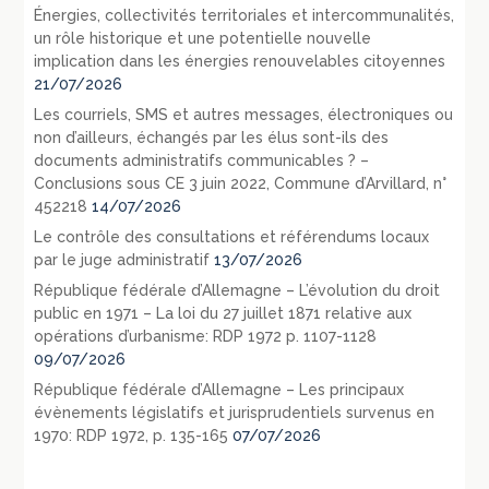
Énergies, collectivités territoriales et intercommunalités,
un rôle historique et une potentielle nouvelle
implication dans les énergies renouvelables citoyennes
21/07/2026
Les courriels, SMS et autres messages, électroniques ou
non d’ailleurs, échangés par les élus sont-ils des
documents administratifs communicables ? –
Conclusions sous CE 3 juin 2022, Commune d’Arvillard, n°
452218
14/07/2026
Le contrôle des consultations et référendums locaux
par le juge administratif
13/07/2026
République fédérale d’Allemagne – L’évolution du droit
public en 1971 – La loi du 27 juillet 1871 relative aux
opérations d’urbanisme: RDP 1972 p. 1107-1128
09/07/2026
République fédérale d’Allemagne – Les principaux
évènements législatifs et jurisprudentiels survenus en
1970: RDP 1972, p. 135-165
07/07/2026