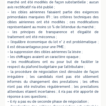
marché ont été modifiés de façon substantielle ; aucun
avis rectificatif n’a été publié ;
– les cibles aériennes faisaient partie des exigences
primordiales marquées (P) ; les critères techniques des
cibles aériennes ont été modifiés ; ces modifications
représentaient au moins 10 % de l’étendue du marché ;
– les principes de transparence et d’égalité de
traitement ont été méconnus ;
– l’équilibre économique du lot n° 2 est problématique ;
il est désavantageux pour une PME ;
– la suppression des cibles aériennes l’a lésée ;
– les chiffrages avaient un caractère opaque ;
– les modifications ont eu pour but de faciliter le
respect du plafond budgétaire par l’attributaire ;
– la procédure de négociation s’est déroulée de façon
irrégulière ; les candidats n’ont pas été utilement
informés du changement des prestations ; les offres
n’ont pas été instruites régulièrement ; les prestations
attendues étaient incertaines ; il n’a pas été apporté de
réponse à ses questions ;
– il n’y a pas eu de seconde phase de négociation ;