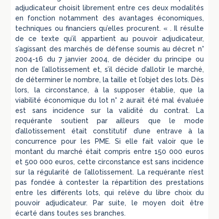
adjudicateur choisit librement entre ces deux modalités
en fonction notamment des avantages économiques,
techniques ou financiers qu’elles procurent. « . Il résulte
de ce texte qu’il appartient au pouvoir adjudicateur,
s’agissant des marchés de défense soumis au décret n°
2004-16 du 7 janvier 2004, de décider du principe ou
non de l’allotissement et, s’il décide d’allotir le marché,
de déterminer le nombre, la taille et l’objet des lots. Dès
lors, la circonstance, à la supposer établie, que la
viabilité économique du lot n° 2 aurait été mal évaluée
est sans incidence sur la validité du contrat. La
requérante soutient par ailleurs que le mode
d’allotissement était constitutif d’une entrave à la
concurrence pour les PME. Si elle fait valoir que le
montant du marché était compris entre 150 000 euros
et 500 000 euros, cette circonstance est sans incidence
sur la régularité de l’allotissement. La requérante n’est
pas fondée à contester la répartition des prestations
entre les différents lots, qui relève du libre choix du
pouvoir adjudicateur. Par suite, le moyen doit être
écarté dans toutes ses branches.