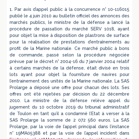
1. Par avis d’appel public à la concurrence n° 10-116015
publié le 4 juin 2010 au bulletin officiel des annonces des
marchés publics, le ministre de la défense a lancé la
procédure de passation du marché SERV 1018, ayant
pour objet la mise à disposition de plastrons de surface
pour la réalisation de prestations d’entraînements au
profit de la Marine nationale. Ce marché public à bons
de commande, passé selon la procédure négociée
prévue par le décret n° 2004-16 du 7 janvier 2004 relatif
à certains marchés de la défense, était divisé en trois
lots ayant pour objet la fourniture de navires pour
l’entrainement des unités de la Marine nationale. La SAS
Prolarge a déposé une offre pour chacun des lots. Ses
offres ont été rejetées par décision du 22 décembre
2010. La ministre de la défense relève appel du
jugement du 10 octobre 2019 du tribunal administratif
de Toulon en tant qu’il a condamné l’Etat à verser à la
SAS Prolarge la somme de 2 072 560 euros. La SAS
Prolarge, par la voie de l’appel principal dans l’instance
n° 19MA05388 et par la voie de l’appel incident dans