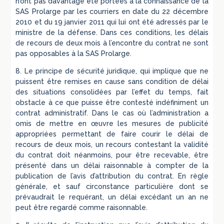
n’ont pas davantage été portées à la connaissance de la
SAS Prolarge par les courriers en date du 22 décembre
2010 et du 19 janvier 2011 qui lui ont été adressés par le
ministre de la défense. Dans ces conditions, les délais
de recours de deux mois à l’encontre du contrat ne sont
pas opposables à la SAS Prolarge.
8. Le principe de sécurité juridique, qui implique que ne
puissent être remises en cause sans condition de délai
des situations consolidées par l’effet du temps, fait
obstacle à ce que puisse être contesté indéfiniment un
contrat administratif. Dans le cas où l’administration a
omis de mettre en œuvre les mesures de publicité
appropriées permettant de faire courir le délai de
recours de deux mois, un recours contestant la validité
du contrat doit néanmoins, pour être recevable, être
présenté dans un délai raisonnable à compter de la
publication de l’avis d’attribution du contrat. En règle
générale, et sauf circonstance particulière dont se
prévaudrait le requérant, un délai excédant un an ne
peut être regardé comme raisonnable.