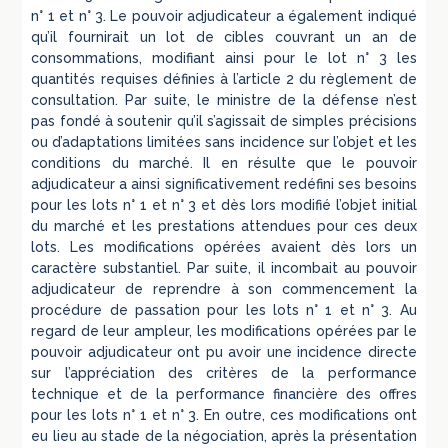
n° 1 et n° 3. Le pouvoir adjudicateur a également indiqué
qu’il fournirait un lot de cibles couvrant un an de
consommations, modifiant ainsi pour le lot n° 3 les
quantités requises définies à l’article 2 du règlement de
consultation. Par suite, le ministre de la défense n’est
pas fondé à soutenir qu’il s’agissait de simples précisions
ou d’adaptations limitées sans incidence sur l’objet et les
conditions du marché. Il en résulte que le pouvoir
adjudicateur a ainsi significativement redéfini ses besoins
pour les lots n° 1 et n° 3 et dès lors modifié l’objet initial
du marché et les prestations attendues pour ces deux
lots. Les modifications opérées avaient dès lors un
caractère substantiel. Par suite, il incombait au pouvoir
adjudicateur de reprendre à son commencement la
procédure de passation pour les lots n° 1 et n° 3. Au
regard de leur ampleur, les modifications opérées par le
pouvoir adjudicateur ont pu avoir une incidence directe
sur l’appréciation des critères de la performance
technique et de la performance financière des offres
pour les lots n° 1 et n° 3. En outre, ces modifications ont
eu lieu au stade de la négociation, après la présentation