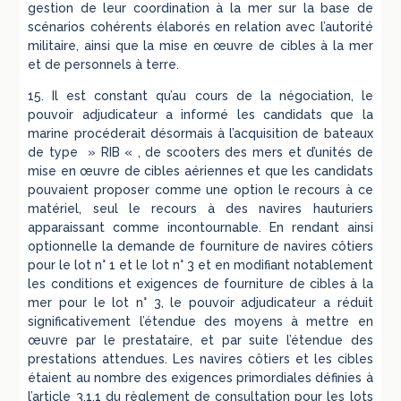
gestion de leur coordination à la mer sur la base de
scénarios cohérents élaborés en relation avec l’autorité
militaire, ainsi que la mise en œuvre de cibles à la mer
et de personnels à terre.
15. Il est constant qu’au cours de la négociation, le
pouvoir adjudicateur a informé les candidats que la
marine procéderait désormais à l’acquisition de bateaux
de type » RIB « , de scooters des mers et d’unités de
mise en œuvre de cibles aériennes et que les candidats
pouvaient proposer comme une option le recours à ce
matériel, seul le recours à des navires hauturiers
apparaissant comme incontournable. En rendant ainsi
optionnelle la demande de fourniture de navires côtiers
pour le lot n° 1 et le lot n° 3 et en modifiant notablement
les conditions et exigences de fourniture de cibles à la
mer pour le lot n° 3, le pouvoir adjudicateur a réduit
significativement l’étendue des moyens à mettre en
œuvre par le prestataire, et par suite l’étendue des
prestations attendues. Les navires côtiers et les cibles
étaient au nombre des exigences primordiales définies à
l’article 3.1.1 du règlement de consultation pour les lots