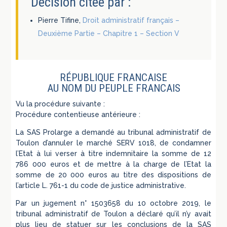
Décision citée par :
Pierre Tifine,
Droit administratif français –
Deuxième Partie – Chapitre 1 – Section V
RÉPUBLIQUE FRANCAISE
AU NOM DU PEUPLE FRANCAIS
Vu la procédure suivante :
Procédure contentieuse antérieure :
La SAS Prolarge a demandé au tribunal administratif de
Toulon d’annuler le marché SERV 1018, de condamner
l’Etat à lui verser à titre indemnitaire la somme de 12
786 000 euros et de mettre à la charge de l’Etat la
somme de 20 000 euros au titre des dispositions de
l’article L. 761-1 du code de justice administrative.
Par un jugement n° 1503658 du 10 octobre 2019, le
tribunal administratif de Toulon a déclaré qu’il n’y avait
plus lieu de statuer sur les conclusions de la SAS