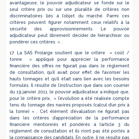
avantageuse, le pouvoir adjudicateur se fonde sur le
seul critère prix ou sur une pluralité de critères non
discriminatoires liés à l’objet du marché. Parmi ces
critères peuvent figurer notamment ceux relatifs à la
sécurité des approvisionnements. Le pouvoir
adjudicateur peut librement décider de hiérarchiser ou
pondérer ces critères. « .
17. La SAS Prolarge soutient que le critère » coût /
tonne » appliqué pour apprécier la performance
financière des offres ne figurait pas dans le règlement
de consultation, qu’il avait pour effet de favoriser les
hauts tonnages et qu’il était sans lien avec les besoins
formulés. Il résulte de l’instruction que dans son courrier
du 19 janvier 2011, le pouvoir adjudicateur a indiqué que,
pour le critère prix, » l’évolution a été réalisée compte
tenu du tonnage des navires proposés (calcul d’un prix à
la tonne) « . Cet élément d’évaluation ne figurait pas
dans les critères d’appréciation de la performance
financière mentionnés et pondérés à l’article 3 du
règlement de consultation et ils n’ont pas été portés à
la connaissance des candidats. En outre, il ne résulte pas