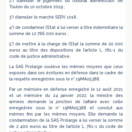
2°) d’annuler le jugement du tribunal administratif de
Toulon du 10 octobre 2019 ;
3°) d’annuler le marché SERV 1018 ;
4°) de condamner l’Etat à lui verser à titre indemnitaire la
somme de 12 786 000 euros ;
5°) de mettre à la charge de l’Etat la somme de 20 000
euros au titre des dispositions de l’article L. 761-1 du
code de justice administrative.
La SAS Prolarge soulève les mêmes moyens que ceux
exposés dans ses écritures en défense dans le cadre de
la requête enregistrée sous le n° 19MA05388.
Par un mémoire en défense enregistré le 12 août 2021
et un mémoire du 24 janvier 2022, la ministre des
armées demande la jonction de l’affaire avec celle
enregistrée sous le n° 19MA05388 et conclut aux
mêmes fins par les mêmes moyens. Elle demande la
condamnation de la SAS Prolarge à lui verser la somme
de 2 400 euros au titre de l’article L. 761-1 du code de