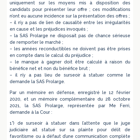
uniquement sur les moyens mis à disposition des
candidats pour présenter leur offre ; ces modifications
n’ont eu aucune incidence sur la présentation des offres ;
– il n’y a pas de lien de causalité entre les irrégularités
en cause et les préjudices invoqués ;
– la SAS Prolarge ne disposait pas de chance sérieuse
de remporter le marché ;
– les années reconductibles ne doivent pas être prises
en compte dans le calcul du préjudice ;
– le manque à gagner doit être calculé à raison du
bénéfice net et non du bénéfice brut ;
– il n’y a pas lieu de surseoir à statuer comme le
demande la SAS Prolarge.
Par un mémoire en défense, enregistré le 12 février
2020, et un mémoire complémentaire du 28 octobre
2021, la SAS Prolarge, représentée par Me Ferri,
demande à la Cour :
1°) de surseoir à statuer dans l’attente que le juge
judiciaire ait statué sur sa plainte pour délit de
favoritisme ou à défaut d’une communication complète