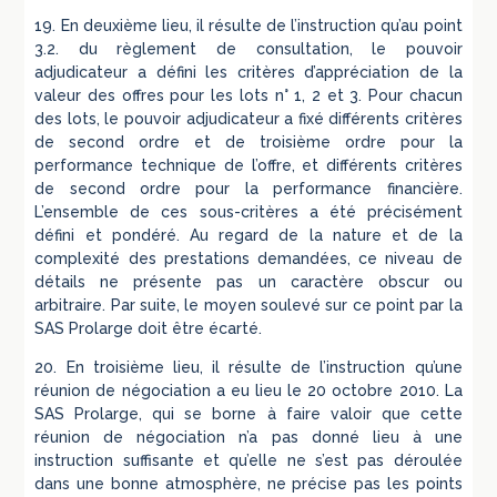
19. En deuxième lieu, il résulte de l’instruction qu’au point
3.2. du règlement de consultation, le pouvoir
adjudicateur a défini les critères d’appréciation de la
valeur des offres pour les lots n° 1, 2 et 3. Pour chacun
des lots, le pouvoir adjudicateur a fixé différents critères
de second ordre et de troisième ordre pour la
performance technique de l’offre, et différents critères
de second ordre pour la performance financière.
L’ensemble de ces sous-critères a été précisément
défini et pondéré. Au regard de la nature et de la
complexité des prestations demandées, ce niveau de
détails ne présente pas un caractère obscur ou
arbitraire. Par suite, le moyen soulevé sur ce point par la
SAS Prolarge doit être écarté.
20. En troisième lieu, il résulte de l’instruction qu’une
réunion de négociation a eu lieu le 20 octobre 2010. La
SAS Prolarge, qui se borne à faire valoir que cette
réunion de négociation n’a pas donné lieu à une
instruction suffisante et qu’elle ne s’est pas déroulée
dans une bonne atmosphère, ne précise pas les points