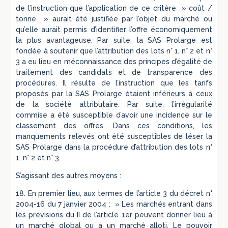
de l’instruction que l’application de ce critère » coût /
tonne » aurait été justifiée par l’objet du marché ou
qu’elle aurait permis d’identifier l’offre économiquement
la plus avantageuse. Par suite, la SAS Prolarge est
fondée à soutenir que l’attribution des lots n° 1, n° 2 et n°
3 a eu lieu en méconnaissance des principes d’égalité de
traitement des candidats et de transparence des
procédures. Il résulte de l’instruction que les tarifs
proposés par la SAS Prolarge étaient inférieurs à ceux
de la société attributaire. Par suite, l’irrégularité
commise a été susceptible d’avoir une incidence sur le
classement des offres. Dans ces conditions, les
manquements relevés ont été susceptibles de léser la
SAS Prolarge dans la procédure d’attribution des lots n°
1, n° 2 et n° 3.
S’agissant des autres moyens :
18. En premier lieu, aux termes de l’article 3 du décret n°
2004-16 du 7 janvier 2004 : » Les marchés entrant dans
les prévisions du II de l’article 1er peuvent donner lieu à
un marché global ou à un marché alloti. Le pouvoir