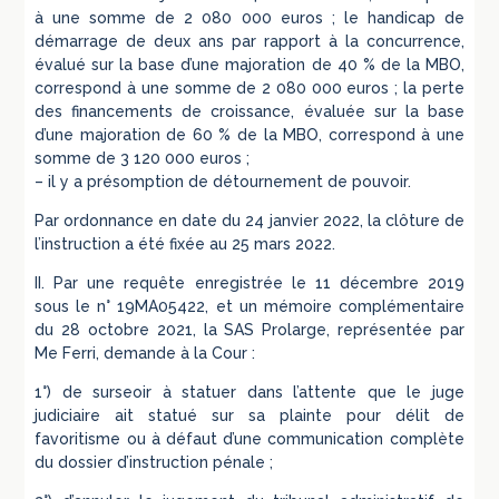
à une somme de 2 080 000 euros ; le handicap de
démarrage de deux ans par rapport à la concurrence,
évalué sur la base d’une majoration de 40 % de la MBO,
correspond à une somme de 2 080 000 euros ; la perte
des financements de croissance, évaluée sur la base
d’une majoration de 60 % de la MBO, correspond à une
somme de 3 120 000 euros ;
– il y a présomption de détournement de pouvoir.
Par ordonnance en date du 24 janvier 2022, la clôture de
l’instruction a été fixée au 25 mars 2022.
II. Par une requête enregistrée le 11 décembre 2019
sous le n° 19MA05422, et un mémoire complémentaire
du 28 octobre 2021, la SAS Prolarge, représentée par
Me Ferri, demande à la Cour :
1°) de surseoir à statuer dans l’attente que le juge
judiciaire ait statué sur sa plainte pour délit de
favoritisme ou à défaut d’une communication complète
du dossier d’instruction pénale ;