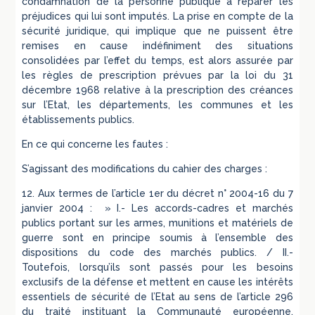
condamnation de la personne publique à réparer les
préjudices qui lui sont imputés. La prise en compte de la
sécurité juridique, qui implique que ne puissent être
remises en cause indéfiniment des situations
consolidées par l’effet du temps, est alors assurée par
les règles de prescription prévues par la loi du 31
décembre 1968 relative à la prescription des créances
sur l’Etat, les départements, les communes et les
établissements publics.
En ce qui concerne les fautes :
S’agissant des modifications du cahier des charges :
12. Aux termes de l’article 1er du décret n° 2004-16 du 7
janvier 2004 : » I.- Les accords-cadres et marchés
publics portant sur les armes, munitions et matériels de
guerre sont en principe soumis à l’ensemble des
dispositions du code des marchés publics. / II.-
Toutefois, lorsqu’ils sont passés pour les besoins
exclusifs de la défense et mettent en cause les intérêts
essentiels de sécurité de l’Etat au sens de l’article 296
du traité instituant la Communauté européenne,