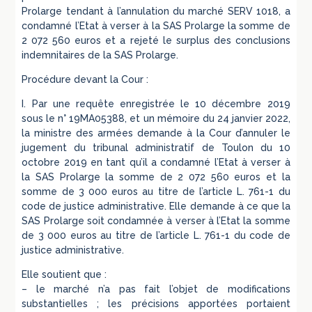
Prolarge tendant à l’annulation du marché SERV 1018, a
condamné l’Etat à verser à la SAS Prolarge la somme de
2 072 560 euros et a rejeté le surplus des conclusions
indemnitaires de la SAS Prolarge.
Procédure devant la Cour :
I. Par une requête enregistrée le 10 décembre 2019
sous le n° 19MA05388, et un mémoire du 24 janvier 2022,
la ministre des armées demande à la Cour d’annuler le
jugement du tribunal administratif de Toulon du 10
octobre 2019 en tant qu’il a condamné l’Etat à verser à
la SAS Prolarge la somme de 2 072 560 euros et la
somme de 3 000 euros au titre de l’article L. 761-1 du
code de justice administrative. Elle demande à ce que la
SAS Prolarge soit condamnée à verser à l’Etat la somme
de 3 000 euros au titre de l’article L. 761-1 du code de
justice administrative.
Elle soutient que :
– le marché n’a pas fait l’objet de modifications
substantielles ; les précisions apportées portaient