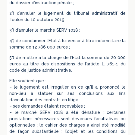
du dossier d’instruction pénale ;
2°) d’annuler le jugement du tribunal administratif de
Toulon du 10 octobre 2019 ;
3°) d’annuler le marché SERV 1018 ;
4°) de condamner l’Etat à lui verser à titre indemnitaire la
somme de 12 786 000 euros ;
5°) de mettre à la charge de l’Etat la somme de 20 000
euros au titre des dispositions de l’article L. 761-1 du
code de justice administrative.
Elle soutient que :
– le jugement est irrégulier en ce qu’il a prononcé le
non-lieu à statuer sur ses conclusions aux fins
d’annulation des contrats en litige ;
– ses demandes étaient recevables ;
– le marché SERV 1018 a été dénaturé ; certaines
prestations nécessaires sont devenues facultatives ou
optionnelles ; le cahier des charges a ainsi été modifié
de façon substantielle ; l’objet et les conditions du