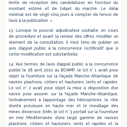
limite de réception des candidatures en fonction du
montant estimé et de l’objet du marché. Le délai
minimal est de vingt-cinq jours à compter de l’envoi de
l’avis à la publication. « .
13. Lorsque le pouvoir adjudicateur souhaite, en cours
de procédure et avant la remise des offres, modifier un
élément de la consultation, il n’est tenu de publier un
avis d’appel public à la concurrence rectificatif que si
cette modification est substantielle.
14. Aux termes de l’avis d’appel public à la concurrence
publié le 28 avril 2010 au BOAMP, le lot n° 1 avait pour
objet la fourniture sur la façade Manche-Atlantique de
navires plastrons, côtiers et hauturiers, lents et rapides.
Le lot n° 2 avait pour objet la mise à disposition d’un
navire pour assurer, sur la façade Manche-Atlantique,
l’entraînement à l’appontage des hélicoptères, le rôle
d’unité précieuse en haute mer et le mouillage des
mines d’exercice. Enfin, le lot n° 3 portait sur la fourniture
en mer Méditerranée d’une large gamme de navires
plastrons, côtiers et hauturiers, lents et rapides et la