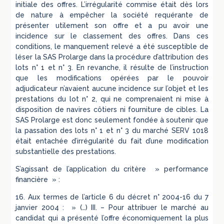
initiale des offres. L’irrégularité commise était dès lors
de nature à empêcher la société requérante de
présenter utilement son offre et a pu avoir une
incidence sur le classement des offres. Dans ces
conditions, le manquement relevé a été susceptible de
léser la SAS Prolarge dans la procédure d’attribution des
lots n° 1 et n° 3. En revanche, il résulte de l’instruction
que les modifications opérées par le pouvoir
adjudicateur n’avaient aucune incidence sur l’objet et les
prestations du lot n° 2, qui ne comprenaient ni mise à
disposition de navires côtiers ni fourniture de cibles. La
SAS Prolarge est donc seulement fondée à soutenir que
la passation des lots n° 1 et n° 3 du marché SERV 1018
était entachée d’irrégularité du fait d’une modification
substantielle des prestations.
S’agissant de l’application du critère » performance
financière » :
16. Aux termes de l’article 6 du décret n° 2004-16 du 7
janvier 2004 : » (…) III. – Pour attribuer le marché au
candidat qui a présenté l’offre économiquement la plus