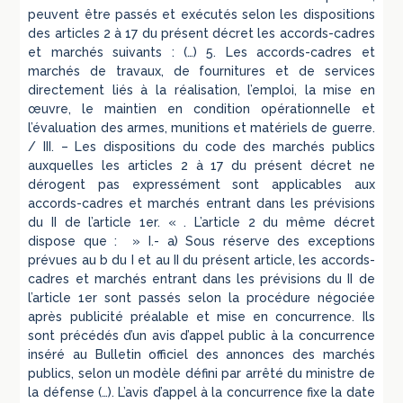
peuvent être passés et exécutés selon les dispositions
des articles 2 à 17 du présent décret les accords-cadres
et marchés suivants : (…) 5. Les accords-cadres et
marchés de travaux, de fournitures et de services
directement liés à la réalisation, l’emploi, la mise en
œuvre, le maintien en condition opérationnelle et
l’évaluation des armes, munitions et matériels de guerre.
/ III. – Les dispositions du code des marchés publics
auxquelles les articles 2 à 17 du présent décret ne
dérogent pas expressément sont applicables aux
accords-cadres et marchés entrant dans les prévisions
du II de l’article 1er. « . L’article 2 du même décret
dispose que : » I.- a) Sous réserve des exceptions
prévues au b du I et au II du présent article, les accords-
cadres et marchés entrant dans les prévisions du II de
l’article 1er sont passés selon la procédure négociée
après publicité préalable et mise en concurrence. Ils
sont précédés d’un avis d’appel public à la concurrence
inséré au Bulletin officiel des annonces des marchés
publics, selon un modèle défini par arrêté du ministre de
la défense (…). L’avis d’appel à la concurrence fixe la date