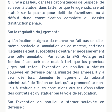
3. Il n’y a pas lieu, dans les circonstances de l’espèce, de
surseoir à statuer dans l’attente que le juge judiciaire ait
statué sur la plainte pour délit de favoritisme ou à
défaut d’une communication complète du dossier
d’instruction pénale.
Sur la régularité du jugement :
4. L’exécution intégrale du marché ne fait pas en elle-
même obstacle à l’annulation de ce marché, certaines
illégalités étant susceptibles d’entraîner nécessairement
une telle annulation. Par suite, la SAS Prolarge est
fondée à soutenir que c’est à tort que les premiers
juges ont retenu l’exception de non-lieu à statuer
soulevée en défense par la ministre des armées. Il y a
lieu, dès lors, d’annuler le jugement du tribunal
administratif de Toulon en tant qu’il a prononcé le non-
lieu à statuer sur les conclusions aux fins d’annulation
des contrats et d’y statuer par la voie de l’évocation.
Sur l’exception de non-lieu à statuer soulevée en
défense :