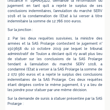
l’instance n° 19MA05422, demande la réformation du
jugement en tant qu’il a rejeté le surplus de ses
conclusions indemnitaires, l’annulation du marché SERV
1018 et la condamnation de l’Etat à lui verser à titre
indemnitaire la somme de 12 786 000 euros.
Sur la jonction :
2. Par les deux requêtes susvisées, la ministre des
armées et la SAS Prolarge contestent le jugement n°
1503658 du 10 octobre 2019 par lequel le tribunal
administratif de Toulon a déclaré qu’il n’y avait plus lieu
de statuer sur les conclusions de la SAS Prolarge
tendant à l’annulation du marché SERV 1018, a
condamné l’Etat à verser à la SAS Prolarge la somme de
2 072 560 euros et a rejeté le surplus des conclusions
indemnitaires de la SAS Prolarge. Ces deux requêtes
étant dirigées contre le même jugement, il y a lieu de
les joindre pour statuer par une même décision.
Sur la demande de sursis à statuer présentée par la SAS
Prolarge :