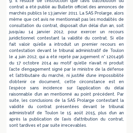
9. Il résulte de l’instruction que l’avis d’attribution du
contrat a été publié au Bulletin officiel des annonces de
marchés publics le 13 janvier 2011. La SAS Prolarge, alors
même que cet avis ne mentionnait pas les modalités de
consultation du contrat, disposait d’un délai d’un an, soit
jusqu’au 14 janvier 2012, pour exercer un recours
juridictionnel contestant la validité du contrat. Si elle
fait valoir qu’elle a introduit un premier recours en
contestation devant le tribunal administratif de Toulon
le 4 juin 2012, qui a été rejeté par jugement n° 1201496
du 17 octobre 2014 au motif qu’elle n’avait ni produit
l’acte d’engagement signé par le ministre de la défense
et l’attributaire du marché, ni justifié d’une impossibilité
d’obtenir ce document, cette circonstance est en
l’espèce sans incidence sur l’application du délai
raisonnable d’un an mentionné au point précédent. Par
suite, les conclusions de la SAS Prolarge contestant la
validité du contrat présentées devant le tribunal
administratif de Toulon le 15 août 2015, plus d’un an
après la publication de l’avis d’attribution du contrat,
sont tardives et par suite irrecevables.