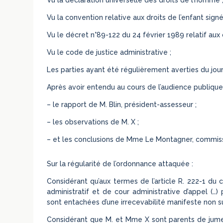
Vu la convention relative aux droits de l’enfant sign
Vu le décret n°89-122 du 24 février 1989 relatif aux 
Vu le code de justice administrative ;
Les parties ayant été régulièrement averties du jour
Après avoir entendu au cours de l’audience publique 
– le rapport de M. Blin, président-assesseur ;
– les observations de M. X ;
– et les conclusions de Mme Le Montagner, commis
Sur la régularité de l’ordonnance attaquée :
Considérant qu’aux termes de l’article R. 222-1 du 
administratif et de cour administrative d’appel (…)
sont entachées d’une irrecevabilité manifeste non su
Considérant que M. et Mme X sont parents de jume