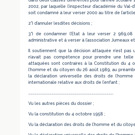
2002, par laquelle l’inspecteur d’académie du Val-d’
soit condamné à leur verser 2000 au titre de l’articl
2°) d’annuler lesdites décisions ;
3°) de condamner l’Etat à leur verser 2 969,08 e
administrative et à verser à l’association Jumeaux 
Il soutiennent que la décision attaquée n’est pas u
n’avait pas compétence pour prendre une telle d
attaquées sont contraires à la Constitution du 4 oc
l’homme et du citoyen du 26 août 1989, au préambule
la déclaration universelle des droits de l’homme
internationale relative aux droits de l’enfant ;
………………………………………………………………………………………………………….
Vu les autres pièces du dossier ;
Vu la constitution du 4 octobre 1958 ;
Vu la déclaration des droits de l’homme et du citoy
Vu la déclaration universelle des droits de l’homme 