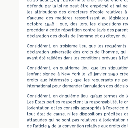
défendu par la loi ne peut être empêché et nul ne p
les attributions des directeurs d’école relatives 
d’aucune des matières ressortissant au législateu
octobre 1958 ; que, dès lors, les dispositions r
procéder à cette répartition contre l’avis des parent
déclaration des droits de l’homme et du citoyen du 
Considérant, en troisième lieu, que les requérants
déclaration universelle des droits de l’homme, qui
ayant été ratifiées dans les conditions prévues à l’art
Considérant, en quatrième lieu, que les stipulation
l’enfant signée à New York le 26 janvier 1990 cré
droits aux intéressés ; que les requérants ne 
international pour demander l’annulation des décisi
Considérant, en cinquième lieu, qu’aux termes de l’a
Les Etats parties respectent la responsabilité, le dr
l’orientation et les conseils appropriés à l’exercice
tout état de cause, ni les dispositions précitées de
attaquées qui ne sont pas relatives à l’orientation
de l’article 5 de la convention relative aux droits de l