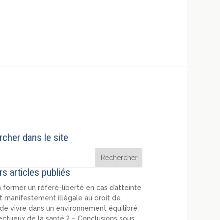
cher dans le site
rs articles publiés
 former un référé-liberté en cas d’atteinte
t manifestement illégale au droit de
de vivre dans un environnement équilibré
ectueux de la santé ? – Conclusions sous