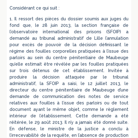
Considérant ce qui suit :
1. Il ressort des pièces du dossier soumis aux juges du
fond que, le 28 juin 2013, la section française de
l’observatoire international des prisons (SFOIP) a
demandé au tribunal administratif de Lille l’annulation
pour excès de pouvoir de la décision définissant le
régime des fouilles corporelles pratiquées à l’issue des
parloirs au sein du centre pénitentiaire de Maubeuge
qu’elle estimait être révélée par les fouilles pratiquées
sur trois détenus de cet établissement. Invitée à
produire la décision attaquée par le tribunal
administratif, la SFOIP a saisi, le 12 juillet 2013, le
directeur du centre pénitentiaire de Maubeuge d’une
demande de communication des notes de service
relatives aux fouilles à l’issue des parloirs ou de tout
document ayant le même objet, comme le règlement
intérieur de l’établissement. Cette demande a été
réitérée, le 29 août 2013. Il n’y a jamais été donné suite.
En défense, le ministre de la justice a conclu à
l’irrecevabilité de la requête, en l’absence de production