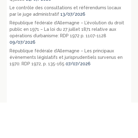
Le contrôle des consultations et référendums locaux
par le juge administratif
13/07/2026
République fédérale d’Allemagne – L’évolution du droit
public en 1971 – La loi du 27 juillet 1871 relative aux
opérations d’urbanisme: RDP 1972 p. 1107-1128
09/07/2026
République fédérale d’Allemagne – Les principaux
évènements législatifs et jurisprudentiels survenus en
1970: RDP 1972, p. 135-165
07/07/2026