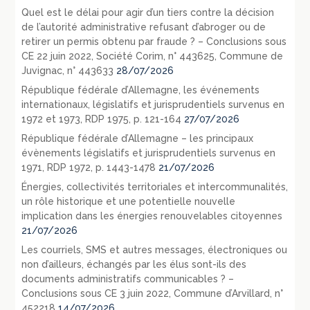
Quel est le délai pour agir d’un tiers contre la décision
de l’autorité administrative refusant d’abroger ou de
retirer un permis obtenu par fraude ? – Conclusions sous
CE 22 juin 2022, Société Corim, n° 443625, Commune de
Juvignac, n° 443633
28/07/2026
République fédérale d’Allemagne, les événements
internationaux, législatifs et jurisprudentiels survenus en
1972 et 1973, RDP 1975, p. 121-164
27/07/2026
République fédérale d’Allemagne – les principaux
évènements législatifs et jurisprudentiels survenus en
1971, RDP 1972, p. 1443-1478
21/07/2026
Énergies, collectivités territoriales et intercommunalités,
un rôle historique et une potentielle nouvelle
implication dans les énergies renouvelables citoyennes
21/07/2026
Les courriels, SMS et autres messages, électroniques ou
non d’ailleurs, échangés par les élus sont-ils des
documents administratifs communicables ? –
Conclusions sous CE 3 juin 2022, Commune d’Arvillard, n°
452218
14/07/2026