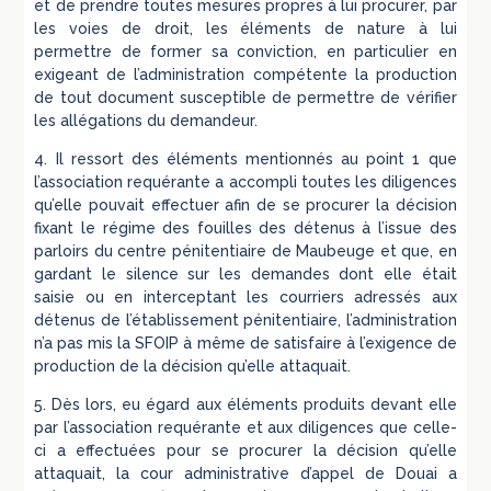
et de prendre toutes mesures propres à lui procurer, par
les voies de droit, les éléments de nature à lui
permettre de former sa conviction, en particulier en
exigeant de l’administration compétente la production
de tout document susceptible de permettre de vérifier
les allégations du demandeur.
4. Il ressort des éléments mentionnés au point 1 que
l’association requérante a accompli toutes les diligences
qu’elle pouvait effectuer afin de se procurer la décision
fixant le régime des fouilles des détenus à l’issue des
parloirs du centre pénitentiaire de Maubeuge et que, en
gardant le silence sur les demandes dont elle était
saisie ou en interceptant les courriers adressés aux
détenus de l’établissement pénitentiaire, l’administration
n’a pas mis la SFOIP à même de satisfaire à l’exigence de
production de la décision qu’elle attaquait.
5. Dès lors, eu égard aux éléments produits devant elle
par l’association requérante et aux diligences que celle-
ci a effectuées pour se procurer la décision qu’elle
attaquait, la cour administrative d’appel de Douai a