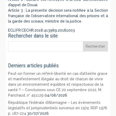
d’appel de Douai.
Article 3 : La présente décision sera notifiée à la Section
française de l’observatoire international des prisons et à
la garde des sceaux, ministre de la justice.
ECLI:FR:CECHR:2018:413989.20181003
Rechercher dans le site
Derniers articles publiés
Peut-on former un référé-liberté en cas d’atteinte grave
et manifestement illégale au droit de chacun de vivre
dans un environnement équilibré et respectueux de la
santé ? – Conclusions sous CE 20 septembre 2022, M.
Panchaud, n° 451129
04/08/2026
République fédérale d’Allemagne – Les évènements
législatifs et jurisprudentiels survenus en 1974: RDP 1976
p. 187-224
30/07/2026