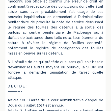
méconnu son office et commis une erreur de droit en
confirmant l’irrecevabilité des conclusions dont elle était
saisie, sans avoir préalablement fait usage de ses
pouvoirs inquisitoriaux en demandant à l’administration
pénitentiaire de produire la note de service définissant
le régime des fouilles des détenus à la sortie des
parloirs au centre pénitentiaire de Maubeuge ou, à
défaut de l’existence d’une telle note, tous éléments de
nature à révéler le régime de fouilles contesté,
notamment le registre de consignation des fouilles
mises en oeuvre sur les détenus.
6. Il résulte de ce qui précède que, sans qu’il soit besoin
d’examiner les autres moyens du pourvoi, la SFOIP est
fondée à demander l’annulation de l’arrêt qu’elle
attaque.
D E C I D E :
————–
Article 1er : L’arrêt de la cour administrative d’appel de
Douai du 4 juillet 2017 est annulé.
Article 2 : L’affaire est renvoyée à la cour administrative