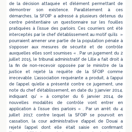
de la décision attaquée et d’élément permettant de
démontrer son existence. Parallèlement à ces
démarches, la SFOIP a adressé à plusieurs détenus du
centre pénitentiaire un questionnaire sur les fouilles
pratiquées à l’issue des parloirs. Ces courriers ont été
interceptés par le chef d’établissement au motif qu’ils »
pourraient amener une partie de la population pénale à
s’opposer aux mesures de sécurité et de contrôle
auxquelles elles sont soumises « . Par un jugement du 2
juillet 2015, le tribunal administratif de Lille a fait droit à
la fin de non-recevoir opposée par le ministre de la
justice et rejeté la requête de la SFOIP comme
irrecevable. L’association requérante a produit, à l’appui
de l’appel qu’elle a présenté contre ce jugement, une
note du chef d’établissement, en date du 3 janvier 2014,
indiquant qu' » à compter du 6 janvier 2014, de
nouvelles modalités de contrôle vont entrer en
application à l’issue des parloirs « . Par un arrêt du 4
juillet 2017, contre lequel la SFOIP se pourvoit en
cassation, la cour administrative d’appel de Douai a
rejeté l’appel dont elle était saisie en confirmant