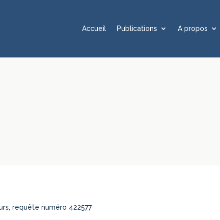
Accueil
Publications
A propos
leurs, requête numéro 422577