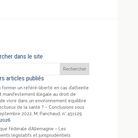
cher dans le site
rs articles publiés
 former un référé-liberté en cas d’atteinte
t manifestement illégale au droit de
de vivre dans un environnement équilibré
ectueux de la santé ? – Conclusions sous
eptembre 2022, M. Panchaud, n° 451129
2026
que fédérale d’Allemagne – Les
nts législatifs et jurisprudentiels