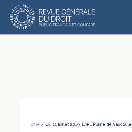
Home
/
CE, 11 juillet 2019, EARL Plaine de Vaucou