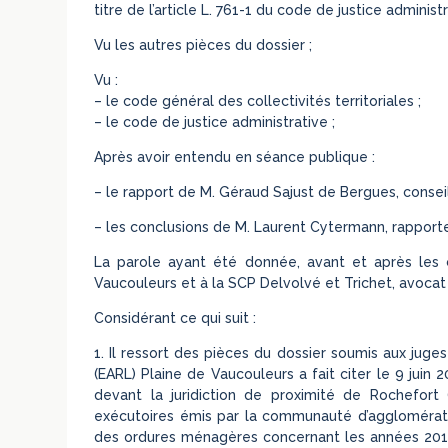
titre de l’article L. 761-1 du code de justice administr
Vu les autres pièces du dossier ;
Vu :
– le code général des collectivités territoriales ;
– le code de justice administrative ;
Après avoir entendu en séance publique :
– le rapport de M. Géraud Sajust de Bergues, conseil
– les conclusions de M. Laurent Cytermann, rapporte
La parole ayant été donnée, avant et après les 
Vaucouleurs et à la SCP Delvolvé et Trichet, avoc
Considérant ce qui suit :
1. Il ressort des pièces du dossier soumis aux juges
(EARL) Plaine de Vaucouleurs a fait citer le 9 ju
devant la juridiction de proximité de Rochefort (C
exécutoires émis par la communauté d’agglomérat
des ordures ménagères concernant les années 2012, 