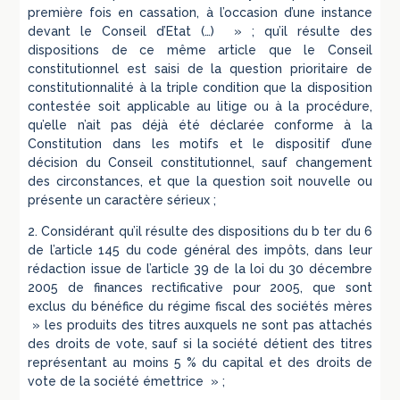
première fois en cassation, à l’occasion d’une instance
devant le Conseil d’Etat (…) » ; qu’il résulte des
dispositions de ce même article que le Conseil
constitutionnel est saisi de la question prioritaire de
constitutionnalité à la triple condition que la disposition
contestée soit applicable au litige ou à la procédure,
qu’elle n’ait pas déjà été déclarée conforme à la
Constitution dans les motifs et le dispositif d’une
décision du Conseil constitutionnel, sauf changement
des circonstances, et que la question soit nouvelle ou
présente un caractère sérieux ;
2. Considérant qu’il résulte des dispositions du b ter du 6
de l’article 145 du code général des impôts, dans leur
rédaction issue de l’article 39 de la loi du 30 décembre
2005 de finances rectificative pour 2005, que sont
exclus du bénéfice du régime fiscal des sociétés mères
» les produits des titres auxquels ne sont pas attachés
des droits de vote, sauf si la société détient des titres
représentant au moins 5 % du capital et des droits de
vote de la société émettrice » ;