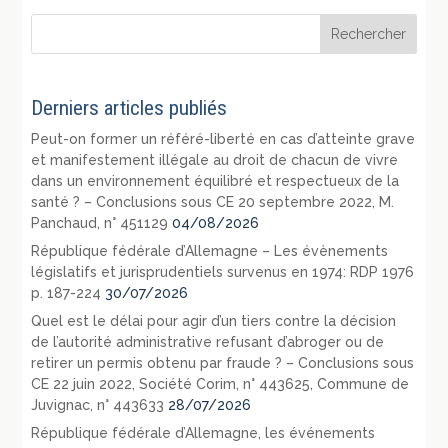
Derniers articles publiés
Peut-on former un référé-liberté en cas d’atteinte grave
et manifestement illégale au droit de chacun de vivre
dans un environnement équilibré et respectueux de la
santé ? – Conclusions sous CE 20 septembre 2022, M.
Panchaud, n° 451129
04/08/2026
République fédérale d’Allemagne – Les évènements
législatifs et jurisprudentiels survenus en 1974: RDP 1976
p. 187-224
30/07/2026
Quel est le délai pour agir d’un tiers contre la décision
de l’autorité administrative refusant d’abroger ou de
retirer un permis obtenu par fraude ? – Conclusions sous
CE 22 juin 2022, Société Corim, n° 443625, Commune de
Juvignac, n° 443633
28/07/2026
République fédérale d’Allemagne, les événements