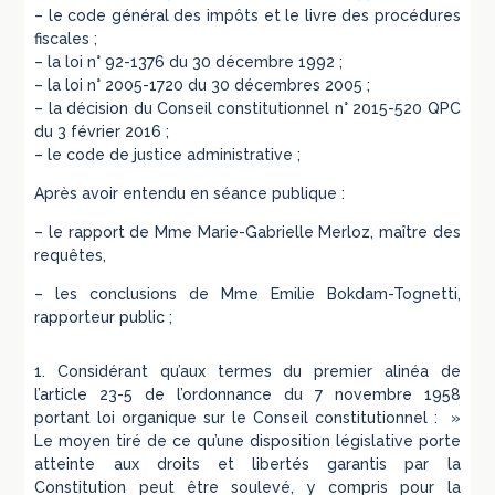
– le code général des impôts et le livre des procédures
fiscales ;
– la loi n° 92-1376 du 30 décembre 1992 ;
– la loi n° 2005-1720 du 30 décembres 2005 ;
– la décision du Conseil constitutionnel n° 2015-520 QPC
du 3 février 2016 ;
– le code de justice administrative ;
Après avoir entendu en séance publique :
– le rapport de Mme Marie-Gabrielle Merloz, maître des
requêtes,
– les conclusions de Mme Emilie Bokdam-Tognetti,
rapporteur public ;
1. Considérant qu’aux termes du premier alinéa de
l’article 23-5 de l’ordonnance du 7 novembre 1958
portant loi organique sur le Conseil constitutionnel : »
Le moyen tiré de ce qu’une disposition législative porte
atteinte aux droits et libertés garantis par la
Constitution peut être soulevé, y compris pour la