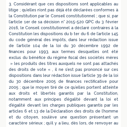
3. Considérant que ces dispositions sont applicables au
litige ; qu’elles n’ont pas déjà été déclarées conformes à
la Constitution par le Conseil constitutionnel ; que si, par
l’article 1er de sa décision n° 2015-520 QPC du 3 février
2016, le Conseil constitutionnel a déclaré contraires à la
Constitution les dispositions du b ter du 6 de l’article 145
du code général des impôts, dans leur rédaction issue
de l’article 104 de la loi du 30 décembre 1992 de
finances pour 1993, aux termes desquelles ont été
exclus du bénéfice du régime fiscal des sociétés mères
» les produits des titres auxquels ne sont pas attachés
des droits de vote « , il ne s’est pas prononcé sur ces
dispositions dans leur rédaction issue l’article 39 de la loi
du 30 décembre 2005 de finances rectificative pour
2005 ; que le moyen tiré de ce qu’elles portent atteinte
aux droits et libertés garantis par la Constitution,
notamment aux principes d’égalité devant la loi et
d’égalité devant les charges publiques garantis par les
articles 6 et 13 de la Déclaration des droits de l’homme
et du citoyen, soulève une question présentant un
caractère sérieux ; qu’il y a lieu, dès lors, de renvoyer au