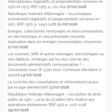
internationaux, législatifs et jurisprudentiels survenus en
1972 et 1973, RDP 1975, p. 121-164
27/07/2026
République fédérale d’Allemagne – les principaux
évènements législatifs et jurisprudentiels survenus en
1971, RDP 1972, p. 1443-1478
21/07/2026
Énergies, collectivités territoriales et intercommunalités,
un rôle historique et une potentielle nouvelle
implication dans les énergies renouvelables citoyennes
21/07/2026
Les courriels, SMS et autres messages, électroniques ou
non d’ailleurs, échangés par les élus sont-ils des
documents administratifs communicables ? –
Conclusions sous CE 3 juin 2022, Commune d’Arvillard, n°
452218
14/07/2026
Le contrôle des consultations et référendums locaux
par le juge administratif
13/07/2026
République fédérale d’Allemagne – L’évolution du droit
public en 1971 – La loi du 27 juillet 1871 relative aux
opérations d’urbanisme: RDP 1972 p. 1107-1128
09/07/2026