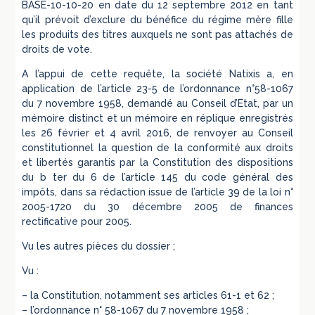
BASE-10-10-20 en date du 12 septembre 2012 en tant
qu’il prévoit d’exclure du bénéfice du régime mère fille
les produits des titres auxquels ne sont pas attachés de
droits de vote.
A l’appui de cette requête, la société Natixis a, en
application de l’article 23-5 de l’ordonnance n°58-1067
du 7 novembre 1958, demandé au Conseil d’Etat, par un
mémoire distinct et un mémoire en réplique enregistrés
les 26 février et 4 avril 2016, de renvoyer au Conseil
constitutionnel la question de la conformité aux droits
et libertés garantis par la Constitution des dispositions
du b ter du 6 de l’article 145 du code général des
impôts, dans sa rédaction issue de l’article 39 de la loi n°
2005-1720 du 30 décembre 2005 de finances
rectificative pour 2005.
Vu les autres pièces du dossier ;
Vu :
– la Constitution, notamment ses articles 61-1 et 62 ;
– l’ordonnance n° 58-1067 du 7 novembre 1958 ;