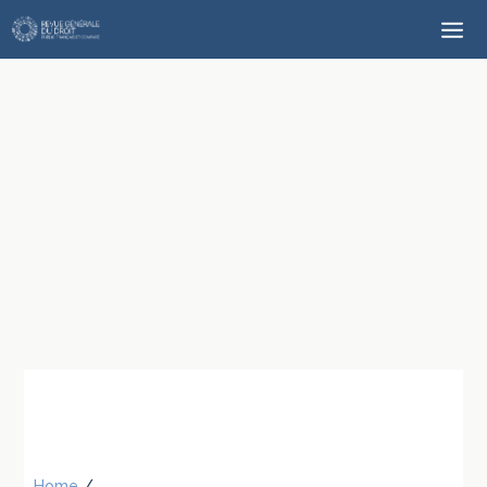
Home
/