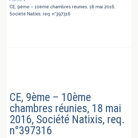
CE, 9ème – 10ème chambres réunies, 18 mai 2016,
Société Natixis, req. n°397316
CE, 9ème – 10ème
chambres réunies, 18 mai
2016, Société Natixis, req.
n°397316