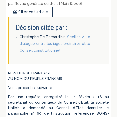
par
Revue générale du droit
|
Mai 18, 2016
Citer cet article
Décision citée par :
Christophe De Bernardinis,
Section 2. Le
dialogue entre les juges ordinaires et le
Conseil constitutionnel
RÉPUBLIQUE FRANCAISE
AU NOM DU PEUPLE FRANCAIS
Vu la procédure suivante :
Par une requête, enregistré le 24 février 2016 au
secrétariat du contentieux du Conseil d’Etat, la société
Natixis a demandé au Conseil d’Etat d’annuler le
paragraphe n° 60 de l’instruction référencée BOI-IS-