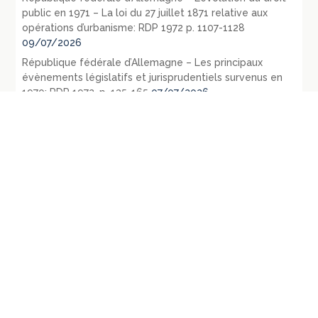
public en 1971 – La loi du 27 juillet 1871 relative aux
opérations d’urbanisme: RDP 1972 p. 1107-1128
09/07/2026
République fédérale d’Allemagne – Les principaux
évènements législatifs et jurisprudentiels survenus en
1970: RDP 1972, p. 135-165
07/07/2026