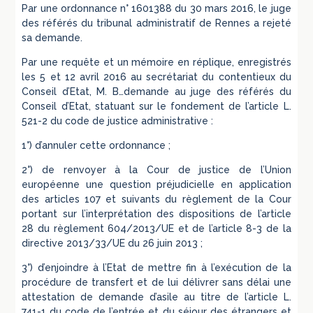
Par une ordonnance n° 1601388 du 30 mars 2016, le juge
des référés du tribunal administratif de Rennes a rejeté
sa demande.
Par une requête et un mémoire en réplique, enregistrés
les 5 et 12 avril 2016 au secrétariat du contentieux du
Conseil d’Etat, M. B…demande au juge des référés du
Conseil d’Etat, statuant sur le fondement de l’article L.
521-2 du code de justice administrative :
1°) d’annuler cette ordonnance ;
2°) de renvoyer à la Cour de justice de l’Union
européenne une question préjudicielle en application
des articles 107 et suivants du règlement de la Cour
portant sur l’interprétation des dispositions de l’article
28 du règlement 604/2013/UE et de l’article 8-3 de la
directive 2013/33/UE du 26 juin 2013 ;
3°) d’enjoindre à l’Etat de mettre fin à l’exécution de la
procédure de transfert et de lui délivrer sans délai une
attestation de demande d’asile au titre de l’article L.
741-1 du code de l’entrée et du séjour des étrangers et