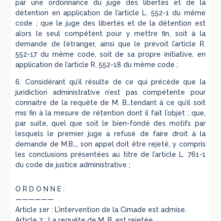
par une ordonnance du juge des libertés et de la
détention en application de l’article L. 552-1 du même
code ; que le juge des libertés et de la détention est
alors le seul compétent pour y mettre fin, soit à la
demande de l’étranger, ainsi que le prévoit l’article R.
552-17 du même code, soit de sa propre initiative, en
application de l’article R. 552-18 du même code ;
6. Considérant qu’il résulte de ce qui précède que la
juridiction administrative n’est pas compétente pour
connaitre de la requête de M. B…tendant à ce qu’il soit
mis fin à la mesure de rétention dont il fait l’objet ; que,
par suite, quel que soit le bien-fondé des motifs par
lesquels le premier juge a refusé de faire droit à la
demande de M.B…, son appel doit être rejeté, y compris
les conclusions présentées au titre de l’article L. 761-1
du code de justice administrative ;
O R D O N N E :
——————
Article 1er : L’intervention de la Cimade est admise.
Article 2 : La requête de M. B…est rejetée.