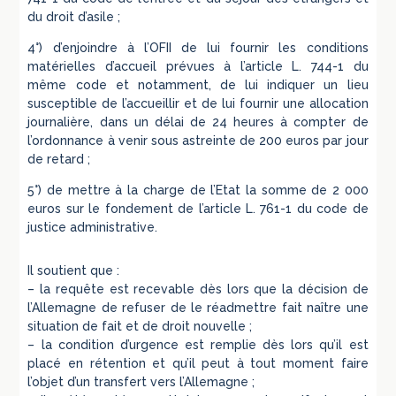
du droit d’asile ;
4°) d’enjoindre à l’OFII de lui fournir les conditions
matérielles d’accueil prévues à l’article L. 744-1 du
même code et notamment, de lui indiquer un lieu
susceptible de l’accueillir et de lui fournir une allocation
journalière, dans un délai de 24 heures à compter de
l’ordonnance à venir sous astreinte de 200 euros par jour
de retard ;
5°) de mettre à la charge de l’Etat la somme de 2 000
euros sur le fondement de l’article L. 761-1 du code de
justice administrative.
Il soutient que :
– la requête est recevable dès lors que la décision de
l’Allemagne de refuser de le réadmettre fait naître une
situation de fait et de droit nouvelle ;
– la condition d’urgence est remplie dès lors qu’il est
placé en rétention et qu’il peut à tout moment faire
l’objet d’un transfert vers l’Allemagne ;