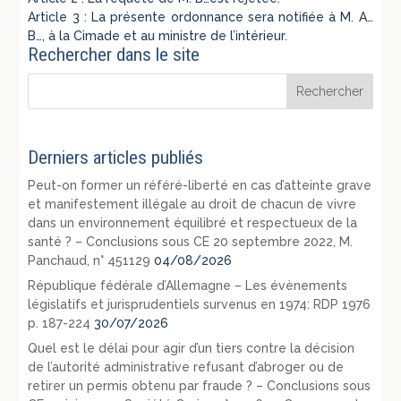
Article 3 : La présente ordonnance sera notifiée à M. A…
B…, à la Cimade et au ministre de l’intérieur.
Rechercher dans le site
Derniers articles publiés
Peut-on former un référé-liberté en cas d’atteinte grave
et manifestement illégale au droit de chacun de vivre
dans un environnement équilibré et respectueux de la
santé ? – Conclusions sous CE 20 septembre 2022, M.
Panchaud, n° 451129
04/08/2026
République fédérale d’Allemagne – Les évènements
législatifs et jurisprudentiels survenus en 1974: RDP 1976
p. 187-224
30/07/2026
Quel est le délai pour agir d’un tiers contre la décision
de l’autorité administrative refusant d’abroger ou de
retirer un permis obtenu par fraude ? – Conclusions sous