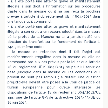
– il a été porté une atteinte grave et manifestement
illégale à son droit à l’information sur les procédures
d’asile dans la mesure où il n’a pas reçu la brochure
prévue à l’article 4 du règlement UE n° 604/2013 dans
une langue qu’il comprend ;
– il a été porté une atteinte grave et manifestement
illégale à son droit à un recours effectif dans la mesure
où le préfet de la Manche ne lui a jamais notifié une
décision de transfert sur le fondement de l’article L.
742-3 du même code ;
– la mesure de rétention dont il fait l’objet est
manifestement irrégulière dans la mesure où elle ne
correspond pas aux cas prévus par la loi et que l’article
28 du règlement UE n° 604/2013 ne peut lui servir de
base juridique dans la mesure où les conditions qu’il
prévoit ne sont pas remplis ; à défaut, une question
préjudicielle devrait être posée à la Cour de justice de
l’Union européenne pour qu’elle interprète les
dispositions de l’article 28 du règlement 604/2013/UE
ainsi que de l’article 8-3 de la directive 2013/33/UE du
26 juin 2013.