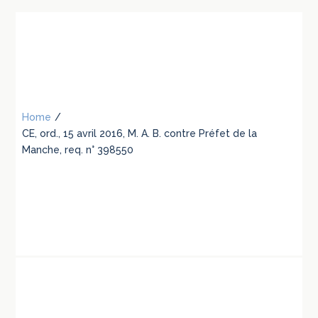
Home
/
CE, ord., 15 avril 2016, M. A. B. contre Préfet de la
Manche, req. n° 398550