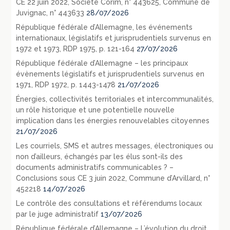
CE 22 juin 2022, Société Corim, n° 443625, Commune de
Juvignac, n° 443633
28/07/2026
République fédérale d’Allemagne, les événements
internationaux, législatifs et jurisprudentiels survenus en
1972 et 1973, RDP 1975, p. 121-164
27/07/2026
République fédérale d’Allemagne – les principaux
évènements législatifs et jurisprudentiels survenus en
1971, RDP 1972, p. 1443-1478
21/07/2026
Énergies, collectivités territoriales et intercommunalités,
un rôle historique et une potentielle nouvelle
implication dans les énergies renouvelables citoyennes
21/07/2026
Les courriels, SMS et autres messages, électroniques ou
non d’ailleurs, échangés par les élus sont-ils des
documents administratifs communicables ? –
Conclusions sous CE 3 juin 2022, Commune d’Arvillard, n°
452218
14/07/2026
Le contrôle des consultations et référendums locaux
par le juge administratif
13/07/2026
République fédérale d’Allemagne – L’évolution du droit