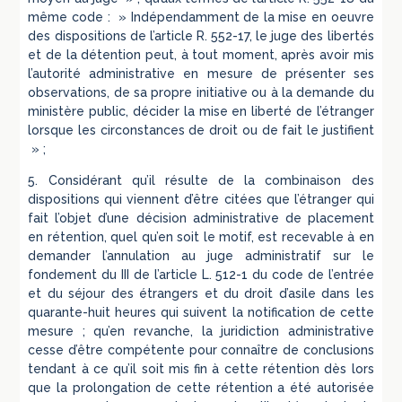
même code : » Indépendamment de la mise en oeuvre
des dispositions de l’article R. 552-17, le juge des libertés
et de la détention peut, à tout moment, après avoir mis
l’autorité administrative en mesure de présenter ses
observations, de sa propre initiative ou à la demande du
ministère public, décider la mise en liberté de l’étranger
lorsque les circonstances de droit ou de fait le justifient
» ;
5. Considérant qu’il résulte de la combinaison des
dispositions qui viennent d’être citées que l’étranger qui
fait l’objet d’une décision administrative de placement
en rétention, quel qu’en soit le motif, est recevable à en
demander l’annulation au juge administratif sur le
fondement du III de l’article L. 512-1 du code de l’entrée
et du séjour des étrangers et du droit d’asile dans les
quarante-huit heures qui suivent la notification de cette
mesure ; qu’en revanche, la juridiction administrative
cesse d’être compétente pour connaître de conclusions
tendant à ce qu’il soit mis fin à cette rétention dès lors
que la prolongation de cette rétention a été autorisée