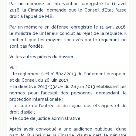
Par un mémoire en intervention, enregistré le 11 avril
2016, la Cimade, demande que le Conseil d’Etat fasse
droit à l’appel de M.B….
Par un mémoire en défense, enregistré le 11 avril 2016,
le ministre de l’intérieur conclut au rejet de la requête. Il
soutient que les moyens soulevés par le requérant ne
sont pas fondés.
Vu les autres pièces du dossier ;
Vu :
– le règlement (UE) n° 604/2013 du Parlement européen
et du Conseil du 26 juin 2013 ;
– la directive 2013/33/UE du 26 juin 2013 établissant les
normes pour l’accueil des personnes demandant la
protection internationale ;
– le code de l’entrée et du séjour des étrangers et du
droit d’asile ;
– le code de justice administrative ;
Après avoir convoqué à une audience publique, d’une
part, M. B…ainsi que la Cimade, d’autre part, le ministre