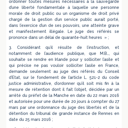
ordonner toutes mesures nécessaires à la sauvegarde
d’une liberté fondamentale à laquelle une personne
morale de droit public ou un organisme de droit privé
chargé de la gestion d’un service public aurait porté,
dans l’exercice d’un de ses pouvoirs, une atteinte grave
et manifestement illégale. Le juge des référés se
prononce dans un délai de quarante-huit heures » ;
3. Considérant qu’il résulte de l’instruction, et
notamment de l’audience publique, que M.B…, qui
souhaite se rendre en Irlande pour y solliciter l’asile et
qui précise ne pas vouloir solliciter l’asile en France,
demande seulement au juge des référés du Conseil
d’Etat, sur le fondement de l’article L. 521-2 du code
justice administrative, d’ordonner qu’il soit mis fin à la
mesure de rétention dont il fait l’objet, décidée par un
arrêté du préfet de la Manche en date du 22 mars 2016
et autorisée pour une durée de 20 jours à compter du 27
mars par une ordonnance du juge des libertés et de la
détention du tribunal de grande instance de Rennes en
date du 25 mars 2016 ;