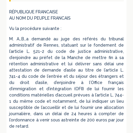
RÉPUBLIQUE FRANCAISE
AU NOM DU PEUPLE FRANCAIS
Vu la procédure suivante :
M. A…B…a demandé au juge des référés du tribunal
administratif de Rennes, statuant sur le fondement de
l’article L. 521-2 du code de justice administrative,
d’enjoindre au préfet de la Manche de mettre fin à sa
rétention administrative et lui délivrer sans délai une
attestation de demande d’asile au titre de l’article L.
741-4 du code de l’entrée et du séjour des étrangers et
du droit d’asile, d’enjoindre à l’Office français
d’immigration et d’intégration (OFII) de lui fournir les
conditions matérielles d’accueil prévues à l’article L. 744-
1 du même code et notamment, de lui indiquer un lieu
susceptible de l’accueillir et de lui fournir une allocation
journalière, dans un délai de 24 heures à compter de
l’ordonnance à venir sous astreinte de 200 euros par jour
de retard.