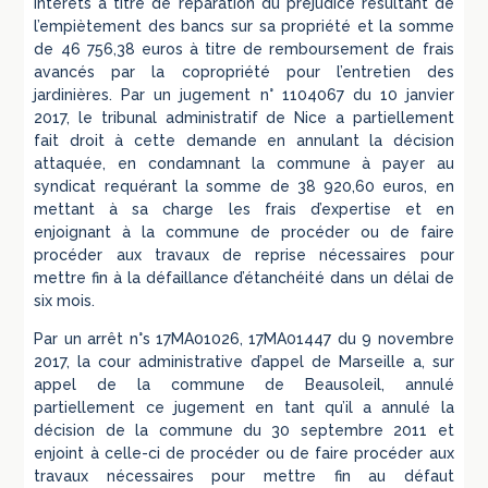
intérêts à titre de réparation du préjudice résultant de
l’empiètement des bancs sur sa propriété et la somme
de 46 756,38 euros à titre de remboursement de frais
avancés par la copropriété pour l’entretien des
jardinières. Par un jugement n° 1104067 du 10 janvier
2017, le tribunal administratif de Nice a partiellement
fait droit à cette demande en annulant la décision
attaquée, en condamnant la commune à payer au
syndicat requérant la somme de 38 920,60 euros, en
mettant à sa charge les frais d’expertise et en
enjoignant à la commune de procéder ou de faire
procéder aux travaux de reprise nécessaires pour
mettre fin à la défaillance d’étanchéité dans un délai de
six mois.
Par un arrêt n°s 17MA01026, 17MA01447 du 9 novembre
2017, la cour administrative d’appel de Marseille a, sur
appel de la commune de Beausoleil, annulé
partiellement ce jugement en tant qu’il a annulé la
décision de la commune du 30 septembre 2011 et
enjoint à celle-ci de procéder ou de faire procéder aux
travaux nécessaires pour mettre fin au défaut