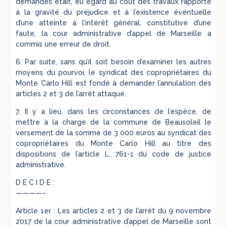
demandés était, eu égard au coût des travaux rapporté
à la gravité du préjudice et à l’existence éventuelle
d’une atteinte à l’intérêt général, constitutive d’une
faute, la cour administrative d’appel de Marseille a
commis une erreur de droit.
6. Par suite, sans qu’il soit besoin d’examiner les autres
moyens du pourvoi, le syndicat des copropriétaires du
Monte Carlo Hill est fondé à demander l’annulation des
articles 2 et 3 de l’arrêt attaqué.
7. Il y a lieu, dans les circonstances de l’espèce, de
mettre à la charge de la commune de Beausoleil le
versement de la somme de 3 000 euros au syndicat des
copropriétaires du Monte Carlo Hill au titre des
dispositions de l’article L. 761-1 du code de justice
administrative.
D E C I D E :
————–
Article 1er : Les articles 2 et 3 de l’arrêt du 9 novembre
2017 de la cour administrative d’appel de Marseille sont