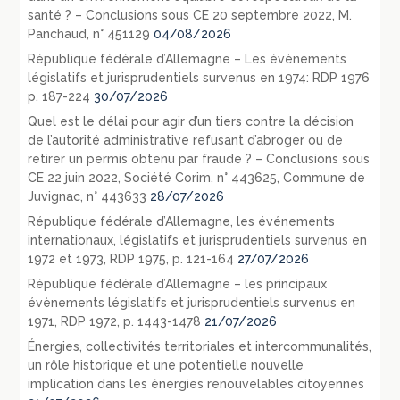
santé ? – Conclusions sous CE 20 septembre 2022, M.
Panchaud, n° 451129
04/08/2026
République fédérale d’Allemagne – Les évènements
législatifs et jurisprudentiels survenus en 1974: RDP 1976
p. 187-224
30/07/2026
Quel est le délai pour agir d’un tiers contre la décision
de l’autorité administrative refusant d’abroger ou de
retirer un permis obtenu par fraude ? – Conclusions sous
CE 22 juin 2022, Société Corim, n° 443625, Commune de
Juvignac, n° 443633
28/07/2026
République fédérale d’Allemagne, les événements
internationaux, législatifs et jurisprudentiels survenus en
1972 et 1973, RDP 1975, p. 121-164
27/07/2026
République fédérale d’Allemagne – les principaux
évènements législatifs et jurisprudentiels survenus en
1971, RDP 1972, p. 1443-1478
21/07/2026
Énergies, collectivités territoriales et intercommunalités,
un rôle historique et une potentielle nouvelle
implication dans les énergies renouvelables citoyennes