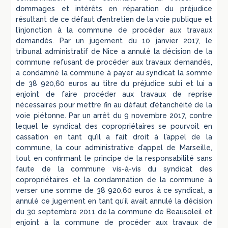
dommages et intérêts en réparation du préjudice
résultant de ce défaut d’entretien de la voie publique et
l’injonction à la commune de procéder aux travaux
demandés. Par un jugement du 10 janvier 2017, le
tribunal administratif de Nice a annulé la décision de la
commune refusant de procéder aux travaux demandés,
a condamné la commune à payer au syndicat la somme
de 38 920,60 euros au titre du préjudice subi et lui a
enjoint de faire procéder aux travaux de reprise
nécessaires pour mettre fin au défaut d’étanchéité de la
voie piétonne. Par un arrêt du 9 novembre 2017, contre
lequel le syndicat des copropriétaires se pourvoit en
cassation en tant qu’il a fait droit à l’appel de la
commune, la cour administrative d’appel de Marseille,
tout en confirmant le principe de la responsabilité sans
faute de la commune vis-à-vis du syndicat des
copropriétaires et la condamnation de la commune à
verser une somme de 38 920,60 euros à ce syndicat, a
annulé ce jugement en tant qu’il avait annulé la décision
du 30 septembre 2011 de la commune de Beausoleil et
enjoint à la commune de procéder aux travaux de