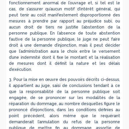
fonctionnement anormal de l’ouvrage et, si tel est le
cas, de s’assurer qu’aucun motif d’intérêt général, qui
peut tenir au coût manifestement disproportionné des
mesures à prendre par rapport au préjudice subi, ou
aucun droit de tiers ne justifie l’abstention de la
personne publique. En l’absence de toute abstention
fautive de la personne publique, le juge ne peut faire
droit à une demande d’injonction, mais il peut décider
que l’administration aura le choix entre le versement
d’une indemnité dont il fixe le montant et la réalisation
de mesures dont il définit la nature et les délais
d’exécution.
3. Pour la mise en œuvre des pouvoirs décrits ci-dessus,
il appartient au juge, saisi de conclusions tendant à ce
que la responsabilité de la personne publique soit
engagée, de se prononcer sur les modalités de la
réparation du dommage, au nombre desquelles figure le
prononcé d’injonctions, dans les conditions définies au
point précédent, alors même que le requérant
demanderait l’annulation du refus de la personne
publique de mettre fin au dommage, assortie de