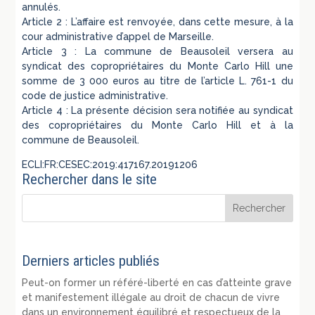
annulés.
Article 2 : L’affaire est renvoyée, dans cette mesure, à la
cour administrative d’appel de Marseille.
Article 3 : La commune de Beausoleil versera au
syndicat des copropriétaires du Monte Carlo Hill une
somme de 3 000 euros au titre de l’article L. 761-1 du
code de justice administrative.
Article 4 : La présente décision sera notifiée au syndicat
des copropriétaires du Monte Carlo Hill et à la
commune de Beausoleil.
ECLI:FR:CESEC:2019:417167.20191206
Rechercher dans le site
Derniers articles publiés
Peut-on former un référé-liberté en cas d’atteinte grave
et manifestement illégale au droit de chacun de vivre
dans un environnement équilibré et respectueux de la