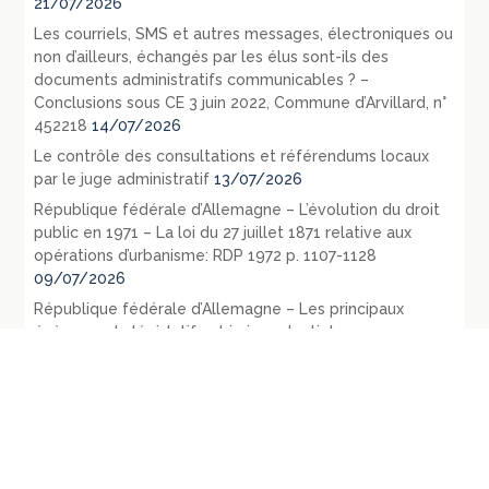
21/07/2026
Les courriels, SMS et autres messages, électroniques ou
non d’ailleurs, échangés par les élus sont-ils des
documents administratifs communicables ? –
Conclusions sous CE 3 juin 2022, Commune d’Arvillard, n°
452218
14/07/2026
Le contrôle des consultations et référendums locaux
par le juge administratif
13/07/2026
République fédérale d’Allemagne – L’évolution du droit
public en 1971 – La loi du 27 juillet 1871 relative aux
opérations d’urbanisme: RDP 1972 p. 1107-1128
09/07/2026
République fédérale d’Allemagne – Les principaux
évènements législatifs et jurisprudentiels survenus en
1970: RDP 1972, p. 135-165
07/07/2026