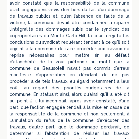
avoir constaté que la responsabilité de la commune
était engagée vis-à-vis d’un tiers du fait d’un dommage
de travaux publics et, qu’en l’absence de faute de la
victime, la commune devait être condamnée à réparer
l’intégralité des dommages subis par le syndicat des
copropriétaires du Monte Carlo Hill, la cour a rejeté les
conclusions du syndicat requérant tendant à ce qu’il soit
enjoint à la commune de faire procéder aux travaux de
reprise nécessaires pour mettre fin au défaut
d’étanchéité de la voie piétonne au motif que la
commune de Beausoleil n’avait pas commis d’erreur
manifeste d’appréciation en décidant de ne pas
procéder à de tels travaux, eu égard notamment à leur
coût au regard des priorités budgétaires de la
commune. En statuant ainsi, alors qu’ainsi qu’il a été dit
au point 2 il lui incombait, après avoir constaté, d’une
part, que l’action engagée tendait à la mise en cause de
la responsabilité de la commune et non, seulement, à
l’annulation du refus de la commune d’exécuter des
travaux, d’autre part, que le dommage perdurait, de
déterminer si l’abstention de réaliser les travaux