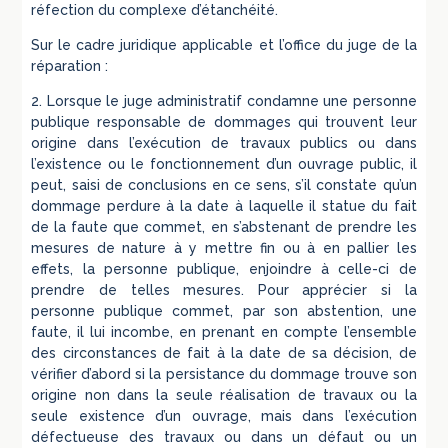
réfection du complexe d’étanchéité.
Sur le cadre juridique applicable et l’office du juge de la
réparation :
2. Lorsque le juge administratif condamne une personne
publique responsable de dommages qui trouvent leur
origine dans l’exécution de travaux publics ou dans
l’existence ou le fonctionnement d’un ouvrage public, il
peut, saisi de conclusions en ce sens, s’il constate qu’un
dommage perdure à la date à laquelle il statue du fait
de la faute que commet, en s’abstenant de prendre les
mesures de nature à y mettre fin ou à en pallier les
effets, la personne publique, enjoindre à celle-ci de
prendre de telles mesures. Pour apprécier si la
personne publique commet, par son abstention, une
faute, il lui incombe, en prenant en compte l’ensemble
des circonstances de fait à la date de sa décision, de
vérifier d’abord si la persistance du dommage trouve son
origine non dans la seule réalisation de travaux ou la
seule existence d’un ouvrage, mais dans l’exécution
défectueuse des travaux ou dans un défaut ou un