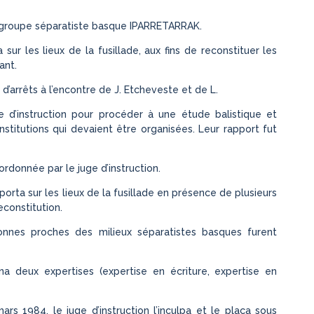
le groupe séparatiste basque IPARRETARRAK.
 sur les lieux de la fusillade, aux fins de reconstituer les
ant.
’arrêts à l’encontre de J. Etcheveste et de L.
 d’instruction pour procéder à une étude balistique et
stitutions qui devaient être organisées. Leur rapport fut
rdonnée par le juge d’instruction.
porta sur les lieux de la fusillade en présence de plusieurs
econstitution.
nnes proches des milieux séparatistes basques furent
a deux expertises (expertise en écriture, expertise en
rs 1984, le juge d’instruction l’inculpa et le plaça sous