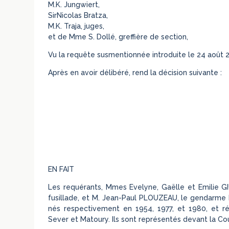
M.K. Jungwiert,
SirNicolas Bratza,
M.K. Traja, juges,
et de Mme S. Dollé, greffière de section,
Vu la requête susmentionnée introduite le 24 août 
Après en avoir délibéré, rend la décision suivante :
EN FAIT
Les requérants, Mmes Evelyne, Gaëlle et Emilie G
fusillade, et M. Jean-Paul PLOUZEAU, le gendarme bl
nés respectivement en 1954, 1977, et 1980, et ré
Sever et Matoury. Ils sont représentés devant la C