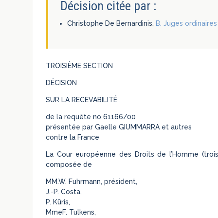
Décision citée par :
Christophe De Bernardinis,
B. Juges ordinaire
TROISIÈME SECTION
DÉCISION
SUR LA RECEVABILITÉ
de la requête no 61166/00
présentée par Gaelle GIUMMARRA et autres
contre la France
La Cour européenne des Droits de l’Homme (trois
composée de
MM.W. Fuhrmann, président,
J.-P. Costa,
P. Kūris,
MmeF. Tulkens,