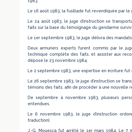
1983.
Le 16 août 1983, la fusillade fut revendiquée par 
Le 24 août 1983, le juge d’instruction se transporta
faits sur la base du témoignage du gendarme surviv
Le 1er septembre 1983, le juge délivra des mandats d
Deux armuriers experts furent commis par le juge
technique complète des faits, et assister aux recon
déposé le 23 novembre 1984.
Le 2 septembre 1983, une expertise en écriture fut o
Le 26 septembre 1983, le juge d’instruction se trans
témoins des faits, afin de procéder à une nouvelle r
De septembre à novembre 1983, plusieurs perso
entendues.
Le 6 novembre 1983, le juge d’instruction ordonn
traduction).
J.-G. Mouesca fut arrêté le 1er mars 1984. Le 7 ma