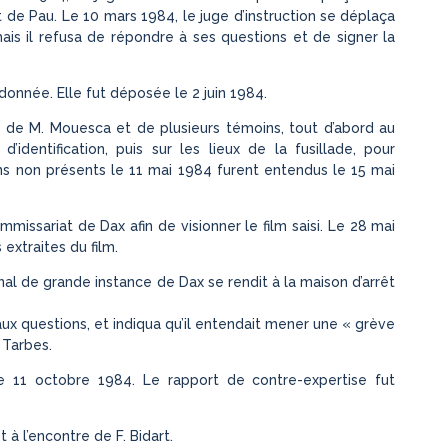
t de Pau. Le 10 mars 1984, le juge d’instruction se déplaça
ais il refusa de répondre à ses questions et de signer la
donnée. Elle fut déposée le 2 juin 1984.
e de M. Mouesca et de plusieurs témoins, tout d’abord au
identification, puis sur les lieux de la fusillade, pour
ns non présents le 11 mai 1984 furent entendus le 15 mai
missariat de Dax afin de visionner le film saisi. Le 28 mai
extraites du film.
nal de grande instance de Dax se rendit à la maison d’arrêt
aux questions, et indiqua qu’il entendait mener une « grève
 Tarbes.
e 11 octobre 1984. Le rapport de contre-expertise fut
 à l’encontre de F. Bidart.