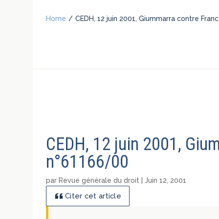
Home
/
CEDH, 12 juin 2001, Giummarra contre Franc
CEDH, 12 juin 2001, Gium
n°61166/00
par
Revue générale du droit
|
Juin 12, 2001
Citer cet article