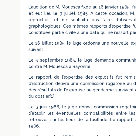
L’audition de M. Mouesca fixée au 16 janvier 1985, 
et eut lieu le 9 juillet 1985. A cette occasion, M
reprochés, et ne souhaita pas faire d’observat
graphologiques. Ces mêmes rapports d’expertise fu
constituée partie civile à une date qui ne ressort pa
Le 16 juillet 1985, le juge ordonna une nouvelle exp
suivant.
Le 5 septembre 1985, le juge demanda communicat
contre M. Mouesca à Bayonne.
Le rapport de l’expertise des explosifs fut remi
d’instruction délivra une commission rogatoire au d
des résultats de l’expertise au gendarme survivant q
du dossier[1]
Le 3 juin 1986, le juge donna commission rogatoir
d’établir les éventuelles compatibilités entre le
retrouvés sur les lieux de la fusillade. Le rapport
1986.