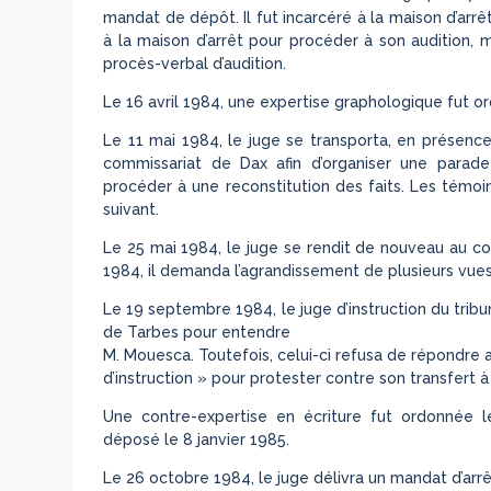
mandat de dépôt. Il fut incarcéré à la maison d’arrê
à la maison d’arrêt pour procéder à son audition, m
procès-verbal d’audition.
Le 16 avril 1984, une expertise graphologique fut or
Le 11 mai 1984, le juge se transporta, en présenc
commissariat de Dax afin d’organiser une parade d’
procéder à une reconstitution des faits. Les témoi
suivant.
Le 25 mai 1984, le juge se rendit de nouveau au com
1984, il demanda l’agrandissement de plusieurs vues 
Le 19 septembre 1984, le juge d’instruction du tribu
de Tarbes pour entendre
M. Mouesca. Toutefois, celui-ci refusa de répondre 
d’instruction » pour protester contre son transfert à
Une contre-expertise en écriture fut ordonnée l
déposé le 8 janvier 1985.
Le 26 octobre 1984, le juge délivra un mandat d’arrêt