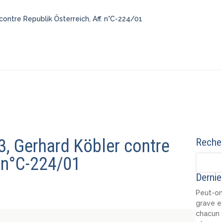
ntre Republik Österreich, Aff. n°C-224/01
, Gerhard Köbler contre
Recher
. n°C-224/01
Dernie
Peut-on
grave e
chacun 