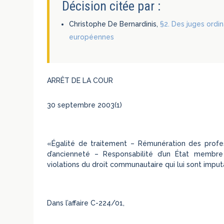
Décision citée par :
Christophe De Bernardinis,
§2. Des juges ordi
européennes
ARRÊT DE LA COUR
30 septembre 2003(1)
«Égalité de traitement – Rémunération des profess
d’ancienneté – Responsabilité d’un État membr
violations du droit communautaire qui lui sont imput
Dans l’affaire C-224/01,