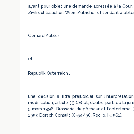
ayant pour objet une demande adressée à la Cour, en
Zivilrechtssachen Wien (Autriche) et tendant à obteni
Gerhard Köbler
et
Republik Österreich ,
une décision à titre préjudiciel sur l’interprétati
modification, article 39 CE) et, d’autre part, de la
5 mars 1996, Brasserie du pêcheur et Factortame (
1997, Dorsch Consult (C-54/96, Rec. p. I-4961),