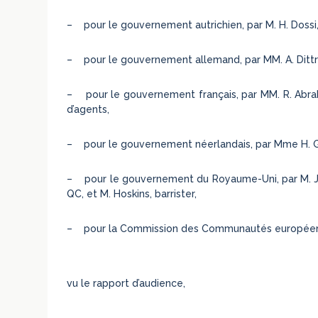
– pour le gouvernement autrichien, par M. H. Dossi,
– pour le gouvernement allemand, par MM. A. Dittric
– pour le gouvernement français, par MM. R. Abrah
d’agents,
– pour le gouvernement néerlandais, par Mme H. G. 
– pour le gouvernement du Royaume-Uni, par M. J. E.
QC, et M. Hoskins, barrister,
– pour la Commission des Communautés européennes,
vu le rapport d’audience,