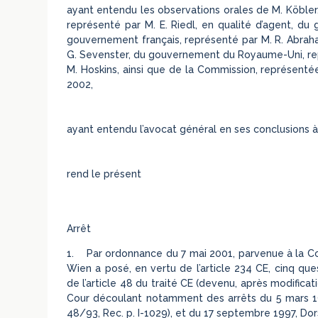
ayant entendu les observations orales de M. Köbler
représenté par M. E. Riedl, en qualité d’agent, du
gouvernement français, représenté par M. R. Abra
G. Sevenster, du gouvernement du Royaume-Uni, repré
M. Hoskins, ainsi que de la Commission, représentée
2002,
ayant entendu l’avocat général en ses conclusions à 
rend le présent
Arrêt
1. Par ordonnance du 7 mai 2001, parvenue à la Cour
Wien a posé, en vertu de l’article 234 CE, cinq quest
de l’article 48 du traité CE (devenu, après modificati
Cour découlant notamment des arrêts du 5 mars 1
48/93, Rec. p. I-1029), et du 17 septembre 1997, Dor