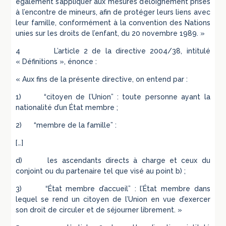
également s’appliquer aux mesures d’éloignement prises
à l’encontre de mineurs, afin de protéger leurs liens avec
leur famille, conformément à la convention des Nations
unies sur les droits de l’enfant, du 20 novembre 1989. »
4 L’article 2 de la directive 2004/38, intitulé
« Définitions », énonce :
« Aux fins de la présente directive, on entend par :
1) “citoyen de l’Union” : toute personne ayant la
nationalité d’un État membre ;
2) “membre de la famille” :
[…]
d) les ascendants directs à charge et ceux du
conjoint ou du partenaire tel que visé au point b) ;
3) “État membre d’accueil” : l’État membre dans
lequel se rend un citoyen de l’Union en vue d’exercer
son droit de circuler et de séjourner librement. »