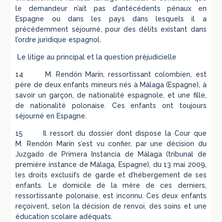
le demandeur n’ait pas d’antécédents pénaux en
Espagne ou dans les pays dans lesquels il a
précédemment séjourné, pour des délits existant dans
l’ordre juridique espagnol.
Le litige au principal et la question préjudicielle
14 M. Rendón Marín, ressortissant colombien, est
père de deux enfants mineurs nés à Málaga (Espagne), à
savoir un garçon, de nationalité espagnole, et une fille,
de nationalité polonaise. Ces enfants ont toujours
séjourné en Espagne.
15 Il ressort du dossier dont dispose la Cour que
M. Rendón Marín s’est vu confier, par une décision du
Juzgado de Primera Instancia de Málaga (tribunal de
première instance de Málaga, Espagne), du 13 mai 2009,
les droits exclusifs de garde et d’hébergement de ses
enfants. Le domicile de la mère de ces derniers,
ressortissante polonaise, est inconnu. Ces deux enfants
reçoivent, selon la décision de renvoi, des soins et une
éducation scolaire adéquats.