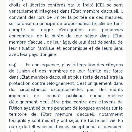
droits et libertés conférés par le traité [CE], se sont
véritablement intégrées dans l’État membre d’accueil. Il
convient dès lors de limiter la portée de ces mesures,
sur la base du principe de proportionnalité, afin de tenir
compte du degré d’intégration des personnes
concernées, de la durée de leur séjour dans l’État
membre d’accueil, de leur âge, de leur état de santé, de
leur situation familiale et économique et de leurs liens
avec leur pays d’origine.
(24) En conséquence, plus l’intégration des citoyens
de l’Union et des membres de leur famille est forte
dans l’État membre d’accueil et plus forte devrait être la
protection contre l’éloignement. C’est uniquement dans
des circonstances exceptionnelles, pour des motifs
impérieux de sécurité publique, qu’une mesure
d’éloignement peut être prise contre des citoyens de
l’Union ayant séjourné pendant de longues années sur le
territoire de l’État membre d’accueil, notamment
lorsqu’ils y sont nés et y ont séjourné toute leur vie. En
outre, de telles circonstances exceptionnelles devraient