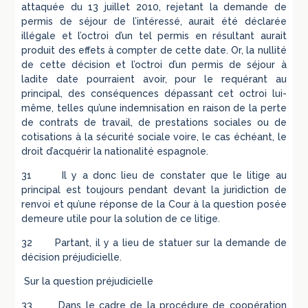
attaquée du 13 juillet 2010, rejetant la demande de
permis de séjour de l’intéressé, aurait été déclarée
illégale et l’octroi d’un tel permis en résultant aurait
produit des effets à compter de cette date. Or, la nullité
de cette décision et l’octroi d’un permis de séjour à
ladite date pourraient avoir, pour le requérant au
principal, des conséquences dépassant cet octroi lui-
même, telles qu’une indemnisation en raison de la perte
de contrats de travail, de prestations sociales ou de
cotisations à la sécurité sociale voire, le cas échéant, le
droit d’acquérir la nationalité espagnole.
31 Il y a donc lieu de constater que le litige au
principal est toujours pendant devant la juridiction de
renvoi et qu’une réponse de la Cour à la question posée
demeure utile pour la solution de ce litige.
32 Partant, il y a lieu de statuer sur la demande de
décision préjudicielle.
Sur la question préjudicielle
33 Dans le cadre de la procédure de coopération