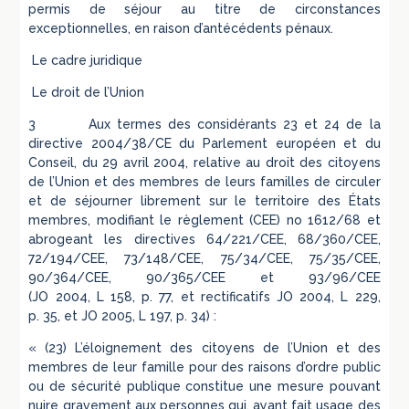
permis de séjour au titre de circonstances
exceptionnelles, en raison d’antécédents pénaux.
Le cadre juridique
Le droit de l’Union
3 Aux termes des considérants 23 et 24 de la
directive 2004/38/CE du Parlement européen et du
Conseil, du 29 avril 2004, relative au droit des citoyens
de l’Union et des membres de leurs familles de circuler
et de séjourner librement sur le territoire des États
membres, modifiant le règlement (CEE) no 1612/68 et
abrogeant les directives 64/221/CEE, 68/360/CEE,
72/194/CEE, 73/148/CEE, 75/34/CEE, 75/35/CEE,
90/364/CEE, 90/365/CEE et 93/96/CEE
(JO 2004, L 158, p. 77, et rectificatifs JO 2004, L 229,
p. 35, et JO 2005, L 197, p. 34) :
« (23) L’éloignement des citoyens de l’Union et des
membres de leur famille pour des raisons d’ordre public
ou de sécurité publique constitue une mesure pouvant
nuire gravement aux personnes qui, ayant fait usage des