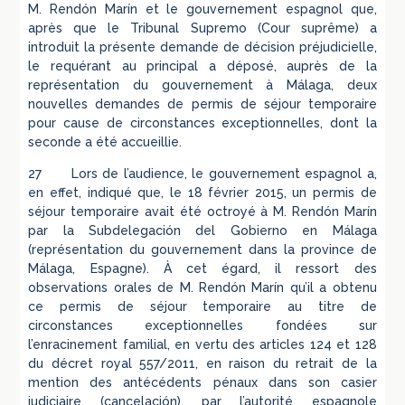
M. Rendón Marín et le gouvernement espagnol que,
après que le Tribunal Supremo (Cour suprême) a
introduit la présente demande de décision préjudicielle,
le requérant au principal a déposé, auprès de la
représentation du gouvernement à Málaga, deux
nouvelles demandes de permis de séjour temporaire
pour cause de circonstances exceptionnelles, dont la
seconde a été accueillie.
27 Lors de l’audience, le gouvernement espagnol a,
en effet, indiqué que, le 18 février 2015, un permis de
séjour temporaire avait été octroyé à M. Rendón Marín
par la Subdelegación del Gobierno en Málaga
(représentation du gouvernement dans la province de
Málaga, Espagne). À cet égard, il ressort des
observations orales de M. Rendón Marín qu’il a obtenu
ce permis de séjour temporaire au titre de
circonstances exceptionnelles fondées sur
l’enracinement familial, en vertu des articles 124 et 128
du décret royal 557/2011, en raison du retrait de la
mention des antécédents pénaux dans son casier
judiciaire (cancelación), par l’autorité espagnole