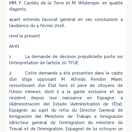
MM. F. Castillo de la Torre et M. Wilderspin, en qualité
d’agents,
ayant entendu l’avocat général en ses conclusions à
l’audience du 4 février 2016,
rend le présent
Arrêt
1 La demande de décision préjudicielle porte sur
l’interprétation de l’article 20 TFUE.
2 Cette demande a été présentée dans le cadre
d’un litige opposant M. Alfredo Rendón Marín,
ressortissant d’un État tiers et père de citoyens de
l’Union mineurs, dont il a la garde exclusive et qui
résident depuis leur naissance en Espagne, à
l’Administración del Estado (Administration de l’État,
Espagne), au sujet du refus du Director General de
Inmigración del Ministerio de Trabajo e Inmigración
(directeur général de l’immigration du ministère du
Travail et de l’Immigration, Espagne) de lui octroyer un