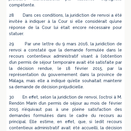
compétente.
28 Dans ces conditions, la juridiction de renvoi a été
invitée à indiquer à la Cour si elle considérait qu’une
réponse de la Cour lui était encore nécessaire pour
statuer.
29 Par une lettre du 9 mars 2016, la juridiction de
renvoi a constaté que la demande formulée dans le
recours contentieux administratif visant à l’obtention
d’un permis de séjour temporaire avait été satisfaite par
la décision rendue, le 18 février 2015, par la
représentation du gouvernement dans la province de
Málaga, mais elle a indiqué qu’elle souhaitait maintenir
sa demande de décision préjudicielle.
30 En effet, selon la juridiction de renvoi, l’octroi à M.
Rendón Marín d’un permis de séjour au mois de février
2015 n’équivaut pas à une pleine satisfaction des
demandes formulées dans le cadre du recours au
principal. Elle estime, en effet, que, si ledit recours
contentieux administratif avait été accueilli, la décision