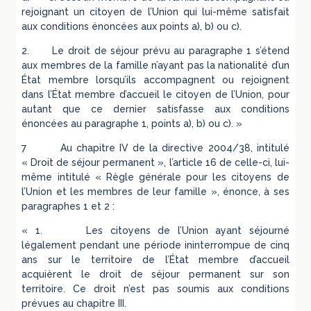
rejoignant un citoyen de l’Union qui lui-même satisfait
aux conditions énoncées aux points a), b) ou c).
2. Le droit de séjour prévu au paragraphe 1 s’étend
aux membres de la famille n’ayant pas la nationalité d’un
État membre lorsqu’ils accompagnent ou rejoignent
dans l’État membre d’accueil le citoyen de l’Union, pour
autant que ce dernier satisfasse aux conditions
énoncées au paragraphe 1, points a), b) ou c). »
7 Au chapitre IV de la directive 2004/38, intitulé
« Droit de séjour permanent », l’article 16 de celle-ci, lui-
même intitulé « Règle générale pour les citoyens de
l’Union et les membres de leur famille », énonce, à ses
paragraphes 1 et 2 :
« 1. Les citoyens de l’Union ayant séjourné
légalement pendant une période ininterrompue de cinq
ans sur le territoire de l’État membre d’accueil
acquièrent le droit de séjour permanent sur son
territoire. Ce droit n’est pas soumis aux conditions
prévues au chapitre III.