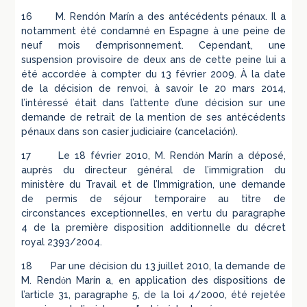
16 M. Rendón Marín a des antécédents pénaux. Il a
notamment été condamné en Espagne à une peine de
neuf mois d’emprisonnement. Cependant, une
suspension provisoire de deux ans de cette peine lui a
été accordée à compter du 13 février 2009. À la date
de la décision de renvoi, à savoir le 20 mars 2014,
l’intéressé était dans l’attente d’une décision sur une
demande de retrait de la mention de ses antécédents
pénaux dans son casier judiciaire (cancelación).
17 Le 18 février 2010, M. Rendόn Marín a déposé,
auprès du directeur général de l’immigration du
ministère du Travail et de l’Immigration, une demande
de permis de séjour temporaire au titre de
circonstances exceptionnelles, en vertu du paragraphe
4 de la première disposition additionnelle du décret
royal 2393/2004.
18 Par une décision du 13 juillet 2010, la demande de
M. Rendόn Marín a, en application des dispositions de
l’article 31, paragraphe 5, de la loi 4/2000, été rejetée