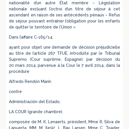
nationalité d’un autre État membre – Législation
nationale excluant l’octroi d’un titre de séjour à cet
ascendant en raison de ses antécédents pénaux – Refus
de séjour pouvant entraîner l’obligation pour les enfants
de quitter le territoire de l’Union »
Dans l’affaire C‑165/14,
ayant pour objet une demande de décision préjudicielle
au titre de l’article 267 TFUE, introduite par le Tribunal
Supremo (Cour suprême, Espagne), par décision du
20 mars 2014, parvenue à la Cour le 7 avril 2014, dans la
procédure
Alfredo Rendón Marín
contre
Administración del Estado,
LA COUR (grande chambre),
composée de M. K. Lenaerts, président, Mme R. Silva de
Lapuerta, MM. M. Ilešič, L. Bay Larsen, Mme C. Toader,