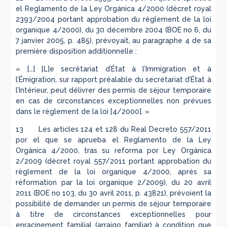
el Reglamento de la Ley Orgánica 4/2000 (décret royal
2393/2004 portant approbation du règlement de la loi
organique 4/2000), du 30 décembre 2004 (BOE no 6, du
7 janvier 2005, p. 485), prévoyait, au paragraphe 4 de sa
première disposition additionnelle :
« […] [L]e secrétariat d’État à l’Immigration et à
l’Émigration, sur rapport préalable du secrétariat d’État à
l’Intérieur, peut délivrer des permis de séjour temporaire
en cas de circonstances exceptionnelles non prévues
dans le règlement de la loi [4/2000]. »
13 Les articles 124 et 128 du Real Decreto 557/2011
por el que se aprueba el Reglamento de la Ley
Orgánica 4/2000, tras su reforma por Ley Orgánica
2/2009 (décret royal 557/2011 portant approbation du
règlement de la loi organique 4/2000, après sa
réformation par la loi organique 2/2009), du 20 avril
2011 (BOE no 103, du 30 avril 2011, p. 43821), prévoient la
possibilité de demander un permis de séjour temporaire
à titre de circonstances exceptionnelles pour
enracinement familial (arraigo familiar) à condition que