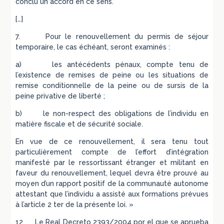
conclu un accord en ce sens.
[…]
7. Pour le renouvellement du permis de séjour
temporaire, le cas échéant, seront examinés :
a) les antécédents pénaux, compte tenu de
l’existence de remises de peine ou les situations de
remise conditionnelle de la peine ou de sursis de la
peine privative de liberté ;
b) le non-respect des obligations de l’individu en
matière fiscale et de sécurité sociale.
En vue de ce renouvellement, il sera tenu tout
particulièrement compte de l’effort d’intégration
manifesté par le ressortissant étranger et militant en
faveur du renouvellement, lequel devra être prouvé au
moyen d’un rapport positif de la communauté autonome
attestant que l’individu a assisté aux formations prévues
à l’article 2 ter de la présente loi. »
12 Le Real Decreto 2393/2004 por el que se aprueba