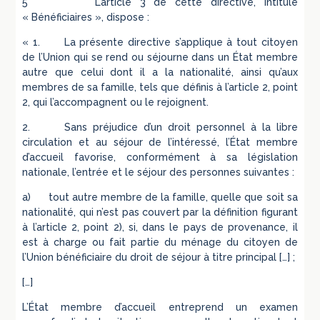
5 L’article 3 de cette directive, intitulé
« Bénéficiaires », dispose :
« 1. La présente directive s’applique à tout citoyen
de l’Union qui se rend ou séjourne dans un État membre
autre que celui dont il a la nationalité, ainsi qu’aux
membres de sa famille, tels que définis à l’article 2, point
2, qui l’accompagnent ou le rejoignent.
2. Sans préjudice d’un droit personnel à la libre
circulation et au séjour de l’intéressé, l’État membre
d’accueil favorise, conformément à sa législation
nationale, l’entrée et le séjour des personnes suivantes :
a) tout autre membre de la famille, quelle que soit sa
nationalité, qui n’est pas couvert par la définition figurant
à l’article 2, point 2), si, dans le pays de provenance, il
est à charge ou fait partie du ménage du citoyen de
l’Union bénéficiaire du droit de séjour à titre principal […] ;
[…]
L’État membre d’accueil entreprend un examen