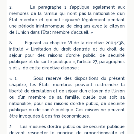
2. Le paragraphe 1 s’applique également aux
membres de la famille qui n’ont pas la nationalité d’un
État membre et qui ont séjourné légalement pendant
une période ininterrompue de cinq ans avec le citoyen
de l’Union dans l’État membre d’accueil. »
8 Figurant au chapitre VI de la directive 2004/38,
intitulé « Limitation du droit d’entrée et du droit de
séjour pour des raisons d’ordre public, de sécurité
publique et de santé publique », l’article 27, paragraphes
1 et 2, de cette directive dispose :
« 1. Sous réserve des dispositions du présent
chapitre, les États membres peuvent restreindre la
liberté de circulation et de séjour d’un citoyen de l’Union
ou d’un membre de sa famille, quelle que soit sa
nationalité, pour des raisons d’ordre public, de sécurité
publique ou de santé publique. Ces raisons ne peuvent
être invoquées à des fins économiques.
2. Les mesures d’ordre public ou de sécurité publique
doivent respecter le principe de proportionnalité et