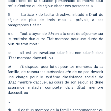
approfondi de la situation personnelle et motive tout
refus d’entrée ou de séjour visant ces personnes. »
6 L’article 7 de ladite directive, intitulé « Droit de
séjour de plus de trois mois », prévoit, à ses
paragraphes 1 et 2 :
« 1. Tout citoyen de l’Union a le droit de séjourner sur
le territoire d’un autre État membre pour une durée de
plus de trois mois :
a) s’il est un travailleur salarié ou non salarié dans
l’État membre d’accueil, ou
b) s’il dispose, pour lui et pour les membres de sa
famille, de ressources suffisantes afin de ne pas devenir
une charge pour le système d’assistance sociale de
l’État membre d’accueil au cours de son séjour, et d’une
assurance maladie complète dans l’État membre
d’accueil, ou
[…]
d) si c’est un membre de la famille accompagnant ou