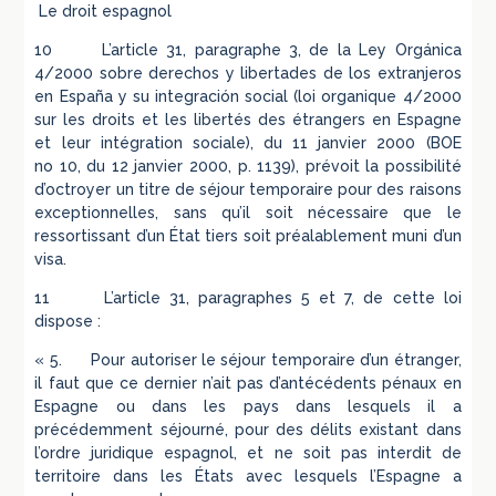
Le droit espagnol
10 L’article 31, paragraphe 3, de la Ley Orgánica
4/2000 sobre derechos y libertades de los extranjeros
en España y su integración social (loi organique 4/2000
sur les droits et les libertés des étrangers en Espagne
et leur intégration sociale), du 11 janvier 2000 (BOE
no 10, du 12 janvier 2000, p. 1139), prévoit la possibilité
d’octroyer un titre de séjour temporaire pour des raisons
exceptionnelles, sans qu’il soit nécessaire que le
ressortissant d’un État tiers soit préalablement muni d’un
visa.
11 L’article 31, paragraphes 5 et 7, de cette loi
dispose :
« 5. Pour autoriser le séjour temporaire d’un étranger,
il faut que ce dernier n’ait pas d’antécédents pénaux en
Espagne ou dans les pays dans lesquels il a
précédemment séjourné, pour des délits existant dans
l’ordre juridique espagnol, et ne soit pas interdit de
territoire dans les États avec lesquels l’Espagne a