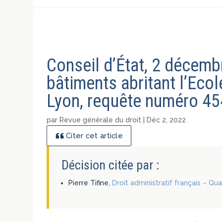
Conseil d’État, 2 décembr
bâtiments abritant l’Eco
Lyon, requête numéro 4
par
Revue générale du droit
|
Déc 2, 2022
Citer cet article
Décision citée par :
Pierre Tifine,
Droit administratif français – Qu