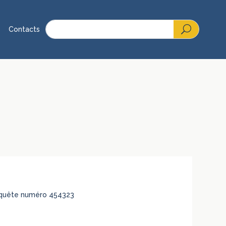
Contacts
 requête numéro 454323