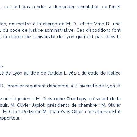
 ne sont pas fondés à demander l’annulation de l’arrêt
’espèce, de mettre à la charge de M. D… et de Mme D… une
-1 du code de justice administrative. Ces dispositions font
la charge de l’Université de Lyon qui n’est pas, dans la
é.
té de Lyon au titre de l’article L. 761-1 du code de justice
A… D…, premier requérant dénommé, à l’Université de Lyon et
 où siégeaient : M. Christophe Chantepy, président de la
ouis, M. Olivier Japiot, présidents de chambre ; M. Olivier
 Gilles Pellissier, M. Jean-Yves Ollier, conseillers d’Etat
apporteur.