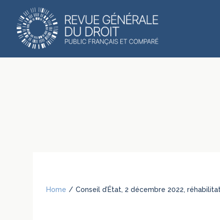
Home
/
Conseil d’État, 2 décembre 2022, réhabilit