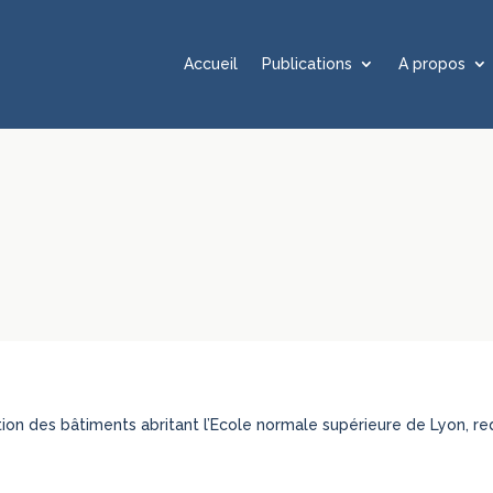
Accueil
Publications
A propos
ation des bâtiments abritant l’Ecole normale supérieure de Lyon,