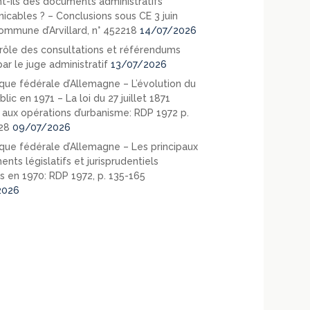
nt-ils des documents administratifs
cables ? – Conclusions sous CE 3 juin
ommune d’Arvillard, n° 452218
14/07/2026
rôle des consultations et référendums
ar le juge administratif
13/07/2026
que fédérale d’Allemagne – L’évolution du
blic en 1971 – La loi du 27 juillet 1871
e aux opérations d’urbanisme: RDP 1972 p.
28
09/07/2026
que fédérale d’Allemagne – Les principaux
nts législatifs et jurisprudentiels
s en 1970: RDP 1972, p. 135-165
2026