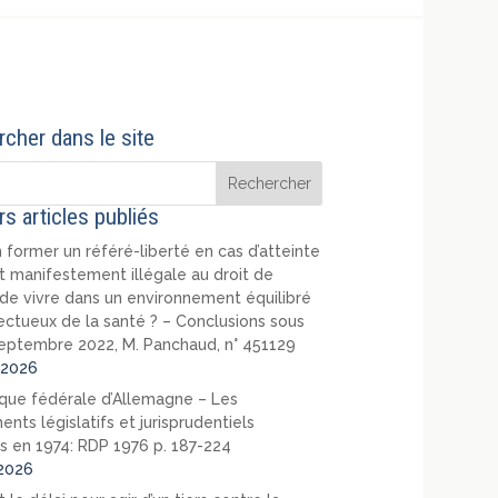
cher dans le site
rs articles publiés
 former un référé-liberté en cas d’atteinte
t manifestement illégale au droit de
de vivre dans un environnement équilibré
ectueux de la santé ? – Conclusions sous
eptembre 2022, M. Panchaud, n° 451129
2026
que fédérale d’Allemagne – Les
nts législatifs et jurisprudentiels
s en 1974: RDP 1976 p. 187-224
2026