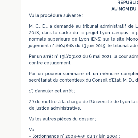
RÉPUBLI
AU NOM DU 
Vu la procédure suivante :
M. C… D… a demandé au tribunal administratif de Ly
2018, dans le cadre du » projet Lyon campus » port
normale supérieure de Lyon (ENS) sur le site Monod
jugement n° 1604868 du 13 juin 2019, le tribunal adm
Par un arrêt n° 19LY03102 du 6 mai 2021, la cour adm
contre ce jugement.
Par un pourvoi sommaire et un mémoire complémen
secrétariat du contentieux du Conseil d’Etat, M. D… 
1°) d’annuler cet arrêt ;
2°) de mettre à la charge de l’Université de Lyon la
de justice administrative.
Vu les autres pièces du dossier ;
Vu :
– l’ordonnance n° 2004-559 du 17 juin 2004 ;