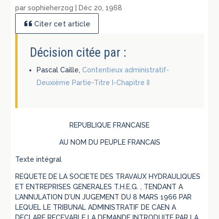
par
sophieherzog
|
Déc 20, 1968
Citer cet article
Décision citée par :
Pascal Caille,
Contentieux administratif-
Deuxième Partie-Titre I-Chapitre II
REPUBLIQUE FRANCAISE
AU NOM DU PEUPLE FRANCAIS
Texte intégral
REQUETE DE LA SOCIETE DES TRAVAUX HYDRAULIQUES
ET ENTREPRISES GENERALES T.H.E.G. , TENDANT A
L’ANNULATION D’UN JUGEMENT DU 8 MARS 1966 PAR
LEQUEL LE TRIBUNAL ADMINISTRATIF DE CAEN A
DECLARE RECEVABLE LA DEMANDE INTRODUITE PAR LA