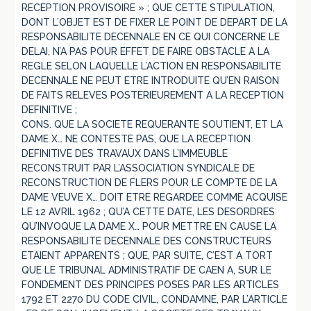
RECEPTION PROVISOIRE » ; QUE CETTE STIPULATION,
DONT L’OBJET EST DE FIXER LE POINT DE DEPART DE LA
RESPONSABILITE DECENNALE EN CE QUI CONCERNE LE
DELAI, N’A PAS POUR EFFET DE FAIRE OBSTACLE A LA
REGLE SELON LAQUELLE L’ACTION EN RESPONSABILITE
DECENNALE NE PEUT ETRE INTRODUITE QU’EN RAISON
DE FAITS RELEVES POSTERIEUREMENT A LA RECEPTION
DEFINITIVE ;
CONS. QUE LA SOCIETE REQUERANTE SOUTIENT, ET LA
DAME X… NE CONTESTE PAS, QUE LA RECEPTION
DEFINITIVE DES TRAVAUX DANS L’IMMEUBLE
RECONSTRUIT PAR L’ASSOCIATION SYNDICALE DE
RECONSTRUCTION DE FLERS POUR LE COMPTE DE LA
DAME VEUVE X… DOIT ETRE REGARDEE COMME ACQUISE
LE 12 AVRIL 1962 ; QU’A CETTE DATE, LES DESORDRES
QU’INVOQUE LA DAME X… POUR METTRE EN CAUSE LA
RESPONSABILITE DECENNALE DES CONSTRUCTEURS
ETAIENT APPARENTS ; QUE, PAR SUITE, C’EST A TORT
QUE LE TRIBUNAL ADMINISTRATIF DE CAEN A, SUR LE
FONDEMENT DES PRINCIPES POSES PAR LES ARTICLES
1792 ET 2270 DU CODE CIVIL, CONDAMNE, PAR L’ARTICLE