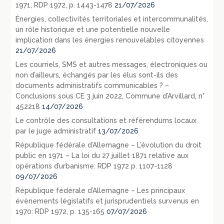
1971, RDP 1972, p. 1443-1478
21/07/2026
Énergies, collectivités territoriales et intercommunalités,
un rôle historique et une potentielle nouvelle
implication dans les énergies renouvelables citoyennes
21/07/2026
Les courriels, SMS et autres messages, électroniques ou
non d’ailleurs, échangés par les élus sont-ils des
documents administratifs communicables ? –
Conclusions sous CE 3 juin 2022, Commune d’Arvillard, n°
452218
14/07/2026
Le contrôle des consultations et référendums locaux
par le juge administratif
13/07/2026
République fédérale d’Allemagne – L’évolution du droit
public en 1971 – La loi du 27 juillet 1871 relative aux
opérations d’urbanisme: RDP 1972 p. 1107-1128
09/07/2026
République fédérale d’Allemagne – Les principaux
évènements législatifs et jurisprudentiels survenus en
1970: RDP 1972, p. 135-165
07/07/2026