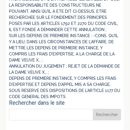
LA RESPONSABILITE DES CONSTRUCTEURS NE
POUVANT, AINSI QU’IL A ETE DIT CI-DESSUS, ETRE
RECHERCHEE SUR LE FONDEMENT DES PRINCIPES
POSES PAR LES ARTICLES 1792 ET 2270 DU CODE CIVIL,
IL EST FONDE A DEMANDER CETTE ANNULATION ;
SUR LES DEPENS DE PREMIERE INSTANCE : -CONS. QU’IL
Y A LIEU, DANS LES CIRCONSTANCES DE L’AFFAIRE, DE
METTRE LES DEPENS DE PREMIERE INSTANCE, Y
COMPRIS LES FRAIS D’EXPERTISE, A LA CHARGE DE LA
DAME VEUVE X… ;
ANNULATION DU JUGEMENT ; REJET DE LA DEMANDE DE
LA DAME VEUVE X… ;
DEPENS DE PREMIERE INSTANCE, Y COMPRIS LES FRAIS
D’EXPERTISE ET DEPENS D’APPEL MIS A SA CHARGE,
SOUS RESERVE DES DISPOSITIONS DE L’ARTICLE 1177 DU
CODE GENERAL DES IMPOTS.
Rechercher dans le site