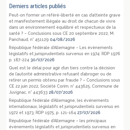
Derniers articles publiés
Peut-on former un référé-liberté en cas d’atteinte grave
et manifestement illégale au droit de chacun de vivre
dans un environnement équilibré et respectueux de la
santé ? – Conclusions sous CE 20 septembre 2022, M.
Panchaud, n° 451129
04/08/2026
République fédérale d’Allemagne – Les évènements
législatifs et jurisprudentiels survenus en 1974: RDP 1976
p. 187-224
30/07/2026
Quel est le délai pour agir d’un tiers contre la décision
de l’autorité administrative refusant d’abroger ou de
retirer un permis obtenu par fraude ? – Conclusions sous
CE 22 juin 2022, Société Corim, n° 443625, Commune de
Juvignac, n° 443633
28/07/2026
République fédérale d’Allemagne, les événements
internationaux, législatifs et jurisprudentiels survenus en
1972 et 1973, RDP 1975, p. 121-164
27/07/2026
République fédérale d’Allemagne – les principaux
évènements législatifs et jurisprudentiels survenus en