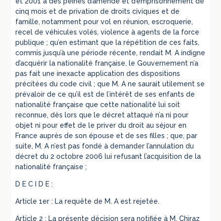
et 2001 à des peines d’amende et d’emprisonnement de
cinq mois et de privation de droits civiques et de
famille, notamment pour vol en réunion, escroquerie,
recel de véhicules volés, violence à agents de la force
publique ; qu’en estimant que la répétition de ces faits,
commis jusqu’à une période récente, rendait M. A indigne
d’acquérir la nationalité française, le Gouvernement n’a
pas fait une inexacte application des dispositions
précitées du code civil ; que M. A ne saurait utilement se
prévaloir de ce qu’il est de l’intérêt de ses enfants de
nationalité française que cette nationalité lui soit
reconnue, dès lors que le décret attaqué n’a ni pour
objet ni pour effet de le priver du droit au séjour en
France auprès de son épouse et de ses filles ; que, par
suite, M. A n’est pas fondé à demander l’annulation du
décret du 2 octobre 2006 lui refusant l’acquisition de la
nationalité française ;
D E C I D E :
Article 1er : La requête de M. A est rejetée.
Article 2 : La présente décision sera notifiée à M. Chiraz