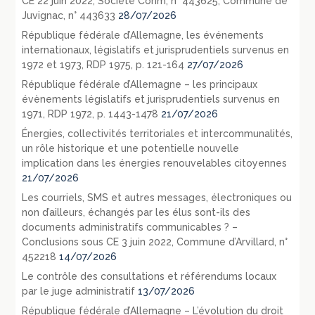
CE 22 juin 2022, Société Corim, n° 443625, Commune de
Juvignac, n° 443633
28/07/2026
République fédérale d’Allemagne, les événements
internationaux, législatifs et jurisprudentiels survenus en
1972 et 1973, RDP 1975, p. 121-164
27/07/2026
République fédérale d’Allemagne – les principaux
évènements législatifs et jurisprudentiels survenus en
1971, RDP 1972, p. 1443-1478
21/07/2026
Énergies, collectivités territoriales et intercommunalités,
un rôle historique et une potentielle nouvelle
implication dans les énergies renouvelables citoyennes
21/07/2026
Les courriels, SMS et autres messages, électroniques ou
non d’ailleurs, échangés par les élus sont-ils des
documents administratifs communicables ? –
Conclusions sous CE 3 juin 2022, Commune d’Arvillard, n°
452218
14/07/2026
Le contrôle des consultations et référendums locaux
par le juge administratif
13/07/2026
République fédérale d’Allemagne – L’évolution du droit