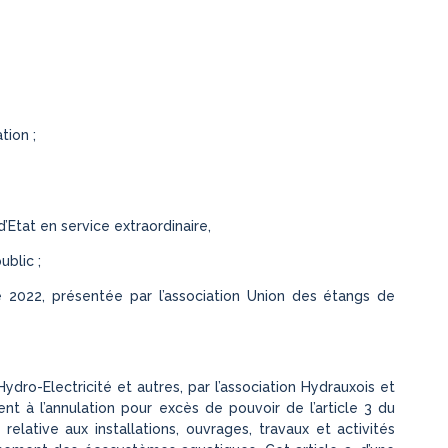
tion ;
’Etat en service extraordinaire,
ublic ;
e 2022, présentée par l’association Union des étangs de
ydro-Electricité et autres, par l’association Hydrauxois et
nt à l’annulation pour excès de pouvoir de l’article 3 du
elative aux installations, ouvrages, travaux et activités