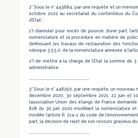
2° Sous le n° 443684, par une requête et un mémoir
octobre 2022 au secrétariat du contentieux du Con
d’Etat :
1°) d’annuler pour excès de pouvoir, d’une part, l’a
nomenclature et la procédure en matière de police d
définissant les travaux de restauration des fonctio
rubrique 3.3.5.0. de la nomenclature annexée à l’arti
2°) de mettre à la charge de l’Etat la somme de 3 0
administrative.
…………………………………………………………………………
3° Sous le n° 448250, par une requête, un nouveau 
décembre 2020, 30 septembre 2021, 22 juin et 10 
l’association Union des étangs de France demande au
828 du 30 juin 2020 modifiant la nomenclature et 
modifie l’article R. 214-1 du code de l’environnement
part, la décision de rejet de son recours gracieux d
…………………………………………………………………………