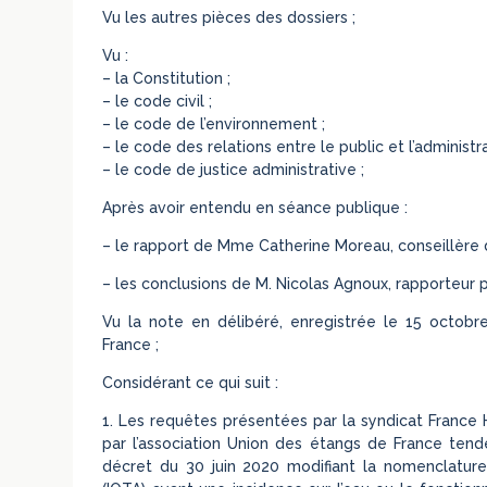
Vu les autres pièces des dossiers ;
Vu :
– la Constitution ;
– le code civil ;
– le code de l’environnement ;
– le code des relations entre le public et l’administra
– le code de justice administrative ;
Après avoir entendu en séance publique :
– le rapport de Mme Catherine Moreau, conseillère d
– les conclusions de M. Nicolas Agnoux, rapporteur p
Vu la note en délibéré, enregistrée le 15 octobr
France ;
Considérant ce qui suit :
1. Les requêtes présentées par la syndicat France H
par l’association Union des étangs de France tende
décret du 30 juin 2020 modifiant la nomenclature r