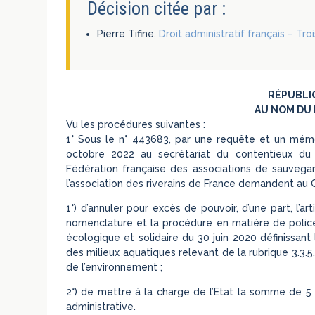
Décision citée par :
Pierre Tifine,
Droit administratif français – Tr
RÉPUBLI
AU NOM DU 
Vu les procédures suivantes :
1° Sous le n° 443683, par une requête et un mémo
octobre 2022 au secrétariat du contentieux du Co
Fédération française des associations de sauvega
l’association des riverains de France demandent au C
1°) d’annuler pour excès de pouvoir, d’une part, l’a
nomenclature et la procédure en matière de police de
écologique et solidaire du 30 juin 2020 définissant
des milieux aquatiques relevant de la rubrique 3.3.5
de l’environnement ;
2°) de mettre à la charge de l’Etat la somme de 5 0
administrative.