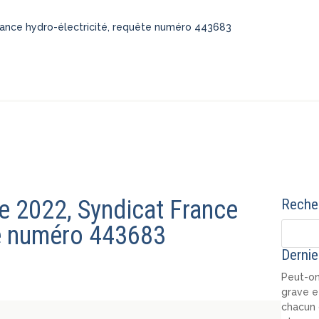
France hydro-électricité, requête numéro 443683
re 2022, Syndicat France
Recher
te numéro 443683
Dernie
Peut-on
grave e
chacun 