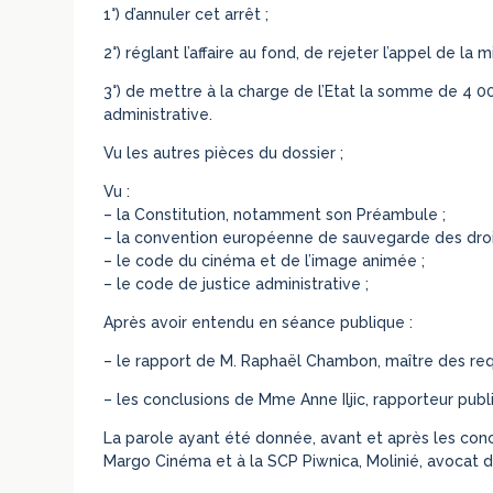
1°) d’annuler cet arrêt ;
2°) réglant l’affaire au fond, de rejeter l’appel de la
3°) de mettre à la charge de l’Etat la somme de 4 000
administrative.
Vu les autres pièces du dossier ;
Vu :
– la Constitution, notamment son Préambule ;
– la convention européenne de sauvegarde des droi
– le code du cinéma et de l’image animée ;
– le code de justice administrative ;
Après avoir entendu en séance publique :
– le rapport de M. Raphaël Chambon, maître des re
– les conclusions de Mme Anne Iljic, rapporteur publi
La parole ayant été donnée, avant et après les concl
Margo Cinéma et à la SCP Piwnica, Molinié, avocat du