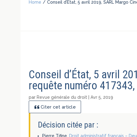
Home
/
Conseil d’État, 5 avril 2019, SARL Margo C
Conseil d’État, 5 avril 
requête numéro 417343, 
par
Revue générale du droit
|
Avr 5, 2019
Citer cet article
Décision citée par :
Pierre Tifine,
Droit administratif français – De