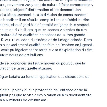
du 13 novembre 2015 sont de nature à faire comprendre, y
t ans, l’objectif d’information et de dénonciation
si à l’établissement et à la diffusion de connaissances
a banaliser. Il en résulte, compte tenu de l’objet du film
etient, et eu égard à la nécessité de garantir le respect
ineurs de dix-huit ans, que les scènes violentes du film
 nature à être qualifiées de scènes de » très grande
le R. 211-12 du code du cinéma et de l’image animée. Dans
is a inexactement qualifié les faits de l’espèce en jugeant
avait pu légalement assortir le visa d’exploitation du film
aux mineurs de dix-huit ans.
in de se prononcer sur l’autre moyen du pourvoi, que la
tion de l’arrêt qu’elle attaque.
régler l’affaire au fond en application des dispositions de
é dit au point 7 que la protection de l’enfance et de la
quent pas que le visa d’exploitation du film documentaire
n aux mineurs de dix-huit ans.