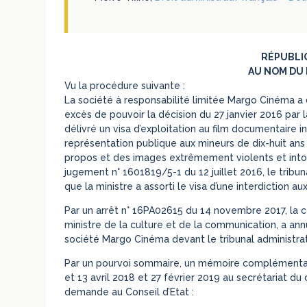
RÉPUBLI
AU NOM DU 
Vu la procédure suivante :
La société à responsabilité limitée Margo Cinéma a 
excès de pouvoir la décision du 27 janvier 2016 par 
délivré un visa d’exploitation au film documentaire int
représentation publique aux mineurs de dix-huit ans 
propos et des images extrêmement violents et intolé
jugement n° 1601819/5-1 du 12 juillet 2016, le tribun
que la ministre a assorti le visa d’une interdiction au
Par un arrêt n° 16PA02615 du 14 novembre 2017, la co
ministre de la culture et de la communication, a a
société Margo Cinéma devant le tribunal administrati
Par un pourvoi sommaire, un mémoire complémentaire
et 13 avril 2018 et 27 février 2019 au secrétariat d
demande au Conseil d’Etat :