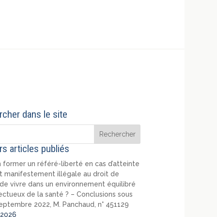
cher dans le site
rs articles publiés
 former un référé-liberté en cas d’atteinte
t manifestement illégale au droit de
de vivre dans un environnement équilibré
ectueux de la santé ? – Conclusions sous
eptembre 2022, M. Panchaud, n° 451129
2026