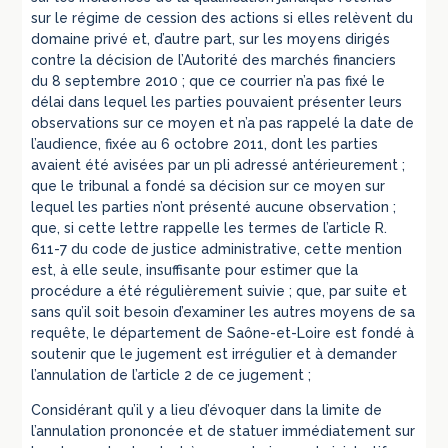
sur le régime de cession des actions si elles relèvent du
domaine privé et, d’autre part, sur les moyens dirigés
contre la décision de l’Autorité des marchés financiers
du 8 septembre 2010 ; que ce courrier n’a pas fixé le
délai dans lequel les parties pouvaient présenter leurs
observations sur ce moyen et n’a pas rappelé la date de
l’audience, fixée au 6 octobre 2011, dont les parties
avaient été avisées par un pli adressé antérieurement ;
que le tribunal a fondé sa décision sur ce moyen sur
lequel les parties n’ont présenté aucune observation ;
que, si cette lettre rappelle les termes de l’article R.
611-7 du code de justice administrative, cette mention
est, à elle seule, insuffisante pour estimer que la
procédure a été régulièrement suivie ; que, par suite et
sans qu’il soit besoin d’examiner les autres moyens de sa
requête, le département de Saône-et-Loire est fondé à
soutenir que le jugement est irrégulier et à demander
l’annulation de l’article 2 de ce jugement ;
Considérant qu’il y a lieu d’évoquer dans la limite de
l’annulation prononcée et de statuer immédiatement sur