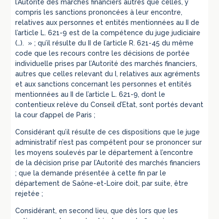
l’Autorité des marchés financiers autres que celles, y
compris les sanctions prononcées à leur encontre,
relatives aux personnes et entités mentionnées au II de
l’article L. 621-9 est de la compétence du juge judiciaire
(…). » ; qu’il résulte du II de l’article R. 621-45 du même
code que les recours contre les décisions de portée
individuelle prises par l’Autorité des marchés financiers,
autres que celles relevant du I, relatives aux agréments
et aux sanctions concernant les personnes et entités
mentionnées au II de l’article L. 621-9, dont le
contentieux relève du Conseil d’Etat, sont portés devant
la cour d’appel de Paris ;
Considérant qu’il résulte de ces dispositions que le juge
administratif n’est pas compétent pour se prononcer sur
les moyens soulevés par le département à l’encontre
de la décision prise par l’Autorité des marchés financiers
; que la demande présentée à cette fin par le
département de Saône-et-Loire doit, par suite, être
rejetée ;
Considérant, en second lieu, que dès lors que les