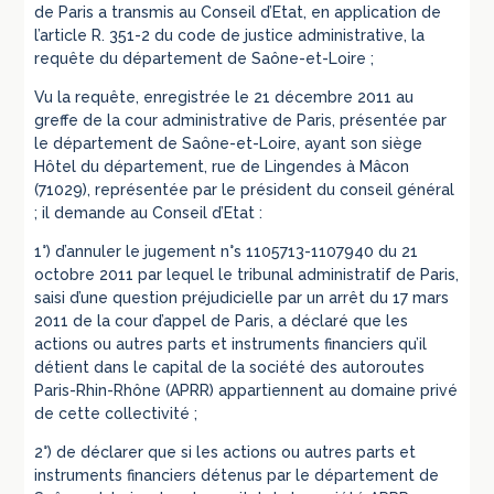
de Paris a transmis au Conseil d’Etat, en application de
l’article R. 351-2 du code de justice administrative, la
requête du département de Saône-et-Loire ;
Vu la requête, enregistrée le 21 décembre 2011 au
greffe de la cour administrative de Paris, présentée par
le département de Saône-et-Loire, ayant son siège
Hôtel du département, rue de Lingendes à Mâcon
(71029), représentée par le président du conseil général
; il demande au Conseil d’Etat :
1°) d’annuler le jugement n°s 1105713-1107940 du 21
octobre 2011 par lequel le tribunal administratif de Paris,
saisi d’une question préjudicielle par un arrêt du 17 mars
2011 de la cour d’appel de Paris, a déclaré que les
actions ou autres parts et instruments financiers qu’il
détient dans le capital de la société des autoroutes
Paris-Rhin-Rhône (APRR) appartiennent au domaine privé
de cette collectivité ;
2°) de déclarer que si les actions ou autres parts et
instruments financiers détenus par le département de