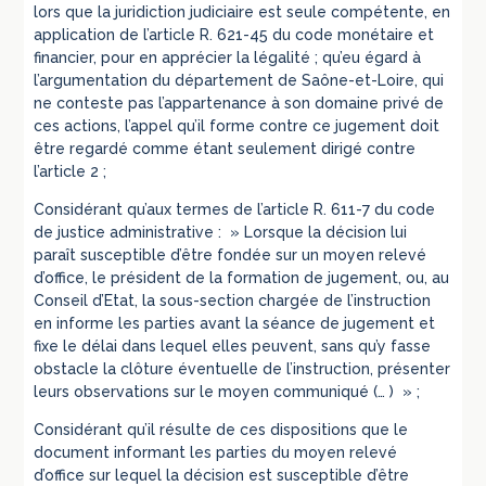
lors que la juridiction judiciaire est seule compétente, en
application de l’article R. 621-45 du code monétaire et
financier, pour en apprécier la légalité ; qu’eu égard à
l’argumentation du département de Saône-et-Loire, qui
ne conteste pas l’appartenance à son domaine privé de
ces actions, l’appel qu’il forme contre ce jugement doit
être regardé comme étant seulement dirigé contre
l’article 2 ;
Considérant qu’aux termes de l’article R. 611-7 du code
de justice administrative : » Lorsque la décision lui
paraît susceptible d’être fondée sur un moyen relevé
d’office, le président de la formation de jugement, ou, au
Conseil d’Etat, la sous-section chargée de l’instruction
en informe les parties avant la séance de jugement et
fixe le délai dans lequel elles peuvent, sans qu’y fasse
obstacle la clôture éventuelle de l’instruction, présenter
leurs observations sur le moyen communiqué (… ) » ;
Considérant qu’il résulte de ces dispositions que le
document informant les parties du moyen relevé
d’office sur lequel la décision est susceptible d’être