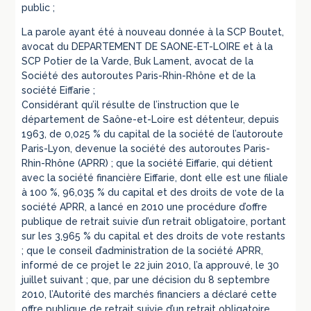
public ;
La parole ayant été à nouveau donnée à la SCP Boutet,
avocat du DEPARTEMENT DE SAONE-ET-LOIRE et à la
SCP Potier de la Varde, Buk Lament, avocat de la
Société des autoroutes Paris-Rhin-Rhône et de la
société Eiffarie ;
Considérant qu’il résulte de l’instruction que le
département de Saône-et-Loire est détenteur, depuis
1963, de 0,025 % du capital de la société de l’autoroute
Paris-Lyon, devenue la société des autoroutes Paris-
Rhin-Rhône (APRR) ; que la société Eiffarie, qui détient
avec la société financière Eiffarie, dont elle est une filiale
à 100 %, 96,035 % du capital et des droits de vote de la
société APRR, a lancé en 2010 une procédure d’offre
publique de retrait suivie d’un retrait obligatoire, portant
sur les 3,965 % du capital et des droits de vote restants
; que le conseil d’administration de la société APRR,
informé de ce projet le 22 juin 2010, l’a approuvé, le 30
juillet suivant ; que, par une décision du 8 septembre
2010, l’Autorité des marchés financiers a déclaré cette
offre publique de retrait suivie d’un retrait obligatoire