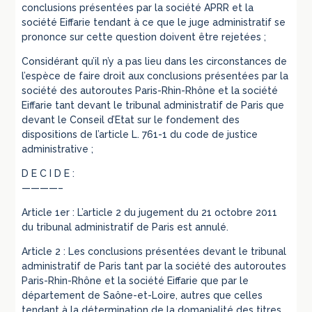
conclusions présentées par la société APRR et la
société Eiffarie tendant à ce que le juge administratif se
prononce sur cette question doivent être rejetées ;
Considérant qu’il n’y a pas lieu dans les circonstances de
l’espèce de faire droit aux conclusions présentées par la
société des autoroutes Paris-Rhin-Rhône et la société
Eiffarie tant devant le tribunal administratif de Paris que
devant le Conseil d’Etat sur le fondement des
dispositions de l’article L. 761-1 du code de justice
administrative ;
D E C I D E :
————–
Article 1er : L’article 2 du jugement du 21 octobre 2011
du tribunal administratif de Paris est annulé.
Article 2 : Les conclusions présentées devant le tribunal
administratif de Paris tant par la société des autoroutes
Paris-Rhin-Rhône et la société Eiffarie que par le
département de Saône-et-Loire, autres que celles
tendant à la détermination de la domanialité des titres