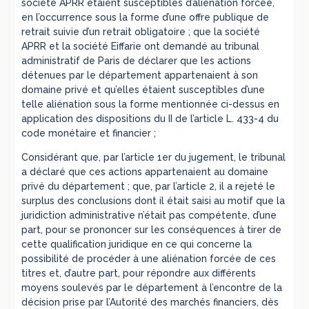
société APRR étaient susceptibles d’aliénation forcée,
en l’occurrence sous la forme d’une offre publique de
retrait suivie d’un retrait obligatoire ; que la société
APRR et la société Eiffarie ont demandé au tribunal
administratif de Paris de déclarer que les actions
détenues par le département appartenaient à son
domaine privé et qu’elles étaient susceptibles d’une
telle aliénation sous la forme mentionnée ci-dessus en
application des dispositions du II de l’article L. 433-4 du
code monétaire et financier ;
Considérant que, par l’article 1er du jugement, le tribunal
a déclaré que ces actions appartenaient au domaine
privé du département ; que, par l’article 2, il a rejeté le
surplus des conclusions dont il était saisi au motif que la
juridiction administrative n’était pas compétente, d’une
part, pour se prononcer sur les conséquences à tirer de
cette qualification juridique en ce qui concerne la
possibilité de procéder à une aliénation forcée de ces
titres et, d’autre part, pour répondre aux différents
moyens soulevés par le département à l’encontre de la
décision prise par l’Autorité des marchés financiers, dès