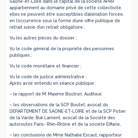
Saône-et-Loire dans le capital de la société APRR
appartiennent au domaine privé de cette collectivité,
elles ne peuvent être susceptibles d’aliénation forcée,
en l’occurrence sous la forme d’une offre publique de
retrait suivie d’un retrait obligatoire ;
Vu les autres pièces du dossier ;
Vu le code général de la propriété des personnes
publiques ;
Vu le code monétaire et financier ;
Vu le code de justice administrative ;
Après avoir entendu en séance publique :
– le rapport de M. Maxime Boutron, Auditeur,
– les observations de la SCP Boutet, avocat du
DEPARTEMENT DE SAONE-ET-LOIRE et de la SCP Potier
de la Varde, Buk Lament, avocat de la Société des
autoroutes Paris- Rhin-Rhône et de la société Eiffarie,
– les conclusions de Mme Nathalie Escaut, rapporteur