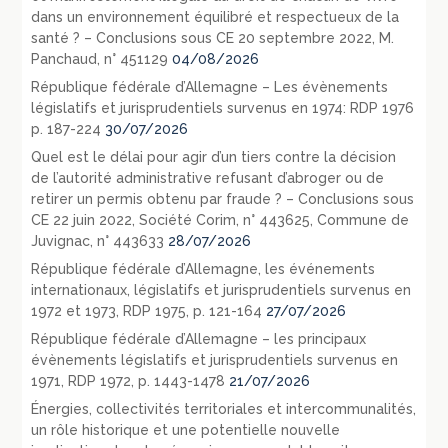
dans un environnement équilibré et respectueux de la
santé ? – Conclusions sous CE 20 septembre 2022, M.
Panchaud, n° 451129
04/08/2026
République fédérale d’Allemagne – Les évènements
législatifs et jurisprudentiels survenus en 1974: RDP 1976
p. 187-224
30/07/2026
Quel est le délai pour agir d’un tiers contre la décision
de l’autorité administrative refusant d’abroger ou de
retirer un permis obtenu par fraude ? – Conclusions sous
CE 22 juin 2022, Société Corim, n° 443625, Commune de
Juvignac, n° 443633
28/07/2026
République fédérale d’Allemagne, les événements
internationaux, législatifs et jurisprudentiels survenus en
1972 et 1973, RDP 1975, p. 121-164
27/07/2026
République fédérale d’Allemagne – les principaux
évènements législatifs et jurisprudentiels survenus en
1971, RDP 1972, p. 1443-1478
21/07/2026
Énergies, collectivités territoriales et intercommunalités,
un rôle historique et une potentielle nouvelle