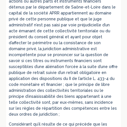
actions ou autres parts et instruments financiers
détenus par le département de Saône-et-Loire dans le
capital de la société APRR appartiennent au domaine
privé de cette personne publique et que le juge
administratif n’est pas saisi par voie préjudicielle d’un
acte émanant de cette collectivité territoriale ou du
président du conseil général et ayant pour objet
d’affecter le périmètre ou la consistance de son
domaine privé, la juridiction administrative est
incompétente pour se prononcer sur la question de
savoir si ces titres ou instruments financiers sont
susceptibles d’une aliénation forcée à la suite d’une offre
publique de retrait suivie d’un retrait obligatoire en
application des dispositions du II de l’article L. 433-4 du
code monétaire et financier ; que le principe de libre
administration des collectivités territoriales ou le
principe d’insaisissabilité des biens appartenant à une
telle collectivité sont, par eux-mêmes, sans incidence
sur les règles de répartition des compétences entre les
deux ordres de juridiction ;
Considérant qu’il résulte de ce qui précède que les