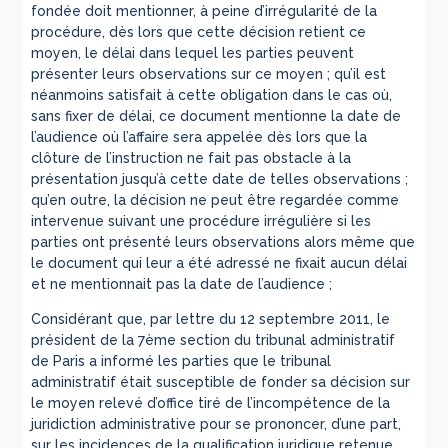
fondée doit mentionner, à peine d’irrégularité de la
procédure, dès lors que cette décision retient ce
moyen, le délai dans lequel les parties peuvent
présenter leurs observations sur ce moyen ; qu’il est
néanmoins satisfait à cette obligation dans le cas où,
sans fixer de délai, ce document mentionne la date de
l’audience où l’affaire sera appelée dès lors que la
clôture de l’instruction ne fait pas obstacle à la
présentation jusqu’à cette date de telles observations ;
qu’en outre, la décision ne peut être regardée comme
intervenue suivant une procédure irrégulière si les
parties ont présenté leurs observations alors même que
le document qui leur a été adressé ne fixait aucun délai
et ne mentionnait pas la date de l’audience ;
Considérant que, par lettre du 12 septembre 2011, le
président de la 7ème section du tribunal administratif
de Paris a informé les parties que le tribunal
administratif était susceptible de fonder sa décision sur
le moyen relevé d’office tiré de l’incompétence de la
juridiction administrative pour se prononcer, d’une part,
sur les incidences de la qualification juridique retenue