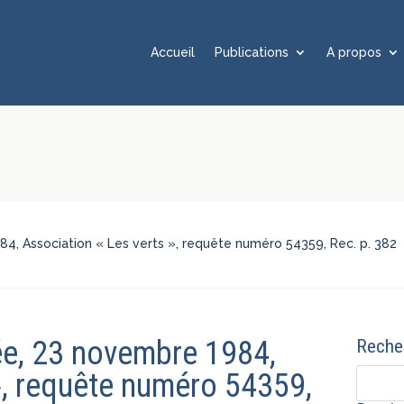
Accueil
Publications
A propos
4, Association « Les verts », requête numéro 54359, Rec. p. 382
ée, 23 novembre 1984,
Recher
», requête numéro 54359,