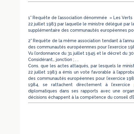
1° Requête de l’
association
dénommée »
Les
Verts
22 juillet 1983 par laquelle le ministre délégué pa
supplémentaire des communautés européennes pour 
2° Requête de la même
association
tendant à l’ann
des communautés européennnes pour l’exercice 198
Vu l’ordonnance du 31 juillet 1945 et le décret du 3
Considérant… jonction ; . .
Cons. que
les
actes attaqués, par
les
quels le mini
22 juillet 1983 a émis un vote favorable à l’appro
des communautés européennes pour l’exercice 198
1984, se rattachent directement à l’exercic
diplomatiques dans ses rapports avec une organis
décisions échappent à la compétence du conseil d’Et