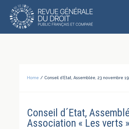
Home
/
Conseil d´Etat, Assemblée, 23 novembre 198
Conseil d´Etat, Assembl
Association « Les verts 