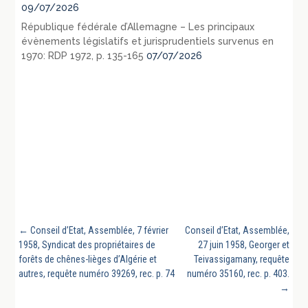
09/07/2026
République fédérale d’Allemagne – Les principaux
évènements législatifs et jurisprudentiels survenus en
1970: RDP 1972, p. 135-165
07/07/2026
←
Conseil d’Etat, Assemblée, 7 février
Conseil d’Etat, Assemblée,
1958, Syndicat des propriétaires de
27 juin 1958, Georger et
forêts de chênes-lièges d’Algérie et
Teivassigamany, requête
autres, requête numéro 39269, rec. p. 74
numéro 35160, rec. p. 403.
→