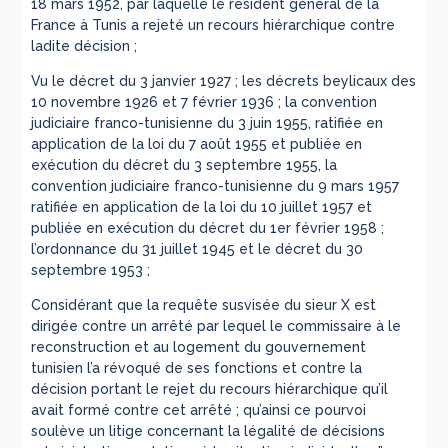
18 mars 1952, par laquelle le résident général de la
France à Tunis a rejeté un recours hiérarchique contre
ladite décision ;
Vu le décret du 3 janvier 1927 ; les décrets beylicaux des
10 novembre 1926 et 7 février 1936 ; la convention
judiciaire franco-tunisienne du 3 juin 1955, ratifiée en
application de la loi du 7 août 1955 et publiée en
exécution du décret du 3 septembre 1955, la
convention judiciaire franco-tunisienne du 9 mars 1957
ratifiée en application de la loi du 10 juillet 1957 et
publiée en exécution du décret du 1er février 1958 ;
l’ordonnance du 31 juillet 1945 et le décret du 30
septembre 1953 ;
Considérant que la requête susvisée du sieur X est
dirigée contre un arrêté par lequel le commissaire à le
reconstruction et au logement du gouvernement
tunisien l’a révoqué de ses fonctions et contre la
décision portant le rejet du recours hiérarchique qu’il
avait formé contre cet arrêté ; qu’ainsi ce pourvoi
soulève un litige concernant la légalité de décisions