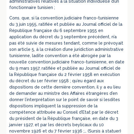
administratives relatives à la situation individuelle d’un
fonctionnaire tunisien ;
Cons. que, si la convention judiciaire franco-tunisienne
du 3 juin 1955, ratifiée et publiée au Journal officiel de la
République française du 6 septembre 1955 en
application du décret du 3 septembre précédent, n’a
pas été suivie de mesures tendant, comme le prévoyait
son article 5, à la création d’une juridiction administrative
tunisienne, ladite convention a été abrogée par la
nouvelle convention judiciaire franco-tunisienne, en date
du 9 mars 1957, ratifiée et publiée au Journal officiel de
la République française du 2 février 1958 en exécution
du décret du 1er février 1958 ; qu’eu égard aux
dispositions de cette dernière convention, il y a eu lieu
de demander au ministre des Affaires étrangères d’en
donner l’interprétation sur le point de savoir si lesdites
dispositions impliquent la suppression de la
compétence attribuée au Conseil d’Etat par le décret
du président de la République française, en date du 3
janvier 1927, et par les décrets beylicaux du 10
novembre 1926 et du 7 février 1936 ;… (Sursis à statuer)