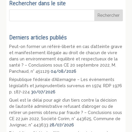
Rechercher dans le site
Derniers articles publiés
Peut-on former un référé-liberté en cas d’atteinte grave
et manifestement illégale au droit de chacun de vivre
dans un environnement équilibré et respectueux de la
santé ? – Conclusions sous CE 20 septembre 2022, M.
Panchaud, n° 451129
04/08/2026
République fédérale d’Allemagne – Les évènements
législatifs et jurisprudentiels survenus en 1974: RDP 1976
p. 187-224
30/07/2026
Quel est le délai pour agir d’un tiers contre la décision
de l’autorité administrative refusant d’abroger ou de
retirer un permis obtenu par fraude ? – Conclusions sous
CE 22 juin 2022, Société Corim, n° 443625, Commune de
Juvignac, n° 443633
28/07/2026