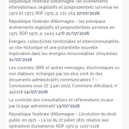
République fédérale d’Allemagne, les événements
internationaux, législatifs et jurisprudentiels survenus en
1972 et 1973, RDP 1975, p. 121-164
27/07/2026
République fédérale d’Allemagne – les principaux
évènements législatifs et jurisprudentiels survenus en
1971, RDP 1972, p. 1443-1478
21/07/2026
Énergies, collectivités territoriales et intercommunalités,
un rôle historique et une potentielle nouvelle
implication dans les énergies renouvelables citoyennes
21/07/2026
Les courriels, SMS et autres messages, électroniques ou
non d’ailleurs, échangés par les élus sont-ils des
documents administratifs communicables ? –
Conclusions sous CE 3 juin 2022, Commune d’Arvillard, n°
452218
14/07/2026
Le contrôle des consultations et référendums locaux
par le juge administratif
13/07/2026
République fédérale d’Allemagne – L’évolution du droit
public en 1971 – La loi du 27 juillet 1871 relative aux
opérations d’urbanisme: RDP 1972 p. 1107-1128