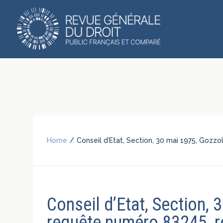
Home
/
Conseil d’Etat, Section, 30 mai 1975, Gozzo
Conseil d’Etat, Section, 
requête numéro 83245, r