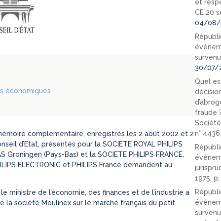
et resp
CE 20 s
04/08/
Républi
évèneme
survenu
30/07/
Quel est
ns économiques
décision
d’abrog
fraude 
Société
n° 4436
 mémoire complémentaire, enregistrés les 2 août 2002 et 2
nseil d’Etat, présentés pour la SOCIETE ROYAL PHILIPS
Républi
S Groningen (Pays-Bas) et la SOCIETE PHILIPS FRANCE,
événeme
PHILIPS ELECTRONIC et PHILIPS France demandent au
jurispr
1975, p
Républi
e le ministre de l’économie, des finances et de l’industrie a
évèneme
de la société Moulinex sur le marché français du petit
survenu