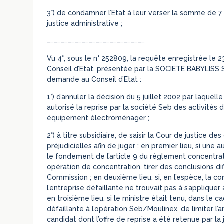
3°) de condamner l’Etat à leur verser la somme de 7 
justice administrative ;
…………………………………………………………………………
Vu 4°, sous le n° 252809, la requête enregistrée le
Conseil d’Etat, présentée par la SOCIETE BABYLISS S.
demande au Conseil d’Etat :
1°) d’annuler la décision du 5 juillet 2002 par laquell
autorisé la reprise par la société Seb des activités 
équipement électroménager ;
2°) à titre subsidiaire, de saisir la Cour de justic
préjudicielles afin de juger : en premier lieu, si une
le fondement de l’article 9 du règlement concentrati
opération de concentration, tirer des conclusions di
Commission ; en deuxième lieu, si, en l’espèce, la c
l’entreprise défaillante ne trouvait pas à s’applique
en troisième lieu, si le ministre était tenu, dans le c
défaillante à l’opération Seb/Moulinex, de limiter l
candidat dont l’offre de reprise a été retenue par l