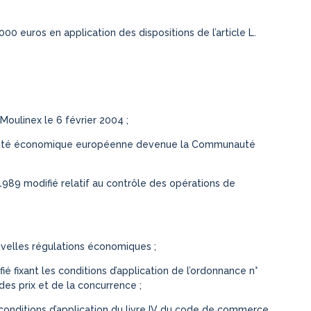
00 euros en application des dispositions de l’article L.
Moulinex le 6 février 2004 ;
unauté économique européenne devenue la Communauté
89 modifié relatif au contrôle des opérations de
ouvelles régulations économiques ;
 fixant les conditions d’application de l’ordonnance n°
es prix et de la concurrence ;
 conditions d’application du livre IV du code de commerce