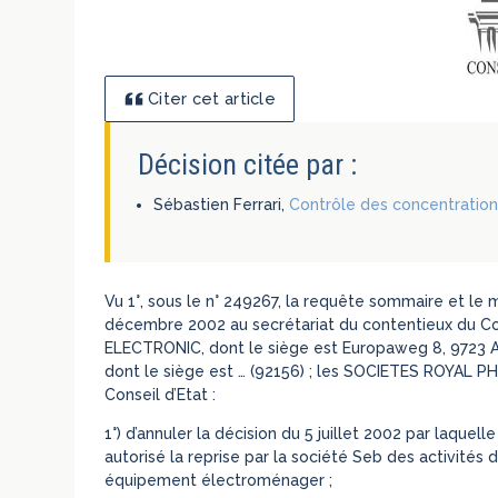
Citer cet article
Décision citée par :
Sébastien Ferrari,
Contrôle des concentratio
Vu 1°, sous le n° 249267, la requête sommaire et le
décembre 2002 au secrétariat du contentieux du Co
ELECTRONIC, dont le siège est Europaweg 8, 9723 A
dont le siège est … (92156) ; les SOCIETES ROYAL 
Conseil d’Etat :
1°) d’annuler la décision du 5 juillet 2002 par laquell
autorisé la reprise par la société Seb des activités 
équipement électroménager ;