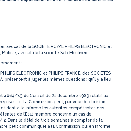
ltner, avocat de la SOCIETE ROYAL PHILIPS ELECTRONIC et
 Molinié, avocat de la société Seb Moulinex,
vernement ;
 PHILIPS ELECTRONIC et PHILIPS FRANCE, des SOCIETES
 présentent à juger les mêmes questions ; qu’il y a lieu
ent 4064/89 du Conseil du 21 décembre 1989 relatif au
eprises : 1. La Commission peut, par voie de décision
es et dont elle informe les autorités compétentes des
pétentes de l’Etat membre concerné un cas de
 / 2. Dans le délai de trois semaines à compter de la
membre peut communiquer à la Commission, qui en informe