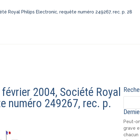
iété Royal Philips Electronic, requête numéro 249267, rec. p. 28
6 février 2004, Société Royal
Recher
ête numéro 249267, rec. p.
Dernie
Peut-on
grave e
chacun 