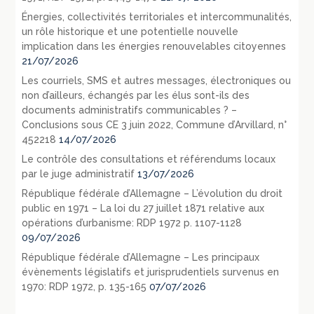
Énergies, collectivités territoriales et intercommunalités,
un rôle historique et une potentielle nouvelle
implication dans les énergies renouvelables citoyennes
21/07/2026
Les courriels, SMS et autres messages, électroniques ou
non d’ailleurs, échangés par les élus sont-ils des
documents administratifs communicables ? –
Conclusions sous CE 3 juin 2022, Commune d’Arvillard, n°
452218
14/07/2026
Le contrôle des consultations et référendums locaux
par le juge administratif
13/07/2026
République fédérale d’Allemagne – L’évolution du droit
public en 1971 – La loi du 27 juillet 1871 relative aux
opérations d’urbanisme: RDP 1972 p. 1107-1128
09/07/2026
République fédérale d’Allemagne – Les principaux
évènements législatifs et jurisprudentiels survenus en
1970: RDP 1972, p. 135-165
07/07/2026