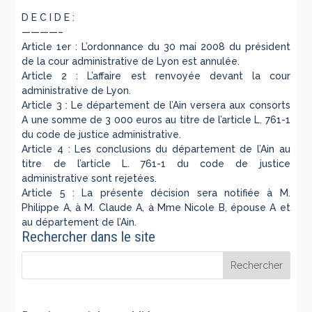
D E C I D E :
————–
Article 1er : L’ordonnance du 30 mai 2008 du président
de la cour administrative de Lyon est annulée.
Article 2 : L’affaire est renvoyée devant la cour
administrative de Lyon.
Article 3 : Le département de l’Ain versera aux consorts
A une somme de 3 000 euros au titre de l’article L. 761-1
du code de justice administrative.
Article 4 : Les conclusions du département de l’Ain au
titre de l’article L. 761-1 du code de justice
administrative sont rejetées.
Article 5 : La présente décision sera notifiée à M.
Philippe A, à M. Claude A, à Mme Nicole B, épouse A et
au département de l’Ain.
Rechercher dans le site