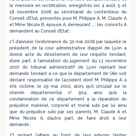
le mémoire en rectification, enregistrés les 4 août, 5 et
18 novembre 2008 au secrétariat du contentieux du
Conseil d’Etat, présentés pour M. Philippe A, M. Claude A
et Mme Nicole B, épouse A, demeurant … ; les consorts A
demandent au Conseil d’Etat :
1°) d’annuler l’ordonnance du 30 mai 2008 par laquelle le
président de la cour administrative d’appel de Lyon a
donné acte du désistement de leur requête tendant,
d’une part, à l’annulation du jugement du 13 novembre
2007 du tribunal administratif de Lyon rejetant leur
demande tendant à ce que le département de l’Ain soit
déclaré responsable de l’accident dont M. Philippe A a
été victime, le 29 mai 2002, alors qu’il circulait sur le
chemin départemental n° 904, ainsi qu’à la
condamnation de ce département à la réparation du
préjudice matériel, corporel et moral subi par lui ainsi
que du préjudice subi par ses parents, M. Claude A et
Mme Nicole A, d’autre part, de faire droit à leur
demande ;
2°) réglant l’affaire au fond, de leur adjuger l’entier