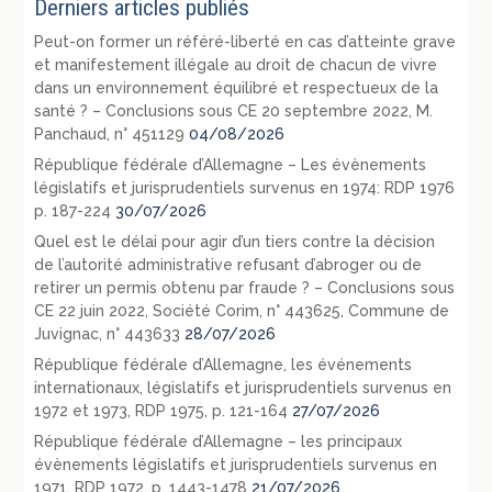
Derniers articles publiés
Peut-on former un référé-liberté en cas d’atteinte grave
et manifestement illégale au droit de chacun de vivre
dans un environnement équilibré et respectueux de la
santé ? – Conclusions sous CE 20 septembre 2022, M.
Panchaud, n° 451129
04/08/2026
République fédérale d’Allemagne – Les évènements
législatifs et jurisprudentiels survenus en 1974: RDP 1976
p. 187-224
30/07/2026
Quel est le délai pour agir d’un tiers contre la décision
de l’autorité administrative refusant d’abroger ou de
retirer un permis obtenu par fraude ? – Conclusions sous
CE 22 juin 2022, Société Corim, n° 443625, Commune de
Juvignac, n° 443633
28/07/2026
République fédérale d’Allemagne, les événements
internationaux, législatifs et jurisprudentiels survenus en
1972 et 1973, RDP 1975, p. 121-164
27/07/2026
République fédérale d’Allemagne – les principaux
évènements législatifs et jurisprudentiels survenus en
1971, RDP 1972, p. 1443-1478
21/07/2026