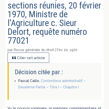
sections réunies, 20 février
1970, Ministre de
l’Agriculture c. Sieur
Delort, requête numéro
77021
par
Revue générale du droit
|
Fév 20, 1970
Citer cet article
Décision citée par :
Pascal Caille,
Contentieux administratif –
Deuxième Partie – Titre I – Chapitre I
Vu le pourvoi sommaire, le mémoire complémentaire et