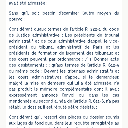
avait été adressée ;
Sans qu’il soit besoin d’examiner l’autre moyen du
pourvoi ;
Considérant qu’aux termes de l’article R. 222-1 du code
de Justice administrative : Les présidents de tribunal
administratif et de cour administrative d’appel, le vice-
président du tribunal administratif de Paris et les
présidents de formation de jugement des tribunaux et
des cours peuvent, par ordonnance : / 1° Donner acte
des désistements ; ; qu’aux termes de l’article R. 612-5
du même code : Devant les tribunaux administratifs et
les cours administratives d’appel, si le demandeur,
malgré la mise en demeure qui lui a été adressée, n’a
pas produit le mémoire complémentaire dont il avait
expressément annoncé l’envoi ou, dans les cas
mentionnés au second alinéa de l’article R. 611-6, n’a pas
rétabli le dossier, il est réputé s’être désisté. ;
Considérant qu’il ressort des pièces du dossier soumis
aux juges du fond que, dans leur requête enregistrée au