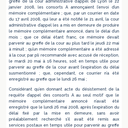
greffe de la cour administrative d’appel de Lyon le 22
janvier 2008, les consorts A annonçaient l’envoi d’un
mémoire complémentaire ; que, par un courrier en date
du 17 avril 2008, qui leur a été notifié le 21 avril, la cour
administrative d’appel les a mis en demeure de produire
le mémoire complémentaire annoncé, dans le délai d’un
mois ; que ce délai étant franc, ce mémoire devait
parvenir au greffe de la cour au plus tard le jeudi 22 mai
à minuit ; qu’un mémoire complémentaire a été adressé
à la cour, par pli recommandé avec accusé de réception,
le mardi 20 mai à 16 heures, soit en temps utile pour
parvenir au greffe de la cour avant l’expiration du délai
susmentionné ; que, cependant, ce courrier n’a été
enregistré au greffe que le lundi 26 mai ;
Considérant qu’en donnant acte du désistement de la
requête d’appel des consorts A au seul motif que le
mémoire complémentaire annoncé n’avait été
enregistré que le lundi 26 mai 2008, après l’expiration du
délai fixé par la mise en demeure, sans avoir
préalablement recherché s’il avait été remis aux
services postaux en temps utile pour parvenir au greffe