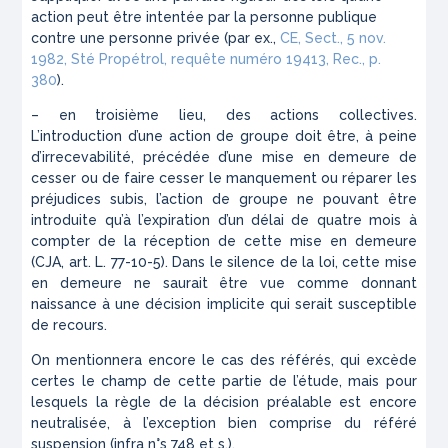
action peut être intentée par la personne publique
contre une personne privée (par ex.,
CE, Sect., 5 nov.
1982, Sté Propétrol, requête numéro 19413, Rec., p.
380
).
– en troisième lieu, des actions collectives.
L’introduction d’une action de groupe doit être, à peine
d’irrecevabilité, précédée d’une mise en demeure de
cesser ou de faire cesser le manquement ou réparer les
préjudices subis, l’action de groupe ne pouvant être
introduite qu’à l’expiration d’un délai de quatre mois à
compter de la réception de cette mise en demeure
(CJA, art. L. 77-10-5). Dans le silence de la loi, cette mise
en demeure ne saurait être vue comme donnant
naissance à une décision implicite qui serait susceptible
de recours.
On mentionnera encore le cas des référés, qui excède
certes le champ de cette partie de l’étude, mais pour
lesquels la règle de la décision préalable est encore
neutralisée, à l’exception bien comprise du référé
suspension (
infra
n°s 748 et s.).