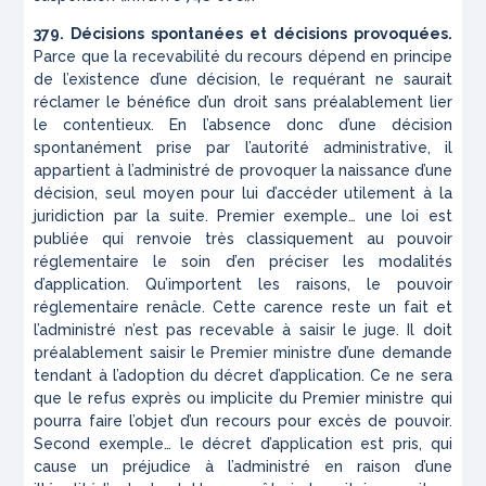
379. Décisions spontanées et décisions provoquées.
Parce que la recevabilité du recours dépend en principe
de l’existence d’une décision, le requérant ne saurait
réclamer le bénéfice d’un droit sans préalablement lier
le contentieux. En l’absence donc d’une décision
spontanément prise par l’autorité administrative, il
appartient à l’administré de provoquer la naissance d’une
décision, seul moyen pour lui d’accéder utilement à la
juridiction par la suite. Premier exemple… une loi est
publiée qui renvoie très classiquement au pouvoir
réglementaire le soin d’en préciser les modalités
d’application. Qu’importent les raisons, le pouvoir
réglementaire renâcle. Cette carence reste un fait et
l’administré n’est pas recevable à saisir le juge. Il doit
préalablement saisir le Premier ministre d’une demande
tendant à l’adoption du décret d’application. Ce ne sera
que le refus exprès ou implicite du Premier ministre qui
pourra faire l’objet d’un recours pour excès de pouvoir.
Second exemple… le décret d’application est pris, qui
cause un préjudice à l’administré en raison d’une