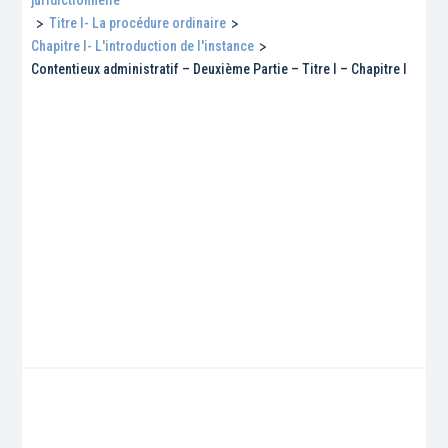
>
Titre I- La procédure ordinaire
>
Chapitre I- L'introduction de l'instance
>
Contentieux administratif – Deuxième Partie – Titre I – Chapitre I