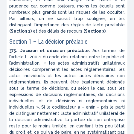
prudence car, comme toujours, moins les écueils sont
nombreux, plus grands sont les risques de les occulter.
Par ailleurs, on ne saurait trop souligner, en les
distinguant, l’importance des règles de l’acte préalable
(Section 1)
et des délais de recours
(Section 3)
.
Section 1 – La décision préalable
375. Décision et décision préalable.
Aux termes de
l’article L. 200-1 du code des relations entre le public et
l’administration, « les actes administratifs unilatéraux
décisoires comprennent les actes réglementaires, les
actes individuels et les autres actes décisoires non
réglementaires. Ils peuvent être également désignés
sous le terme de décisions, ou selon le cas, sous les
expressions de décisions réglementaires, de décisions
individuelles et de décisions ni réglementaires ni
individuelles ». Si le codificateur a – enfin – pris le parti
de distinguer nettement l’acte administratif unilatéral de
la décision administrative, la portée de son entreprise
reste pour le moins limitée, en clarifiant très peu l’état
du droit et, ce qui va de paire, en ne systématisant pas