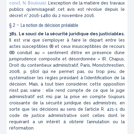
concl. N. Boulouis)
. L’exception de la matière des travaux
publics qu’envisageait cet avis est révolue depuis le
décret n° 2016-1480 du 2 novembre 2016.
§ 2 – La notion de décision préalable
381. Le souci de la sécurité juridique des justiciables.
Il est vrai que s’employer à faire le départ entre les
actes susceptibles
(I)
et ceux insusceptibles de recours
(II)
conduit au « sentiment d’être en présence d’une
jurisprudence composite et désordonnée » (R. Chapus,
Droit du contentieux administratif, Paris, Monstchrestien,
2008, p. 560) qui ne permet pas, ou trop peu, de
systématiser les règles présidant à l’identification de la
décision. Mais, à tout bien considérer, cette opposition
n’est pas vaine : elle rend compte de ce que le juge
administratif est mû par la prise en compte toujours
croissante de la sécurité juridique des administrés, en
sorte que les décisions au sens de l’article R. 421-1 du
code de justice administrative sont celles dont le
requérant a un intérêt à obtenir l’annulation ou la
réformation.