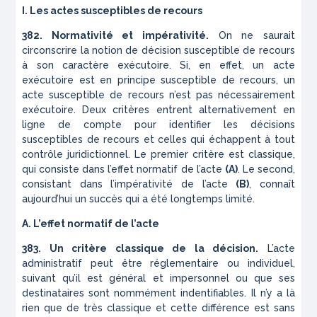
I. Les actes susceptibles de recours
382. Normativité et impérativité.
On ne saurait
circonscrire la notion de décision susceptible de recours
à son caractère exécutoire. Si, en effet, un acte
exécutoire est en principe susceptible de recours, un
acte susceptible de recours n’est pas nécessairement
exécutoire. Deux critères entrent alternativement en
ligne de compte pour identifier les décisions
susceptibles de recours et celles qui échappent à tout
contrôle juridictionnel. Le premier critère est classique,
qui consiste dans l’effet normatif de l’acte
(A)
. Le second,
consistant dans l’impérativité de l’acte
(B)
, connaît
aujourd’hui un succès qui a été longtemps limité.
A. L’effet normatif de l’acte
383. Un critère classique de la décision.
L’acte
administratif peut être réglementaire ou individuel,
suivant qu’il est général et impersonnel ou que ses
destinataires sont nommément indentifiables. Il n’y a là
rien que de très classique et cette différence est sans