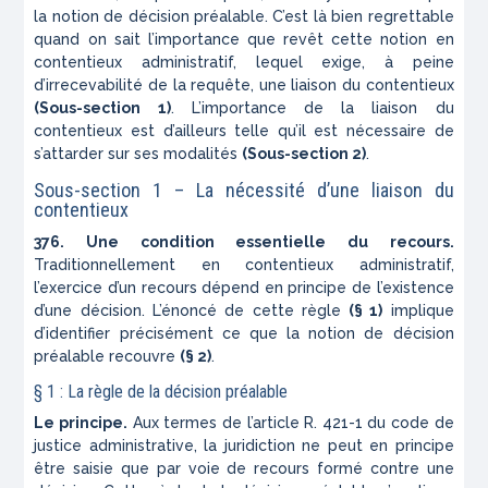
la notion de décision préalable. C’est là bien regrettable
quand on sait l’importance que revêt cette notion en
contentieux administratif, lequel exige, à peine
d’irrecevabilité de la requête, une liaison du contentieux
(Sous-section 1)
. L’importance de la liaison du
contentieux est d’ailleurs telle qu’il est nécessaire de
s’attarder sur ses modalités
(Sous-section 2)
.
Sous-section 1 – La nécessité d’une liaison du
contentieux
376. Une condition essentielle du recours.
Traditionnellement en contentieux administratif,
l’exercice d’un recours dépend en principe de l’existence
d’une décision. L’énoncé de cette règle
(§ 1)
implique
d’identifier précisément ce que la notion de décision
préalable recouvre
(§ 2)
.
§ 1 : La règle de la décision préalable
Le principe.
Aux termes de l’article R. 421-1 du code de
justice administrative, la juridiction ne peut en principe
être saisie que par voie de recours formé contre une