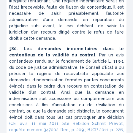
illégalité l’entachant. Une requête indemnitaire serait en
l’état irrecevable, faute de liaison du contentieux. Il est
nécessaire de saisir préalablement l’autorité
administrative d’une demande en réparation du
préjudice subi avant, le cas échéant, de saisir la
juridiction d’un recours dirigé contre le refus de faire
droit à cette demande.
380. Les demandes indemnitaires dans le
contentieux de la validité du contrat.
Par un avis
contentieux rendu sur le fondement de l’article L. 113-1
du code de justice administrative, le Conseil d’Etat a pu
préciser le régime de recevabilité applicable aux
demandes d’indemnisation formées par les concurrents
évincés dans le cadre d’un recours en contestation de
validité d’un contrat. Ainsi, que la demande en
indemnisation soit accessoire ou complémentaire aux
conclusions à fins d’annulation ou de résiliation du
contrat, ou que la demande soit distincte, le concurrent
évincé doit dans tous les cas provoquer une décision
(CE, avis, 11 mai 2011, Sté Rebillon Schmit Prevot,
requête numéro 347002, Rec., p. 209 ; BJCP 2011, p. 226,