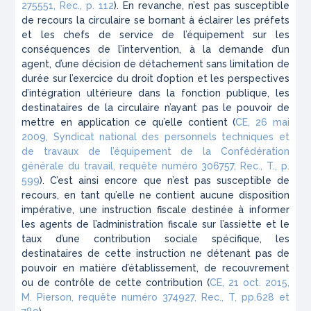
275551, Rec., p. 112
). En revanche, n’est pas susceptible
de recours la circulaire se bornant à éclairer les préfets
et les chefs de service de l’équipement sur les
conséquences de l’intervention, à la demande d’un
agent, d’une décision de détachement sans limitation de
durée sur l’exercice du droit d’option et les perspectives
d’intégration ultérieure dans la fonction publique, les
destinataires de la circulaire n’ayant pas le pouvoir de
mettre en application ce qu’elle contient (
CE, 26 mai
2009, Syndicat national des personnels techniques et
de travaux de l’équipement de la Confédération
générale du travail, requête numéro 306757, Rec., T., p.
599
). C’est ainsi encore que n’est pas susceptible de
recours, en tant qu’elle ne contient aucune disposition
impérative, une instruction fiscale destinée à informer
les agents de l’administration fiscale sur l’assiette et le
taux d’une contribution sociale spécifique, les
destinataires de cette instruction ne détenant pas de
pouvoir en matière d’établissement, de recouvrement
ou de contrôle de cette contribution (
CE, 21 oct. 2015,
M. Pierson, requête numéro 374927, Rec., T, pp.628 et