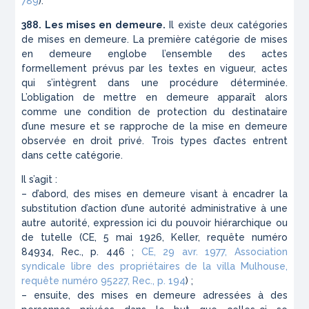
789
).
388. Les mises en demeure.
Il existe deux catégories
de mises en demeure. La première catégorie de mises
en demeure englobe l’ensemble des actes
formellement prévus par les textes en vigueur, actes
qui s’intègrent dans une procédure déterminée.
L’obligation de mettre en demeure apparaît alors
comme une condition de protection du destinataire
d’une mesure et se rapproche de la mise en demeure
observée en droit privé. Trois types d’actes entrent
dans cette catégorie.
Il s’agit :
– d’abord, des mises en demeure visant à encadrer la
substitution d’action d’une autorité administrative à une
autre autorité, expression ici du pouvoir hiérarchique ou
de tutelle (CE, 5 mai 1926, Keller, requête numéro
84934, Rec., p. 446 ;
CE, 29 avr. 1977, Association
syndicale libre des propriétaires de la villa Mulhouse,
requête numéro 95227, Rec., p. 194
) ;
– ensuite, des mises en demeure adressées à des