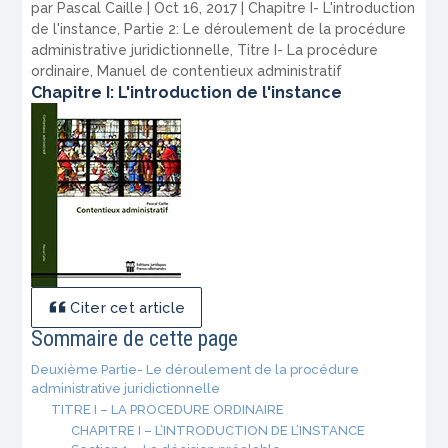
par
Pascal Caille
|
Oct 16, 2017
|
Chapitre I- L'introduction
de l'instance
,
Partie 2: Le déroulement de la procédure
administrative juridictionnelle
,
Titre I- La procédure
ordinaire
,
Manuel de contentieux administratif
Chapitre I: L'introduction de l'instance
Citer cet article
Sommaire de cette page
Deuxième Partie- Le déroulement de la procédure
administrative juridictionnelle
TITRE I – LA PROCEDURE ORDINAIRE
CHAPITRE I – L’INTRODUCTION DE L’INSTANCE