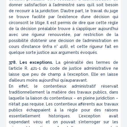
donner satisfaction à l’administré sans qu’il soit besoin
de recourir à la juridiction. D’autre part, le travail du juge
se trouve facilité par l’existence d’une décision qui
circonscrit le litige. Il est permis de dire que cette règle
de la décision préalable trouve à s’appliquer aujourd’hui
avec une rigueur renouvelée, par restriction de la
possibilité d’obtenir une décision de l’administration en
cours d’instance (
infra
n° 416), et cette rigueur fait en
quelque sorte justice aux arguments évoqués.
378. Les exceptions.
La généralité des termes de
l’article R. 421-1 du code de justice administrative ne
laisse que peu de champ à l’exception. Elle en laisse
d’ailleurs moins aujourd’hui qu’auparavant.
En effet, le contentieux administratif réservait
traditionnellement la matière des travaux publics, dans
laquelle la liaison du contentieux – en pleine juridiction –
n’était pas requise. Les contentieux afférents aux travaux
publics échappaient à la règle pour des raisons
essentiellement historiques. L’exception avait
cependant vécu et on pouvait s’interroger sur les