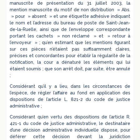
manuscrite de présentation du 31 juillet 2003, la
mention manuscrite du motif de non distribution » Abs.
» pour » absent » et une étiquette adhésive indiquant
le nom et l’adresse du bureau de poste de Saint-Jean-
de-la-Ruelle, ainsi que de l’enveloppe correspondante
portant les cachets » non réclamé » et » retour à
l’envoyeur » ; qu’en estimant que les mentions figurant
sur ces pièces n’étaient pas suffisamment claires,
précises et concordantes pour établir la régularité de la
notification, la cour a dénaturé les éléments qui lui
étaient soumis ; que son arrêt doit, par suite, être annulé
;
Considérant qu’il y a lieu, dans les circonstances de
l’espèce, de régler l’affaire au fond en application des
dispositions de l’article L. 821-2 du code de justice
administrative ;
Considérant qu’en vertu des dispositions de l’article R.
421-1 du code de justice administrative, le destinataire
d’une décision administrative individuelle dispose, pour
déférer cette décision devant la juridiction