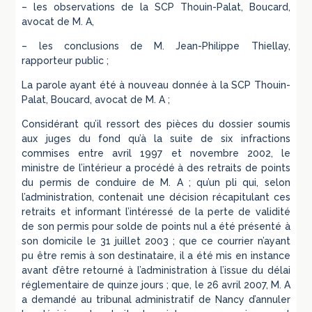
– les observations de la SCP Thouin-Palat, Boucard,
avocat de M. A,
– les conclusions de M. Jean-Philippe Thiellay,
rapporteur public ;
La parole ayant été à nouveau donnée à la SCP Thouin-
Palat, Boucard, avocat de M. A ;
Considérant qu’il ressort des pièces du dossier soumis
aux juges du fond qu’à la suite de six infractions
commises entre avril 1997 et novembre 2002, le
ministre de l’intérieur a procédé à des retraits de points
du permis de conduire de M. A ; qu’un pli qui, selon
l’administration, contenait une décision récapitulant ces
retraits et informant l’intéressé de la perte de validité
de son permis pour solde de points nul a été présenté à
son domicile le 31 juillet 2003 ; que ce courrier n’ayant
pu être remis à son destinataire, il a été mis en instance
avant d’être retourné à l’administration à l’issue du délai
réglementaire de quinze jours ; que, le 26 avril 2007, M. A
a demandé au tribunal administratif de Nancy d’annuler