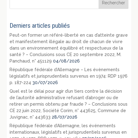
Derniers articles publiés
Peut-on former un référé-liberté en cas d’atteinte grave
et manifestement illégale au droit de chacun de vivre
dans un environnement équilibré et respectueux de la
santé ? – Conclusions sous CE 20 septembre 2022, M.
Panchaud, n° 451129
04/08/2026
République fédérale d’Allemagne – Les évènements
législatifs et jurisprudentiels survenus en 1974: RDP 1976
p. 187-224
30/07/2026
Quel est le délai pour agir d’un tiers contre la décision
de l’autorité administrative refusant d’abroger ou de
retirer un permis obtenu par fraude ? – Conclusions sous
CE 22 juin 2022, Société Corim, n° 443625, Commune de
Juvignac, n° 443633
28/07/2026
République fédérale d’Allemagne, les événements
internationaux, législatifs et jurisprudentiels survenus en