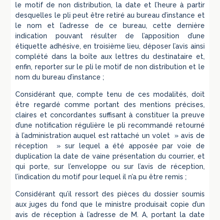
le motif de non distribution, la date et l’heure à partir
desquelles le pli peut être retiré au bureau d’instance et
le nom et l’adresse de ce bureau, cette dernière
indication pouvant résulter de l’apposition d’une
étiquette adhésive, en troisième lieu, déposer l’avis ainsi
complété dans la boîte aux lettres du destinataire et,
enfin, reporter sur le pli le motif de non distribution et le
nom du bureau d’instance ;
Considérant que, compte tenu de ces modalités, doit
être regardé comme portant des mentions précises,
claires et concordantes suffisant à constituer la preuve
d’une notification régulière le pli recommandé retourné
à l’administration auquel est rattaché un volet » avis de
réception » sur lequel a été apposée par voie de
duplication la date de vaine présentation du courrier, et
qui porte, sur l’enveloppe ou sur l’avis de réception,
l’indication du motif pour lequel il n’a pu être remis ;
Considérant qu’il ressort des pièces du dossier soumis
aux juges du fond que le ministre produisait copie d’un
avis de réception à l’adresse de M. A, portant la date