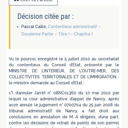
Décision citée par :
Pascal Caille,
Contentieux administratif –
Deuxième Partie – Titre I – Chapitre I
Vu le pourvoi, enregistré le 5 juillet 2010 au secrétariat
du contentieux du Conseil d’Etat, présenté par le
MINISTRE DE L’INTERIEUR, DE L’OUTRE-MER, DES
COLLECTIVITES TERRITORIALES ET DE L’IMMIGRATION ;
le ministre demande au Conseil d’Etat :
1°) d’annuler l’arrêt n° 08NC01360 du 10 mai 2010 par
lequel la cour administrative d’appel de Nancy, après
avoir annulé le jugement n° 0700704 du 25 juin 2008 du
tribunal administratif de Nancy, a fait droit aux
conclusions en annulation de M. A dirigées, d’une part,
contre les décisions de retrait de points de son permis