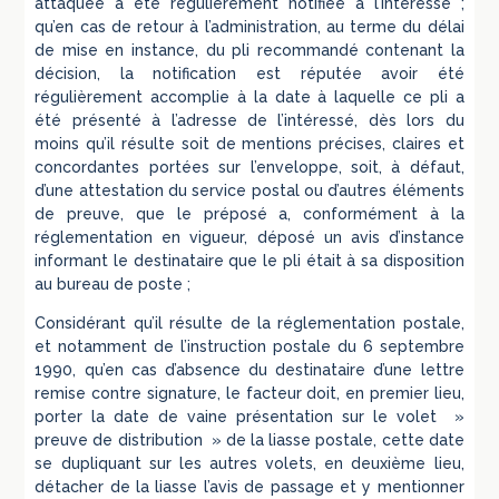
attaquée a été régulièrement notifiée à l’intéressé ;
qu’en cas de retour à l’administration, au terme du délai
de mise en instance, du pli recommandé contenant la
décision, la notification est réputée avoir été
régulièrement accomplie à la date à laquelle ce pli a
été présenté à l’adresse de l’intéressé, dès lors du
moins qu’il résulte soit de mentions précises, claires et
concordantes portées sur l’enveloppe, soit, à défaut,
d’une attestation du service postal ou d’autres éléments
de preuve, que le préposé a, conformément à la
réglementation en vigueur, déposé un avis d’instance
informant le destinataire que le pli était à sa disposition
au bureau de poste ;
Considérant qu’il résulte de la réglementation postale,
et notamment de l’instruction postale du 6 septembre
1990, qu’en cas d’absence du destinataire d’une lettre
remise contre signature, le facteur doit, en premier lieu,
porter la date de vaine présentation sur le volet »
preuve de distribution » de la liasse postale, cette date
se dupliquant sur les autres volets, en deuxième lieu,
détacher de la liasse l’avis de passage et y mentionner