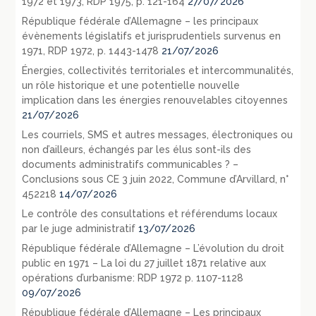
1972 et 1973, RDP 1975, p. 121-164
27/07/2026
République fédérale d’Allemagne – les principaux
évènements législatifs et jurisprudentiels survenus en
1971, RDP 1972, p. 1443-1478
21/07/2026
Énergies, collectivités territoriales et intercommunalités,
un rôle historique et une potentielle nouvelle
implication dans les énergies renouvelables citoyennes
21/07/2026
Les courriels, SMS et autres messages, électroniques ou
non d’ailleurs, échangés par les élus sont-ils des
documents administratifs communicables ? –
Conclusions sous CE 3 juin 2022, Commune d’Arvillard, n°
452218
14/07/2026
Le contrôle des consultations et référendums locaux
par le juge administratif
13/07/2026
République fédérale d’Allemagne – L’évolution du droit
public en 1971 – La loi du 27 juillet 1871 relative aux
opérations d’urbanisme: RDP 1972 p. 1107-1128
09/07/2026
République fédérale d’Allemagne – Les principaux