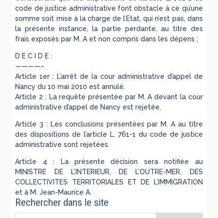
code de justice administrative font obstacle à ce qu’une
somme soit mise à la charge de l’Etat, qui n’est pas, dans
la présente instance, la partie perdante, au titre des
frais exposés par M. A et non compris dans les dépens ;
D E C I D E :
————–
Article 1er : L’arrêt de la cour administrative d’appel de
Nancy du 10 mai 2010 est annulé.
Article 2 : La requête présentée par M. A devant la cour
administrative d’appel de Nancy est rejetée.
Article 3 : Les conclusions présentées par M. A au titre
des dispositions de l’article L. 761-1 du code de justice
administrative sont rejetées.
Article 4 : La présente décision sera notifiée au
MINISTRE DE L’INTERIEUR, DE L’OUTRE-MER, DES
COLLECTIVITES TERRITORIALES ET DE L’IMMIGRATION
et à M. Jean-Maurice A.
Rechercher dans le site