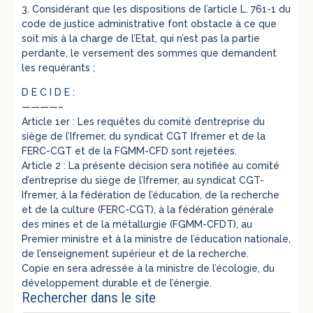
3. Considérant que les dispositions de l’article L. 761-1 du
code de justice administrative font obstacle à ce que
soit mis à la charge de l’Etat, qui n’est pas la partie
perdante, le versement des sommes que demandent
les requérants ;
D E C I D E :
————–
Article 1er : Les requêtes du comité d’entreprise du
siège de l’Ifremer, du syndicat CGT Ifremer et de la
FERC-CGT et de la FGMM-CFD sont rejetées.
Article 2 : La présente décision sera notifiée au comité
d’entreprise du siège de l’Ifremer, au syndicat CGT-
Ifremer, à la fédération de l’éducation, de la recherche
et de la culture (FERC-CGT), à la fédération générale
des mines et de la métallurgie (FGMM-CFDT), au
Premier ministre et à la ministre de l’éducation nationale,
de l’enseignement supérieur et de la recherche.
Copie en sera adressée à la ministre de l’écologie, du
développement durable et de l’énergie.
Rechercher dans le site