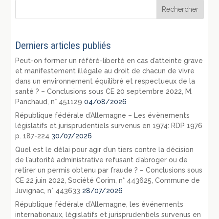
Derniers articles publiés
Peut-on former un référé-liberté en cas d’atteinte grave
et manifestement illégale au droit de chacun de vivre
dans un environnement équilibré et respectueux de la
santé ? – Conclusions sous CE 20 septembre 2022, M.
Panchaud, n° 451129
04/08/2026
République fédérale d’Allemagne – Les évènements
législatifs et jurisprudentiels survenus en 1974: RDP 1976
p. 187-224
30/07/2026
Quel est le délai pour agir d’un tiers contre la décision
de l’autorité administrative refusant d’abroger ou de
retirer un permis obtenu par fraude ? – Conclusions sous
CE 22 juin 2022, Société Corim, n° 443625, Commune de
Juvignac, n° 443633
28/07/2026
République fédérale d’Allemagne, les événements
internationaux, législatifs et jurisprudentiels survenus en