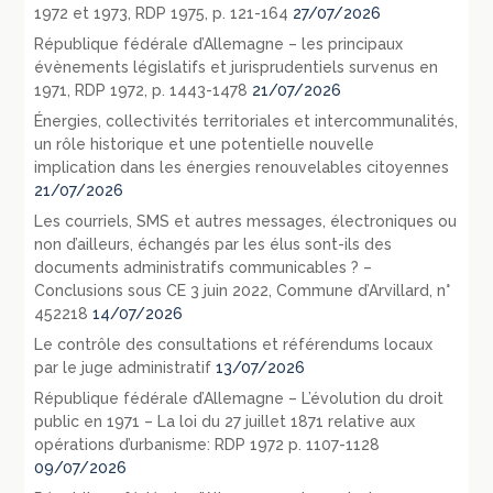
1972 et 1973, RDP 1975, p. 121-164
27/07/2026
République fédérale d’Allemagne – les principaux
évènements législatifs et jurisprudentiels survenus en
1971, RDP 1972, p. 1443-1478
21/07/2026
Énergies, collectivités territoriales et intercommunalités,
un rôle historique et une potentielle nouvelle
implication dans les énergies renouvelables citoyennes
21/07/2026
Les courriels, SMS et autres messages, électroniques ou
non d’ailleurs, échangés par les élus sont-ils des
documents administratifs communicables ? –
Conclusions sous CE 3 juin 2022, Commune d’Arvillard, n°
452218
14/07/2026
Le contrôle des consultations et référendums locaux
par le juge administratif
13/07/2026
République fédérale d’Allemagne – L’évolution du droit
public en 1971 – La loi du 27 juillet 1871 relative aux
opérations d’urbanisme: RDP 1972 p. 1107-1128
09/07/2026