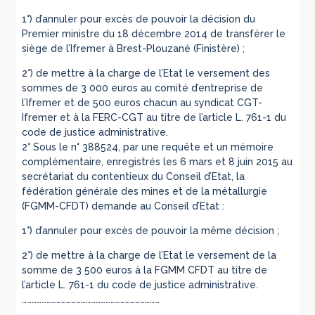
1°) d’annuler pour excès de pouvoir la décision du
Premier ministre du 18 décembre 2014 de transférer le
siège de l’Ifremer à Brest-Plouzané (Finistère) ;
2°) de mettre à la charge de l’Etat le versement des
sommes de 3 000 euros au comité d’entreprise de
l’Ifremer et de 500 euros chacun au syndicat CGT-
Ifremer et à la FERC-CGT au titre de l’article L. 761-1 du
code de justice administrative.
2° Sous le n° 388524, par une requête et un mémoire
complémentaire, enregistrés les 6 mars et 8 juin 2015 au
secrétariat du contentieux du Conseil d’Etat, la
fédération générale des mines et de la métallurgie
(FGMM-CFDT) demande au Conseil d’Etat :
1°) d’annuler pour excès de pouvoir la même décision ;
2°) de mettre à la charge de l’Etat le versement de la
somme de 3 500 euros à la FGMM CFDT au titre de
l’article L. 761-1 du code de justice administrative.
…………………………………………………………………………