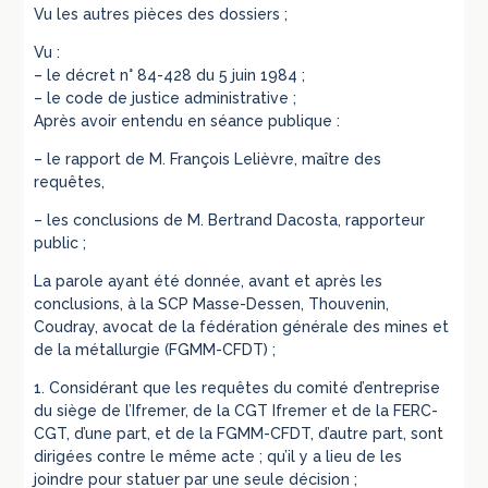
Vu les autres pièces des dossiers ;
Vu :
– le décret n° 84-428 du 5 juin 1984 ;
– le code de justice administrative ;
Après avoir entendu en séance publique :
– le rapport de M. François Lelièvre, maître des
requêtes,
– les conclusions de M. Bertrand Dacosta, rapporteur
public ;
La parole ayant été donnée, avant et après les
conclusions, à la SCP Masse-Dessen, Thouvenin,
Coudray, avocat de la fédération générale des mines et
de la métallurgie (FGMM-CFDT) ;
1. Considérant que les requêtes du comité d’entreprise
du siège de l’Ifremer, de la CGT Ifremer et de la FERC-
CGT, d’une part, et de la FGMM-CFDT, d’autre part, sont
dirigées contre le même acte ; qu’il y a lieu de les
joindre pour statuer par une seule décision ;